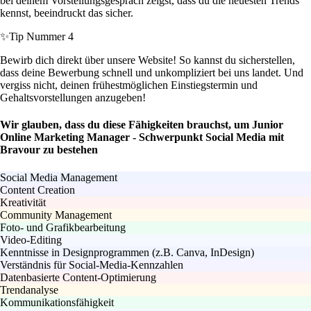
bei deinem Vorstellungsgespräch zeigst, dass du die neuesten Trends
kennst, beeindruckt das sicher.
✨
Tip Nummer 4
Bewirb dich direkt über unsere Website! So kannst du sicherstellen,
dass deine Bewerbung schnell und unkompliziert bei uns landet. Und
vergiss nicht, deinen frühestmöglichen Einstiegstermin und
Gehaltsvorstellungen anzugeben!
Wir glauben, dass du diese Fähigkeiten brauchst, um Junior
Online Marketing Manager - Schwerpunkt Social Media mit
Bravour zu bestehen
Social Media Management
Content Creation
Kreativität
Community Management
Foto- und Grafikbearbeitung
Video-Editing
Kenntnisse in Designprogrammen (z.B. Canva, InDesign)
Verständnis für Social-Media-Kennzahlen
Datenbasierte Content-Optimierung
Trendanalyse
Kommunikationsfähigkeit