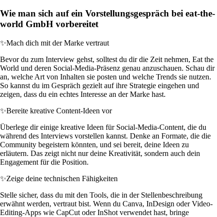
Wie man sich auf ein Vorstellungsgespräch bei eat-the-
world GmbH vorbereitet
✨
Mach dich mit der Marke vertraut
Bevor du zum Interview gehst, solltest du dir die Zeit nehmen, Eat the
World und deren Social-Media-Präsenz genau anzuschauen. Schau dir
an, welche Art von Inhalten sie posten und welche Trends sie nutzen.
So kannst du im Gespräch gezielt auf ihre Strategie eingehen und
zeigen, dass du ein echtes Interesse an der Marke hast.
✨
Bereite kreative Content-Ideen vor
Überlege dir einige kreative Ideen für Social-Media-Content, die du
während des Interviews vorstellen kannst. Denke an Formate, die die
Community begeistern könnten, und sei bereit, deine Ideen zu
erläutern. Das zeigt nicht nur deine Kreativität, sondern auch dein
Engagement für die Position.
✨
Zeige deine technischen Fähigkeiten
Stelle sicher, dass du mit den Tools, die in der Stellenbeschreibung
erwähnt werden, vertraut bist. Wenn du Canva, InDesign oder Video-
Editing-Apps wie CapCut oder InShot verwendet hast, bringe