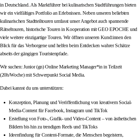
in Deutschland. Als Marktführer bei kulinarischen Stadtführungen bieten
wir ein vielfältiges Portfolio an Erlebnissen. Neben unseren beliebten
kulinarischen Stadtteiltouren umfasst unser Angebot auch spannende
Rätseltouren, historische Touren in Kooperation mit GEO EPOCHE und
viele weitere einzigartige Touren. Wir öffnen unseren Kund:innen den
Blick für das Verborgene und helfen beim Entdecken wahrer Schätze
abseits der gängigen Touristenpfade.
Wir suchen: Junior (gn) Online Marketing Manager*in in Teilzeit
(20h/Woche) mit Schwerpunkt Social Media.
Dabei kannst du uns unterstützen:
Konzeption, Planung und Veröffentlichung von kreativem Social-
Media-Content für Facebook, Instagram und TikTok
Erstellung von Foto-, Grafik- und Video-Content – von ästhetischen
Bildern bis hin zu trendigen Reels und TikToks
Ideenfindung für Content-Formate, die Menschen begeistern,