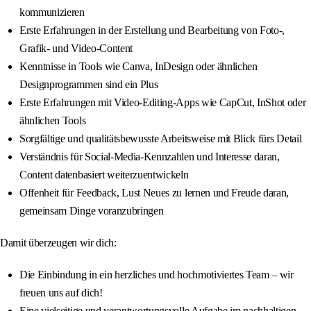
kommunizieren
Erste Erfahrungen in der Erstellung und Bearbeitung von Foto-,
Grafik- und Video-Content
Kenntnisse in Tools wie Canva, InDesign oder ähnlichen
Designprogrammen sind ein Plus
Erste Erfahrungen mit Video-Editing-Apps wie CapCut, InShot oder
ähnlichen Tools
Sorgfältige und qualitätsbewusste Arbeitsweise mit Blick fürs Detail
Verständnis für Social-Media-Kennzahlen und Interesse daran,
Content datenbasiert weiterzuentwickeln
Offenheit für Feedback, Lust Neues zu lernen und Freude daran,
gemeinsam Dinge voranzubringen
Damit überzeugen wir dich:
Die Einbindung in ein herzliches und hochmotiviertes Team – wir
freuen uns auf dich!
Eine vielseitige und verantwortungsvolle Aufgabe im nachhaltigen