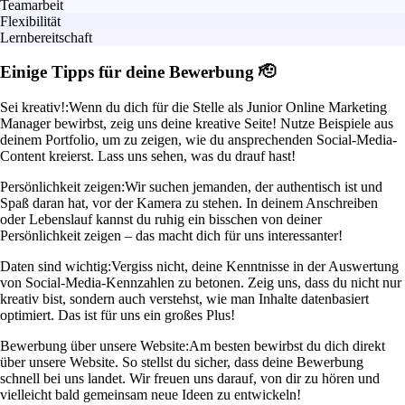
Teamarbeit
Flexibilität
Lernbereitschaft
Einige Tipps für deine Bewerbung 🫡
Sei kreativ!:
Wenn du dich für die Stelle als Junior Online Marketing
Manager bewirbst, zeig uns deine kreative Seite! Nutze Beispiele aus
deinem Portfolio, um zu zeigen, wie du ansprechenden Social-Media-
Content kreierst. Lass uns sehen, was du drauf hast!
Persönlichkeit zeigen:
Wir suchen jemanden, der authentisch ist und
Spaß daran hat, vor der Kamera zu stehen. In deinem Anschreiben
oder Lebenslauf kannst du ruhig ein bisschen von deiner
Persönlichkeit zeigen – das macht dich für uns interessanter!
Daten sind wichtig:
Vergiss nicht, deine Kenntnisse in der Auswertung
von Social-Media-Kennzahlen zu betonen. Zeig uns, dass du nicht nur
kreativ bist, sondern auch verstehst, wie man Inhalte datenbasiert
optimiert. Das ist für uns ein großes Plus!
Bewerbung über unsere Website:
Am besten bewirbst du dich direkt
über unsere Website. So stellst du sicher, dass deine Bewerbung
schnell bei uns landet. Wir freuen uns darauf, von dir zu hören und
vielleicht bald gemeinsam neue Ideen zu entwickeln!