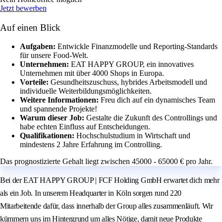
Jetzt bewerben
Auf einen Blick
Aufgaben:
Entwickle Finanzmodelle und Reporting-Standards
für unsere Food-Welt.
Unternehmen:
EAT HAPPY GROUP, ein innovatives
Unternehmen mit über 4000 Shops in Europa.
Vorteile:
Gesundheitszuschuss, hybrides Arbeitsmodell und
individuelle Weiterbildungsmöglichkeiten.
Weitere Informationen:
Freu dich auf ein dynamisches Team
und spannende Projekte!
Warum dieser Job:
Gestalte die Zukunft des Controllings und
habe echten Einfluss auf Entscheidungen.
Qualifikationen:
Hochschulstudium in Wirtschaft und
mindestens 2 Jahre Erfahrung im Controlling.
Das prognostizierte Gehalt liegt zwischen 45000 - 65000 € pro Jahr.
Bei der EAT HAPPY GROUP | FCF Holding GmbH erwartet dich mehr
als ein Job. In unserem Headquarter in Köln sorgen rund 220
Mitarbeitende dafür, dass innerhalb der Group alles zusammenläuft. Wir
kümmern uns im Hintergrund um alles Nötige, damit neue Produkte