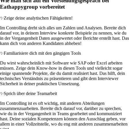
Wie man sich auf ein Vorstellungsgespräch bei
Eathappygroup vorbereitet
✨
Zeige deine analytischen Fähigkeiten!
Im Controlling dreht sich alles um Zahlen und Analysen. Bereite dich
darauf vor, in deinem Interview konkrete Beispiele zu nennen, wie du
in der Vergangenheit Daten ausgewertet oder Berichte erstellt hast. Das
kann dich von anderen Kandidaten abheben!
✨
Familiarisiere dich mit den gängigen Tools
Du wirst wahrscheinlich mit Software wie SAP oder Excel arbeiten
müssen. Zeige dein Know-how in diesen Tools und vielleicht sogar
einige spannende Projekte, die du damit realisiert hast. Das hilft, dein
technisches Verständnis zu präsentieren und gibt dem Interviewer
Sicherheit in deiner praktischen Umsetzung.
✨
Sprich über deine Teamarbeit
Im Controlling ist es oft wichtig, mit anderen Abteilungen
zusammenzuarbeiten. Bereite dich darauf vor, darüber zu sprechen,
wie du in der Vergangenheit in Teams gearbeitet und kommuniziert
hast. Deine sozialen Kompetenzen können den Ausschlag geben, vor
allem in einer Vollzeitstelle, wo du eng mit anderen zusammenarbeiten