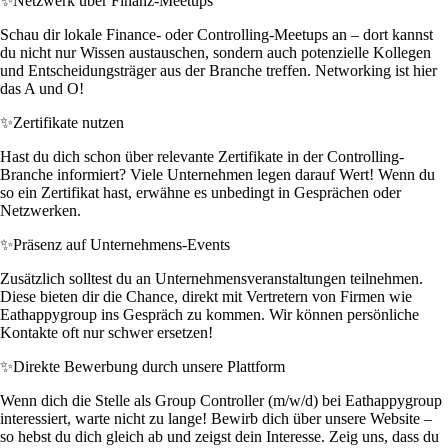
✨
Netzwerk über Finanz-Meetups
Schau dir lokale Finance- oder Controlling-Meetups an – dort kannst
du nicht nur Wissen austauschen, sondern auch potenzielle Kollegen
und Entscheidungsträger aus der Branche treffen. Networking ist hier
das A und O!
✨
Zertifikate nutzen
Hast du dich schon über relevante Zertifikate in der Controlling-
Branche informiert? Viele Unternehmen legen darauf Wert! Wenn du
so ein Zertifikat hast, erwähne es unbedingt in Gesprächen oder
Netzwerken.
✨
Präsenz auf Unternehmens-Events
Zusätzlich solltest du an Unternehmensveranstaltungen teilnehmen.
Diese bieten dir die Chance, direkt mit Vertretern von Firmen wie
Eathappygroup ins Gespräch zu kommen. Wir können persönliche
Kontakte oft nur schwer ersetzen!
✨
Direkte Bewerbung durch unsere Plattform
Wenn dich die Stelle als Group Controller (m/w/d) bei Eathappygroup
interessiert, warte nicht zu lange! Bewirb dich über unsere Website –
so hebst du dich gleich ab und zeigst dein Interesse. Zeig uns, dass du