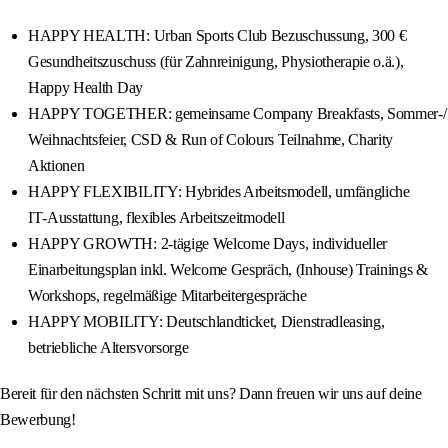
HAPPY HEALTH: Urban Sports Club Bezuschussung, 300 €
Gesundheitszuschuss (für Zahnreinigung, Physiotherapie o.ä.),
Happy Health Day
HAPPY TOGETHER: gemeinsame Company Breakfasts, Sommer-/
Weihnachtsfeier, CSD & Run of Colours Teilnahme, Charity
Aktionen
HAPPY FLEXIBILITY: Hybrides Arbeitsmodell, umfängliche
IT‑Ausstattung, flexibles Arbeitszeitmodell
HAPPY GROWTH: 2‑tägige Welcome Days, individueller
Einarbeitungsplan inkl. Welcome Gespräch, (Inhouse) Trainings &
Workshops, regelmäßige Mitarbeitergespräche
HAPPY MOBILITY: Deutschlandticket, Dienstradleasing,
betriebliche Altersvorsorge
Bereit für den nächsten Schritt mit uns? Dann freuen wir uns auf deine
Bewerbung!