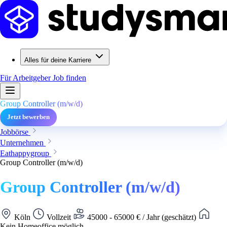
Alles für deine Karriere
Für Arbeitgeber
Job finden
Group Controller (m/w/d)
Jetzt bewerben
Jobbörse
Unternehmen
Eathappygroup
Group Controller (m/w/d)
Group Controller (m/w/d)
Köln
Vollzeit
45000 - 65000 € / Jahr (geschätzt)
Kein Homeoffice möglich