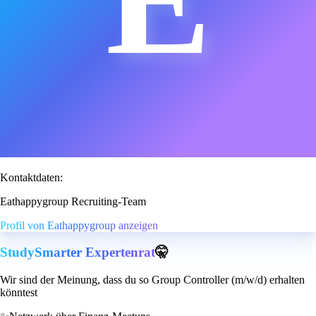
Kontaktdaten:
Eathappygroup Recruiting-Team
Profil von Eathappygroup anzeigen
StudySmarter Expertenrat
🤫
Wir sind der Meinung, dass du so Group Controller (m/w/d) erhalten
könntest