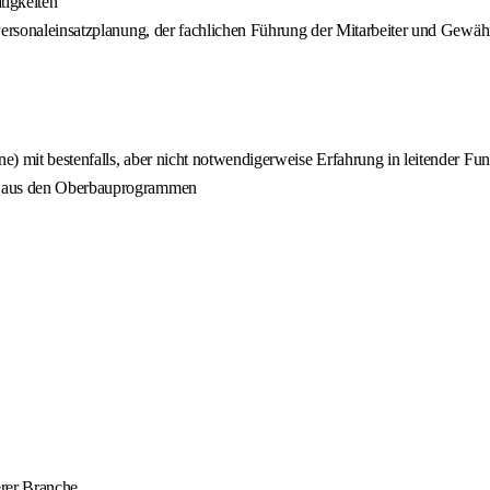
tigkeiten
Personaleinsatzplanung, der fachlichen Führung der Mitarbeiter und Gewähr
) mit bestenfalls, aber nicht notwendigerweise Erfahrung in leitender Fu
en aus den Oberbauprogrammen
erer Branche