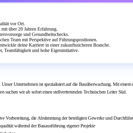
ität vor Ort.
mit über 20 Jahren Erfahrung.
ltersvorsorge und Gesundheitschecks.
schen Team mit Perspektive auf Führungspositionen.
entwickle deine Karriere in einer zukunftssicheren Branche.
r, Teamfähigkeit und hohe Eigeninitiative.
. Unser Unternehmen ist spezialisiert auf die Bauüberwachung. Mit einem 
n suchen wir ab sofort einen stellvertretenden Technischen Leiter Süd.
rative Vorbereitung, die Abstimmung der beteiligten Gewerke und Durchfüh
ualität während der Bauausführung eigener Projekte