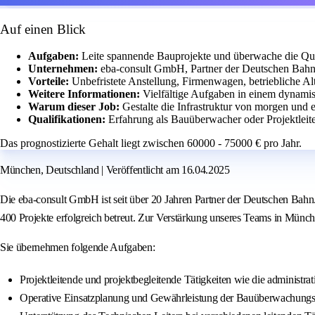
Auf einen Blick
Aufgaben:
Leite spannende Bauprojekte und überwache die Qual
Unternehmen:
eba-consult GmbH, Partner der Deutschen Bahn 
Vorteile:
Unbefristete Anstellung, Firmenwagen, betriebliche A
Weitere Informationen:
Vielfältige Aufgaben in einem dynami
Warum dieser Job:
Gestalte die Infrastruktur von morgen und 
Qualifikationen:
Erfahrung als Bauüberwacher oder Projektleite
Das prognostizierte Gehalt liegt zwischen 60000 - 75000 € pro Jahr.
München, Deutschland | Veröffentlicht am 16.04.2025
Die eba-consult GmbH ist seit über 20 Jahren Partner der Deutschen Bahn
400 Projekte erfolgreich betreut. Zur Verstärkung unseres Teams in Münche
Sie übernehmen folgende Aufgaben:
Projektleitende und projektbegleitende Tätigkeiten wie die administ
Operative Einsatzplanung und Gewährleistung der Bauüberwachungsq