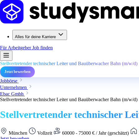
Alles für deine Karriere
Für Arbeitgeber
Job finden
Stellvertretender technischer Leiter und Bauüberwacher Bahn (m/w/d)
Jetzt bewerben
Jobbörse
Unternehmen
Ebac Gmbh
Stellvertretender technischer Leiter und Bauüberwacher Bahn (m/w/d)
Stellvertretender technischer L
München
Vollzeit
60000 - 75000 € / Jahr (geschätzt)
Jetzt bewerben