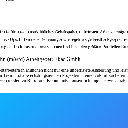
 ist für uns ein marktübliches Gehaltspaket, unbefristete Arbeitsverträge
e CheckUps. Individuelle Betreuung sowie regelmäßige Feedbackgespräche 
egionalen Infrastrukturmaßnahmen bis hin zu den größten Baustellen Eur
Bahn (m/w/d) Arbeitgeber: Ebac Gmbh
itarbeitern in München nicht nur eine unbefristete Anstellung und leis
n Team und abwechslungsreichen Projekten in einer zukunftssicheren Br
ieren von modernen Büro- und Kommunikationseinrichtungen sowie attra