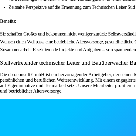
Zeitnahe Perspektive auf die Ernennung zum Technischen Leiter Süd
Benefits:
Sie schaffen Großes und bekommen nicht weniger zurück: Selbstverständlich
Wunsch einen Wellpass, eine betriebliche Altersvorsorge, gesundheitlich
Zusammenarbeit. Faszinierende Projekte und Aufgaben – von spannenden r
Stellvertretender technischer Leiter und Bauüberwacher 
Die eba-consult GmbH ist ein hervorragender Arbeitgeber, der seinen M
persönlichen und beruflichen Weiterentwicklung. Mit einem engagierte
auf Eigeninitiative und Teamarbeit setzt. Unsere Mitarbeiter profit
und betrieblicher Altersvorsorge.