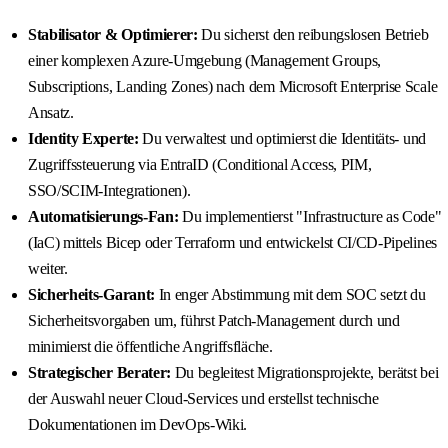
Stabilisator & Optimierer:
Du sicherst den reibungslosen Betrieb
einer komplexen Azure-Umgebung (Management Groups,
Subscriptions, Landing Zones) nach dem Microsoft Enterprise Scale
Ansatz.
Identity Experte:
Du verwaltest und optimierst die Identitäts- und
Zugriffssteuerung via EntraID (Conditional Access, PIM,
SSO/SCIM-Integrationen).
Automatisierungs-Fan:
Du implementierst "Infrastructure as Code"
(IaC) mittels Bicep oder Terraform und entwickelst CI/CD-Pipelines
weiter.
Sicherheits-Garant:
In enger Abstimmung mit dem SOC setzt du
Sicherheitsvorgaben um, führst Patch-Management durch und
minimierst die öffentliche Angriffsfläche.
Strategischer Berater:
Du begleitest Migrationsprojekte, berätst bei
der Auswahl neuer Cloud-Services und erstellst technische
Dokumentationen im DevOps-Wiki.