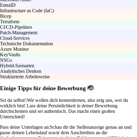
EntraID
Infrastructure as Code (IaC)
Bicep
Terraform
CI/CD-Pipelines
Patch-Management
Cloud-Services
Technische Dokumentation
Azure Monitor
KeyVaults
NSGs
Hybrid-Szenarien
Analytisches Denken
Strukturierte Arbeitsweise
Einige Tipps für deine Bewerbung 🫡
Sei du selbst!:
Wir wollen dich kennenlernen, also zeig uns, wer du
wirklich bist! Lass deine Persönlichkeit in deiner Bewerbung
durchscheinen und sei authentisch. Das macht einen großen
Unterschied!
Pass deine Unterlagen an:
Schau dir die Stellenanzeige genau an und
passe deinen Lebenslauf sowie dein Anschreiben an die