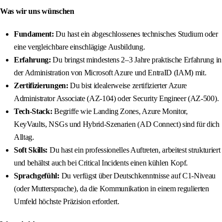
Was wir uns wünschen
Fundament:
Du hast ein abgeschlossenes technisches Studium oder
eine vergleichbare einschlägige Ausbildung.
Erfahrung:
Du bringst mindestens 2–3 Jahre praktische Erfahrung in
der Administration von Microsoft Azure und EntraID (IAM) mit.
Zertifizierungen:
Du bist idealerweise zertifizierter Azure
Administrator Associate (AZ-104) oder Security Engineer (AZ-500).
Tech-Stack:
Begriffe wie Landing Zones, Azure Monitor,
KeyVaults, NSGs und Hybrid-Szenarien (AD Connect) sind für dich
Alltag.
Soft Skills:
Du hast ein professionelles Auftreten, arbeitest strukturiert
und behältst auch bei Critical Incidents einen kühlen Kopf.
Sprachgefühl:
Du verfügst über Deutschkenntnisse auf C1-Niveau
(oder Muttersprache), da die Kommunikation in einem regulierten
Umfeld höchste Präzision erfordert.