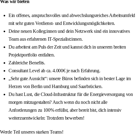
Was wir bieten
Ein offenes, anspruchsvolles und abwechslungsreiches Arbeitsumfeld
mit sehr guten Verdienst- und Entwicklungsmöglichkeiten.
Deine neuen Kolleg:innen und dein Netzwerk sind ein innovatives
Team aus erfahrenen IT-Spezialist:innen.
Du arbeitest am Puls der Zeit und kannst dich in unserem breiten
Projektportfolio entfalten.
Zahlreiche Benefits.
Consultant Level ab ca. 4.000€ je nach Erfahrung.
„Sehr gute Aussicht“: unsere Büros befinden sich in bester Lage im
Herzen von Berlin und Hamburg und Saarbrücken.
Du hast Lust, die Cloud-Infrastruktur für die Energieversorgung von
morgen mitzugestalten? Auch wenn du noch nicht alle
Anforderungen zu 100% erfüllst, aber bereit bist, dich intensiv
weiterzuentwickeln: Trotzdem bewerben!
Werde Teil unseres starken Teams!