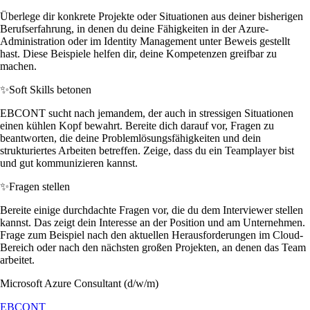
Überlege dir konkrete Projekte oder Situationen aus deiner bisherigen
Berufserfahrung, in denen du deine Fähigkeiten in der Azure-
Administration oder im Identity Management unter Beweis gestellt
hast. Diese Beispiele helfen dir, deine Kompetenzen greifbar zu
machen.
✨
Soft Skills betonen
EBCONT sucht nach jemandem, der auch in stressigen Situationen
einen kühlen Kopf bewahrt. Bereite dich darauf vor, Fragen zu
beantworten, die deine Problemlösungsfähigkeiten und dein
strukturiertes Arbeiten betreffen. Zeige, dass du ein Teamplayer bist
und gut kommunizieren kannst.
✨
Fragen stellen
Bereite einige durchdachte Fragen vor, die du dem Interviewer stellen
kannst. Das zeigt dein Interesse an der Position und am Unternehmen.
Frage zum Beispiel nach den aktuellen Herausforderungen im Cloud-
Bereich oder nach den nächsten großen Projekten, an denen das Team
arbeitet.
Microsoft Azure Consultant (d/w/m)
EBCONT