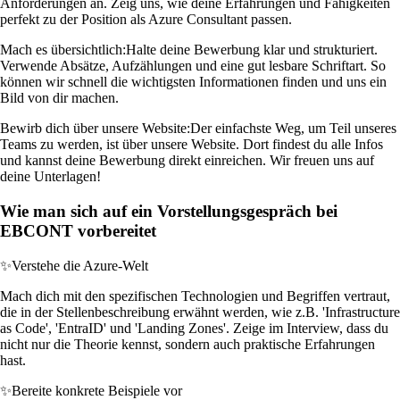
Anforderungen an. Zeig uns, wie deine Erfahrungen und Fähigkeiten
perfekt zu der Position als Azure Consultant passen.
Mach es übersichtlich:
Halte deine Bewerbung klar und strukturiert.
Verwende Absätze, Aufzählungen und eine gut lesbare Schriftart. So
können wir schnell die wichtigsten Informationen finden und uns ein
Bild von dir machen.
Bewirb dich über unsere Website:
Der einfachste Weg, um Teil unseres
Teams zu werden, ist über unsere Website. Dort findest du alle Infos
und kannst deine Bewerbung direkt einreichen. Wir freuen uns auf
deine Unterlagen!
Wie man sich auf ein Vorstellungsgespräch bei
EBCONT vorbereitet
✨
Verstehe die Azure-Welt
Mach dich mit den spezifischen Technologien und Begriffen vertraut,
die in der Stellenbeschreibung erwähnt werden, wie z.B. 'Infrastructure
as Code', 'EntraID' und 'Landing Zones'. Zeige im Interview, dass du
nicht nur die Theorie kennst, sondern auch praktische Erfahrungen
hast.
✨
Bereite konkrete Beispiele vor