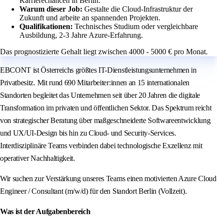
Karrierechancen in Berlin.
Warum dieser Job:
Gestalte die Cloud-Infrastruktur der
Zukunft und arbeite an spannenden Projekten.
Qualifikationen:
Technisches Studium oder vergleichbare
Ausbildung, 2-3 Jahre Azure-Erfahrung.
Das prognostizierte Gehalt liegt zwischen 4000 - 5000 € pro Monat.
EBCONT ist Österreichs größtes IT-Dienstleistungsunternehmen in
Privatbesitz. Mit rund 690 Mitarbeiter:innen an 15 internationalen
Standorten begleitet das Unternehmen seit über 20 Jahren die digitale
Transformation im privaten und öffentlichen Sektor. Das Spektrum reicht
von strategischer Beratung über maßgeschneiderte Softwareentwicklung
und UX/UI-Design bis hin zu Cloud- und Security-Services.
Interdisziplinäre Teams verbinden dabei technologische Exzellenz mit
operativer Nachhaltigkeit.
Wir suchen zur Verstärkung unseres Teams einen motivierten Azure Cloud
Engineer / Consultant (m/w/d) für den Standort Berlin (Vollzeit).
Was ist der Aufgabenbereich