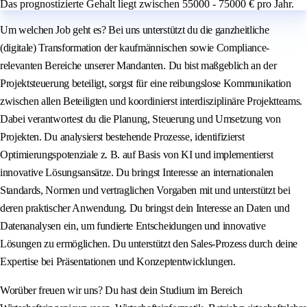
Das prognostizierte Gehalt liegt zwischen 55000 - 75000 € pro Jahr.
Um welchen Job geht es? Bei uns unterstützt du die ganzheitliche
(digitale) Transformation der kaufmännischen sowie Compliance-
relevanten Bereiche unserer Mandanten. Du bist maßgeblich an der
Projektsteuerung beteiligt, sorgst für eine reibungslose Kommunikation
zwischen allen Beteiligten und koordinierst interdisziplinäre Projektteams.
Dabei verantwortest du die Planung, Steuerung und Umsetzung von
Projekten. Du analysierst bestehende Prozesse, identifizierst
Optimierungspotenziale z. B. auf Basis von KI und implementierst
innovative Lösungsansätze. Du bringst Interesse an internationalen
Standards, Normen und vertraglichen Vorgaben mit und unterstützt bei
deren praktischer Anwendung. Du bringst dein Interesse an Daten und
Datenanalysen ein, um fundierte Entscheidungen und innovative
Lösungen zu ermöglichen. Du unterstützt den Sales-Prozess durch deine
Expertise bei Präsentationen und Konzeptentwicklungen.
Worüber freuen wir uns? Du hast dein Studium im Bereich