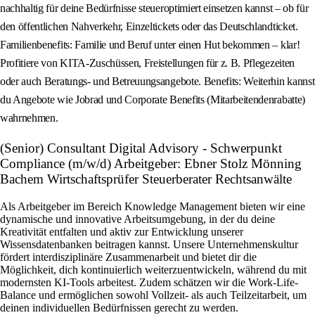
nachhaltig für deine Bedürfnisse steueroptimiert einsetzen kannst – ob für
den öffentlichen Nahverkehr, Einzeltickets oder das Deutschlandticket.
Familienbenefits: Familie und Beruf unter einen Hut bekommen – klar!
Profitiere von KITA‑Zuschüssen, Freistellungen für z. B. Pflegezeiten
oder auch Beratungs- und Betreuungsangebote. Benefits: Weiterhin kannst
du Angebote wie Jobrad und Corporate Benefits (Mitarbeitendenrabatte)
wahrnehmen.
(Senior) Consultant Digital Advisory - Schwerpunkt
Compliance (m/w/d) Arbeitgeber: Ebner Stolz Mönning
Bachem Wirtschaftsprüfer Steuerberater Rechtsanwälte
Als Arbeitgeber im Bereich Knowledge Management bieten wir eine
dynamische und innovative Arbeitsumgebung, in der du deine
Kreativität entfalten und aktiv zur Entwicklung unserer
Wissensdatenbanken beitragen kannst. Unsere Unternehmenskultur
fördert interdisziplinäre Zusammenarbeit und bietet dir die
Möglichkeit, dich kontinuierlich weiterzuentwickeln, während du mit
modernsten KI-Tools arbeitest. Zudem schätzen wir die Work-Life-
Balance und ermöglichen sowohl Vollzeit- als auch Teilzeitarbeit, um
deinen individuellen Bedürfnissen gerecht zu werden.