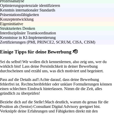
Prozessanalyse
Optimierungspotenziale identifizieren
Kenntnis internationaler Standards
Präsentationsfähigkeiten
Konzeptentwicklung
Eigeninitiative
Strukturiertes Denken
Interdisziplinäre Teamkoordination
Kenntnisse in KI-Implementierung
Zertifizierungen (PMI, PRINCE2, SCRUM, CISA, CISM)
Einige Tipps für deine Bewerbung 🫡
Sei du selbst!:
Wir wollen dich kennenlernen, also zeig uns, wer du
wirklich bist! Lass deine Persönlichkeit in deiner Bewerbung
durchscheinen und erzähl uns, was dich motiviert und begeistert.
Pass auf die Details auf!:
Achte darauf, dass deine Bewerbung
fehlerfrei ist. Rechtschreibfehler oder unklare Formulierungen können
einen schlechten Eindruck hinterlassen. Nimm dir die Zeit, alles
gründlich zu überprüfen!
Beziehe dich auf die Stelle!:
Mach deutlich, warum du genau für die
Position als (Senior) Consultant Digital Advisory geeignet bist.
Verknüpfe deine Erfahrungen und Fähigkeiten direkt mit den