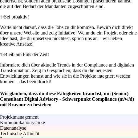
beherrschst, sondern auch praktische Lösungen präsentieren kannst,
die auf den Bedarf der Mandanten zugeschnitten sind.
✨
Sei proaktiv!
Warte nicht darauf, dass die Jobs zu dir kommen. Bewirb dich direkt
über unsere Website und zeig Initiative! Wenn du ein Projekt oder eine
Idee hast, die du umsetzen möchtest, sprich uns an – wir lieben
kreative Ansätze!
✨
Bleib am Puls der Zeit!
Informiere dich über aktuelle Trends in der Compliance und digitalen
Transformation. Zeig in Gesprächen, dass du die neuesten
Entwicklungen kennst und wie sie in die Projekte integriert werden
können – das beeindruckt!
Wir glauben, dass du diese Fähigkeiten brauchst, um (Senior)
Consultant Digital Advisory - Schwerpunkt Compliance (m/w/d)
mit Bravour zu bestehen
Projektmanagement
Kommunikationsstärke
Datenanalyse
Technische Affinität