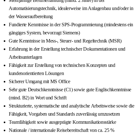
Mehrjährige Berufserfahrung (mind. 2 Jahre) in der
Automatisierungstechnik, idealerweise im Anlagenbau und/oder in
der Wasseraufbereitung
Fundierte Kenntnisse in der SPS-Programmierung (mindestens ein
gängiges System, bevorzugt Siemens)
Gute Kenntnisse in Mess-, Steuer- und Regeltechnik (MSR)
Erfahrung in der Erstellung technischer Dokumentationen und
Arbeitsunterlagen
Fähigkeit zur Erstellung von technischen Konzepten und
kundenorientierten Lösungen
Sicherer Umgang mit MS Office
Sehr gute Deutschkenntnisse (C1) sowie gute Englischkenntnisse
(mind. B2) in Wort und Schrift
Strukturierte, systematische und analytische Arbeitsweise sowie die
Fähigkeit, Vorgaben und Standards zuverlässig umzusetzen
Teamfähigkeit sowie ausgeprägte Kommunikationsstärke
Nationale / internationale Reisebereitschaft von ca. 25 %