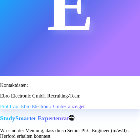
E
Kontaktdaten:
Ebro Electronic GmbH Recruiting-Team
Profil von Ebro Electronic GmbH anzeigen
StudySmarter Expertenrat
🤫
Wir sind der Meinung, dass du so Senior PLC Engineer (m/w/d) -
Herford erhalten könntest