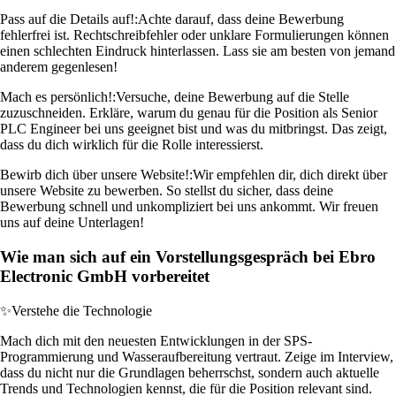
Pass auf die Details auf!:
Achte darauf, dass deine Bewerbung
fehlerfrei ist. Rechtschreibfehler oder unklare Formulierungen können
einen schlechten Eindruck hinterlassen. Lass sie am besten von jemand
anderem gegenlesen!
Mach es persönlich!:
Versuche, deine Bewerbung auf die Stelle
zuzuschneiden. Erkläre, warum du genau für die Position als Senior
PLC Engineer bei uns geeignet bist und was du mitbringst. Das zeigt,
dass du dich wirklich für die Rolle interessierst.
Bewirb dich über unsere Website!:
Wir empfehlen dir, dich direkt über
unsere Website zu bewerben. So stellst du sicher, dass deine
Bewerbung schnell und unkompliziert bei uns ankommt. Wir freuen
uns auf deine Unterlagen!
Wie man sich auf ein Vorstellungsgespräch bei Ebro
Electronic GmbH vorbereitet
✨
Verstehe die Technologie
Mach dich mit den neuesten Entwicklungen in der SPS-
Programmierung und Wasseraufbereitung vertraut. Zeige im Interview,
dass du nicht nur die Grundlagen beherrschst, sondern auch aktuelle
Trends und Technologien kennst, die für die Position relevant sind.