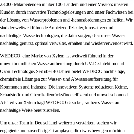
23.000 Mitarbeitenden in über 100 Ländern und einer Mission: unseren
Kunden durch innovative Technologielösungen und unser Fachwissen bei
der Lösung von Wasserproblemen und -herausforderungen zu helfen. Wir
sind der weltweit führende Anbieter effizienter, innovativer und
nachhaltiger Wassertechnologien, die dafür sorgen, dass unser Wasser
nachhaltig genutzt, optimal verwaltet, erhalten und wiederverwendet wird.
WEDECO, eine Marke von Xylem, ist weltweit führend in der
umweltfreundlichen Wasseraufbereitung durch UV-Desinfektion und
Ozon-Technologie. Seit über 40 Jahren bietet WEDECO nachhaltige,
chemiefreie Lösungen zur Wasser- und Abwasseraufbereitung für
Kommunen und Industrie. Die innovativen Systeme reduzieren Keime,
Schadstoffe und Chemikalienrückstände effizient und umweltschonend.
Als Teil von Xylem trägt WEDECO dazu bei, sauberes Wasser auf
nachhaltige Weise bereitzustellen.
Um unser Team in Deutschland weiter zu verstärken, suchen wir
engagierte und zuverlässige Teamplayer, die etwas bewegen möchten.