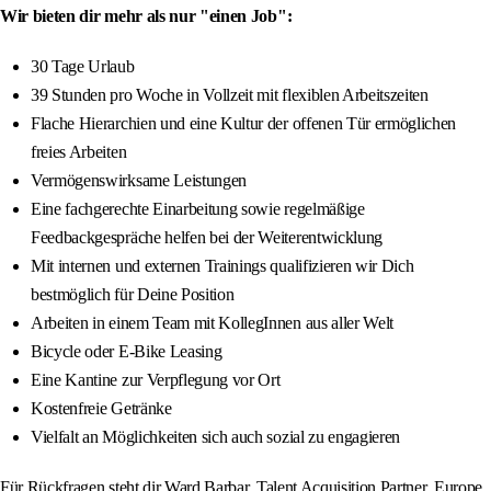
Wir bieten dir mehr als nur "einen Job":
30 Tage Urlaub
39 Stunden pro Woche in Vollzeit mit flexiblen Arbeitszeiten
Flache Hierarchien und eine Kultur der offenen Tür ermöglichen
freies Arbeiten
Vermögenswirksame Leistungen
Eine fachgerechte Einarbeitung sowie regelmäßige
Feedbackgespräche helfen bei der Weiterentwicklung
Mit internen und externen Trainings qualifizieren wir Dich
bestmöglich für Deine Position
Arbeiten in einem Team mit KollegInnen aus aller Welt
Bicycle oder E-Bike Leasing
Eine Kantine zur Verpflegung vor Ort
Kostenfreie Getränke
Vielfalt an Möglichkeiten sich auch sozial zu engagieren
Für Rückfragen steht dir Ward Barbar, Talent Acquisition Partner, Europe,