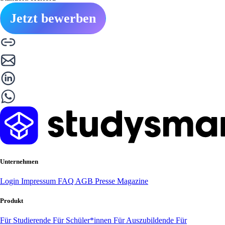
Jetzt bewerben
Unternehmen
Login
Impressum
FAQ
AGB
Presse
Magazine
Produkt
Für Studierende
Für Schüler*innen
Für Auszubildende
Für