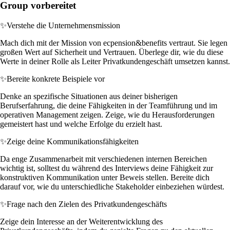
Group vorbereitet
✨
Verstehe die Unternehmensmission
Mach dich mit der Mission von ecpension&benefits vertraut. Sie legen
großen Wert auf Sicherheit und Vertrauen. Überlege dir, wie du diese
Werte in deiner Rolle als Leiter Privatkundengeschäft umsetzen kannst.
✨
Bereite konkrete Beispiele vor
Denke an spezifische Situationen aus deiner bisherigen
Berufserfahrung, die deine Fähigkeiten in der Teamführung und im
operativen Management zeigen. Zeige, wie du Herausforderungen
gemeistert hast und welche Erfolge du erzielt hast.
✨
Zeige deine Kommunikationsfähigkeiten
Da enge Zusammenarbeit mit verschiedenen internen Bereichen
wichtig ist, solltest du während des Interviews deine Fähigkeit zur
konstruktiven Kommunikation unter Beweis stellen. Bereite dich
darauf vor, wie du unterschiedliche Stakeholder einbeziehen würdest.
✨
Frage nach den Zielen des Privatkundengeschäfts
Zeige dein Interesse an der Weiterentwicklung des