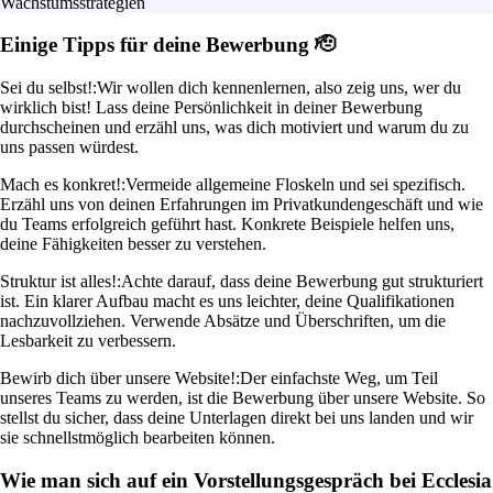
Wachstumsstrategien
Einige Tipps für deine Bewerbung 🫡
Sei du selbst!:
Wir wollen dich kennenlernen, also zeig uns, wer du
wirklich bist! Lass deine Persönlichkeit in deiner Bewerbung
durchscheinen und erzähl uns, was dich motiviert und warum du zu
uns passen würdest.
Mach es konkret!:
Vermeide allgemeine Floskeln und sei spezifisch.
Erzähl uns von deinen Erfahrungen im Privatkundengeschäft und wie
du Teams erfolgreich geführt hast. Konkrete Beispiele helfen uns,
deine Fähigkeiten besser zu verstehen.
Struktur ist alles!:
Achte darauf, dass deine Bewerbung gut strukturiert
ist. Ein klarer Aufbau macht es uns leichter, deine Qualifikationen
nachzuvollziehen. Verwende Absätze und Überschriften, um die
Lesbarkeit zu verbessern.
Bewirb dich über unsere Website!:
Der einfachste Weg, um Teil
unseres Teams zu werden, ist die Bewerbung über unsere Website. So
stellst du sicher, dass deine Unterlagen direkt bei uns landen und wir
sie schnellstmöglich bearbeiten können.
Wie man sich auf ein Vorstellungsgespräch bei Ecclesia