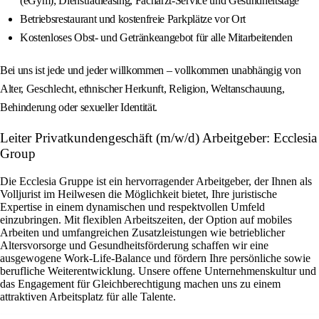
(eGym); Dienstradleasing, Facharzt‑Service und Gesundheitstage
Betriebsrestaurant und kostenfreie Parkplätze vor Ort
Kostenloses Obst‑ und Getränkeangebot für alle Mitarbeitenden
Bei uns ist jede und jeder willkommen – vollkommen unabhängig von
Alter, Geschlecht, ethnischer Herkunft, Religion, Weltanschauung,
Behinderung oder sexueller Identität.
Leiter Privatkundengeschäft (m/w/d) Arbeitgeber: Ecclesia
Group
Die Ecclesia Gruppe ist ein hervorragender Arbeitgeber, der Ihnen als
Volljurist im Heilwesen die Möglichkeit bietet, Ihre juristische
Expertise in einem dynamischen und respektvollen Umfeld
einzubringen. Mit flexiblen Arbeitszeiten, der Option auf mobiles
Arbeiten und umfangreichen Zusatzleistungen wie betrieblicher
Altersvorsorge und Gesundheitsförderung schaffen wir eine
ausgewogene Work-Life-Balance und fördern Ihre persönliche sowie
berufliche Weiterentwicklung. Unsere offene Unternehmenskultur und
das Engagement für Gleichberechtigung machen uns zu einem
attraktiven Arbeitsplatz für alle Talente.