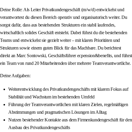
Deine Rolle: Als Leiter Privatkundengeschäft (m/w/d) entwickelst und
verantwortest du diesen Bereich operativ und organisatorisch weiter. Du
sorgst dafür, dass aus bestehenden Strukturen ein stabil laufendes,
wirtschaftlich solides Geschäft entsteht. Dabei führst du die bestehenden
Teams und entwickelst sie gezielt weiter – mit klaren Prioritäten und
Strukturen sowie einem guten Blick für das Machbare. Du berichtest
direkt an Marc Sontowski, Geschäftsführer ecpension&benefits, und führst
ein Team von rund 20 Mitarbeitenden über mehrere Teamverantwortliche.
Deine Aufgaben:
Weiterentwicklung des Privatkundengeschäfts mit klarem Fokus auf
Stabilität und Wachstum im bestehenden Umfeld
Führung der Teamverantwortlichen mit klaren Zielen, regelmäßigen
Abstimmungen und pragmatischen Lösungen im Alltag
Nutzen bestehender Kontakte aus dem Firmenkundengeschäft für den
Ausbau des Privatkundengeschäfts