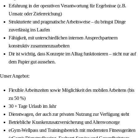
Erfahrung in der operativen Verantwortung für Ergebnisse (z.B.
Umsatz oder Zielerreichung)
Strukturierte und pragmatische Arbeitsweise – du bringst Dinge
zuverlässig ins Laufen
Fähigkeit, mit unterschiedlichen internen Ansprechpartnern
konstruktiv zusammenzuarbeiten
Dir ist wichtig, dass Konzepte im Alltag funktionieren – nicht nur auf
dem Papier gut aussehen.
Unser Angebot:
Flexible Arbeitszeiten sowie Möglichkeit des mobilen Arbeitens (bis
zu 50 %)
30 + Tage Urlaub im Jahr
Dienstwagen, der auch zur privaten Nutzung zur Verfügung steht
Betriebliche Krankenzusatzversicherung und Altersvorsorge
eGym‑Wellpass und Trainingsbereich mit modernsten Fitnessgeräten