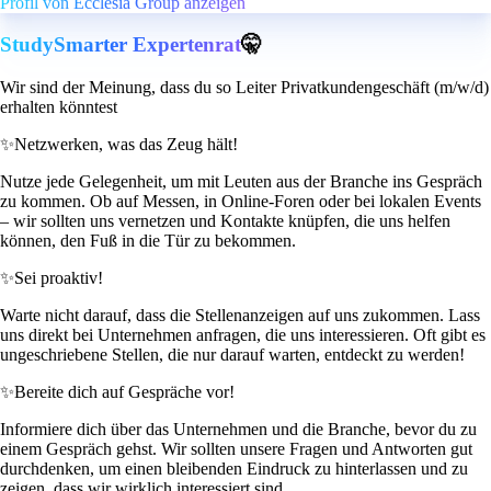
Profil von Ecclesia Group anzeigen
StudySmarter Expertenrat
🤫
Wir sind der Meinung, dass du so Leiter Privatkundengeschäft (m/w/d)
erhalten könntest
✨
Netzwerken, was das Zeug hält!
Nutze jede Gelegenheit, um mit Leuten aus der Branche ins Gespräch
zu kommen. Ob auf Messen, in Online-Foren oder bei lokalen Events
– wir sollten uns vernetzen und Kontakte knüpfen, die uns helfen
können, den Fuß in die Tür zu bekommen.
✨
Sei proaktiv!
Warte nicht darauf, dass die Stellenanzeigen auf uns zukommen. Lass
uns direkt bei Unternehmen anfragen, die uns interessieren. Oft gibt es
ungeschriebene Stellen, die nur darauf warten, entdeckt zu werden!
✨
Bereite dich auf Gespräche vor!
Informiere dich über das Unternehmen und die Branche, bevor du zu
einem Gespräch gehst. Wir sollten unsere Fragen und Antworten gut
durchdenken, um einen bleibenden Eindruck zu hinterlassen und zu
zeigen, dass wir wirklich interessiert sind.