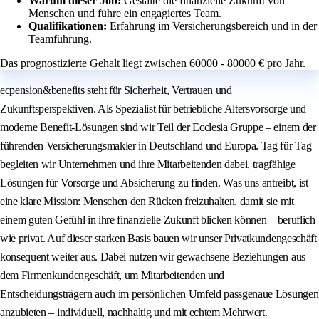
Warum dieser Job:
Gestalte die finanzielle Zukunft von
Menschen und führe ein engagiertes Team.
Qualifikationen:
Erfahrung im Versicherungsbereich und in der
Teamführung.
Das prognostizierte Gehalt liegt zwischen 60000 - 80000 € pro Jahr.
ecpension&benefits steht für Sicherheit, Vertrauen und
Zukunftsperspektiven. Als Spezialist für betriebliche Altersvorsorge und
moderne Benefit-Lösungen sind wir Teil der Ecclesia Gruppe – einem der
führenden Versicherungsmakler in Deutschland und Europa. Tag für Tag
begleiten wir Unternehmen und ihre Mitarbeitenden dabei, tragfähige
Lösungen für Vorsorge und Absicherung zu finden. Was uns antreibt, ist
eine klare Mission: Menschen den Rücken freizuhalten, damit sie mit
einem guten Gefühl in ihre finanzielle Zukunft blicken können – beruflich
wie privat. Auf dieser starken Basis bauen wir unser Privatkundengeschäft
konsequent weiter aus. Dabei nutzen wir gewachsene Beziehungen aus
dem Firmenkundengeschäft, um Mitarbeitenden und
Entscheidungsträgern auch im persönlichen Umfeld passgenaue Lösungen
anzubieten – individuell, nachhaltig und mit echtem Mehrwert.