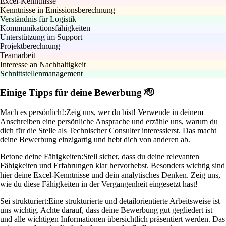
Excel-Kenntnisse
Kenntnisse in Emissionsberechnung
Verständnis für Logistik
Kommunikationsfähigkeiten
Unterstützung im Support
Projektberechnung
Teamarbeit
Interesse an Nachhaltigkeit
Schnittstellenmanagement
Einige Tipps für deine Bewerbung 🫡
Mach es persönlich!:
Zeig uns, wer du bist! Verwende in deinem
Anschreiben eine persönliche Ansprache und erzähle uns, warum du
dich für die Stelle als Technischer Consulter interessierst. Das macht
deine Bewerbung einzigartig und hebt dich von anderen ab.
Betone deine Fähigkeiten:
Stell sicher, dass du deine relevanten
Fähigkeiten und Erfahrungen klar hervorhebst. Besonders wichtig sind
hier deine Excel-Kenntnisse und dein analytisches Denken. Zeig uns,
wie du diese Fähigkeiten in der Vergangenheit eingesetzt hast!
Sei strukturiert:
Eine strukturierte und detailorientierte Arbeitsweise ist
uns wichtig. Achte darauf, dass deine Bewerbung gut gegliedert ist
und alle wichtigen Informationen übersichtlich präsentiert werden. Das