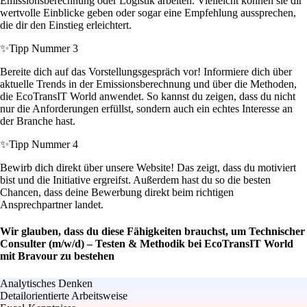
Emissionsberechnung oder Logistik arbeiten. Vielleicht können sie dir
wertvolle Einblicke geben oder sogar eine Empfehlung aussprechen,
die dir den Einstieg erleichtert.
✨
Tipp Nummer 3
Bereite dich auf das Vorstellungsgespräch vor! Informiere dich über
aktuelle Trends in der Emissionsberechnung und über die Methoden,
die EcoTransIT World anwendet. So kannst du zeigen, dass du nicht
nur die Anforderungen erfüllst, sondern auch ein echtes Interesse an
der Branche hast.
✨
Tipp Nummer 4
Bewirb dich direkt über unsere Website! Das zeigt, dass du motiviert
bist und die Initiative ergreifst. Außerdem hast du so die besten
Chancen, dass deine Bewerbung direkt beim richtigen
Ansprechpartner landet.
Wir glauben, dass du diese Fähigkeiten brauchst, um Technischer
Consulter (m/w/d) – Testen & Methodik bei EcoTransIT World
mit Bravour zu bestehen
Analytisches Denken
Detailorientierte Arbeitsweise