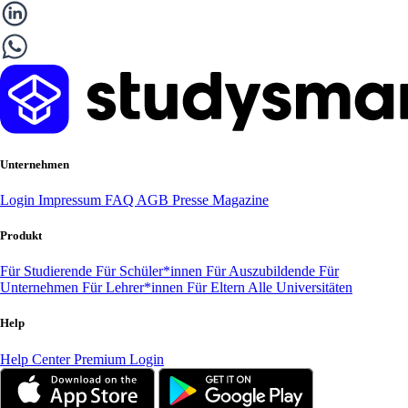
Unternehmen
Login
Impressum
FAQ
AGB
Presse
Magazine
Produkt
Für Studierende
Für Schüler*innen
Für Auszubildende
Für
Unternehmen
Für Lehrer*innen
Für Eltern
Alle Universitäten
Help
Help Center
Premium Login