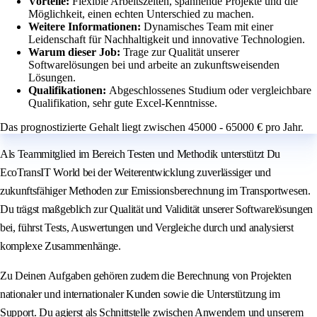
Vorteile:
Flexible Arbeitszeiten, spannende Projekte und die
Möglichkeit, einen echten Unterschied zu machen.
Weitere Informationen:
Dynamisches Team mit einer
Leidenschaft für Nachhaltigkeit und innovative Technologien.
Warum dieser Job:
Trage zur Qualität unserer
Softwarelösungen bei und arbeite an zukunftsweisenden
Lösungen.
Qualifikationen:
Abgeschlossenes Studium oder vergleichbare
Qualifikation, sehr gute Excel-Kenntnisse.
Das prognostizierte Gehalt liegt zwischen 45000 - 65000 € pro Jahr.
Als Teammitglied im Bereich Testen und Methodik unterstützt Du
EcoTransIT World bei der Weiterentwicklung zuverlässiger und
zukunftsfähiger Methoden zur Emissionsberechnung im Transportwesen.
Du trägst maßgeblich zur Qualität und Validität unserer Softwarelösungen
bei, führst Tests, Auswertungen und Vergleiche durch und analysierst
komplexe Zusammenhänge.
Zu Deinen Aufgaben gehören zudem die Berechnung von Projekten
nationaler und internationaler Kunden sowie die Unterstützung im
Support. Du agierst als Schnittstelle zwischen Anwendern und unserem