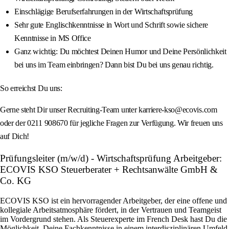
Einschlägige Berufserfahrungen in der Wirtschaftsprüfung
Sehr gute Englischkenntnisse in Wort und Schrift sowie sichere
Kenntnisse in MS Office
Ganz wichtig: Du möchtest Deinen Humor und Deine Persönlichkeit
bei uns im Team einbringen? Dann bist Du bei uns genau richtig.
So erreichst Du uns:
Gerne steht Dir unser Recruiting-Team unter karriere-kso@ecovis.com
oder der 0211 908670 für jegliche Fragen zur Verfügung. Wir freuen uns
auf Dich!
Prüfungsleiter (m/w/d) - Wirtschaftsprüfung Arbeitgeber:
ECOVIS KSO Steuerberater + Rechtsanwälte GmbH &
Co. KG
ECOVIS KSO ist ein hervorragender Arbeitgeber, der eine offene und
kollegiale Arbeitsatmosphäre fördert, in der Vertrauen und Teamgeist
im Vordergrund stehen. Als Steuerexperte im French Desk hast Du die
Möglichkeit, Deine Fachkenntnisse in einem interdisziplinären Umfeld