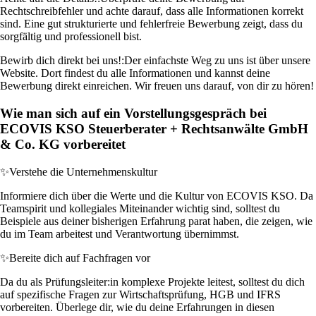
Rechtschreibfehler und achte darauf, dass alle Informationen korrekt
sind. Eine gut strukturierte und fehlerfreie Bewerbung zeigt, dass du
sorgfältig und professionell bist.
Bewirb dich direkt bei uns!:
Der einfachste Weg zu uns ist über unsere
Website. Dort findest du alle Informationen und kannst deine
Bewerbung direkt einreichen. Wir freuen uns darauf, von dir zu hören!
Wie man sich auf ein Vorstellungsgespräch bei
ECOVIS KSO Steuerberater + Rechtsanwälte GmbH
& Co. KG vorbereitet
✨
Verstehe die Unternehmenskultur
Informiere dich über die Werte und die Kultur von ECOVIS KSO. Da
Teamspirit und kollegiales Miteinander wichtig sind, solltest du
Beispiele aus deiner bisherigen Erfahrung parat haben, die zeigen, wie
du im Team arbeitest und Verantwortung übernimmst.
✨
Bereite dich auf Fachfragen vor
Da du als Prüfungsleiter:in komplexe Projekte leitest, solltest du dich
auf spezifische Fragen zur Wirtschaftsprüfung, HGB und IFRS
vorbereiten. Überlege dir, wie du deine Erfahrungen in diesen