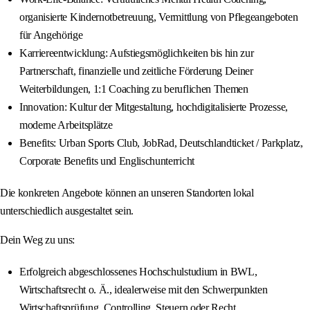
organisierte Kindernotbetreuung, Vermittlung von Pflegeangeboten
für Angehörige
Karriereentwicklung: Aufstiegsmöglichkeiten bis hin zur
Partnerschaft, finanzielle und zeitliche Förderung Deiner
Weiterbildungen, 1:1 Coaching zu beruflichen Themen
Innovation: Kultur der Mitgestaltung, hochdigitalisierte Prozesse,
moderne Arbeitsplätze
Benefits: Urban Sports Club, JobRad, Deutschlandticket / Parkplatz,
Corporate Benefits und Englischunterricht
Die konkreten Angebote können an unseren Standorten lokal
unterschiedlich ausgestaltet sein.
Dein Weg zu uns:
Erfolgreich abgeschlossenes Hochschulstudium in BWL,
Wirtschaftsrecht o. Ä., idealerweise mit den Schwerpunkten
Wirtschaftsprüfung, Controlling, Steuern oder Recht