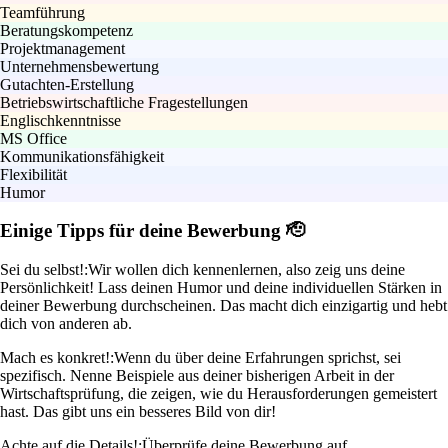
Teamführung
Beratungskompetenz
Projektmanagement
Unternehmensbewertung
Gutachten-Erstellung
Betriebswirtschaftliche Fragestellungen
Englischkenntnisse
MS Office
Kommunikationsfähigkeit
Flexibilität
Humor
Einige Tipps für deine Bewerbung 🫡
Sei du selbst!:
Wir wollen dich kennenlernen, also zeig uns deine
Persönlichkeit! Lass deinen Humor und deine individuellen Stärken in
deiner Bewerbung durchscheinen. Das macht dich einzigartig und hebt
dich von anderen ab.
Mach es konkret!:
Wenn du über deine Erfahrungen sprichst, sei
spezifisch. Nenne Beispiele aus deiner bisherigen Arbeit in der
Wirtschaftsprüfung, die zeigen, wie du Herausforderungen gemeistert
hast. Das gibt uns ein besseres Bild von dir!
Achte auf die Details!:
Überprüfe deine Bewerbung auf