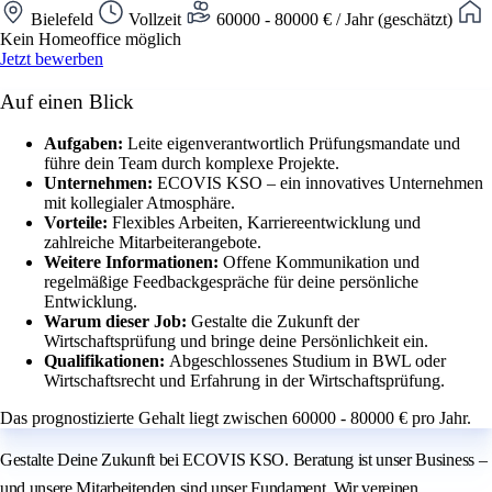
Bielefeld
Vollzeit
60000 - 80000 € / Jahr (geschätzt)
Kein Homeoffice möglich
Jetzt bewerben
Auf einen Blick
Aufgaben:
Leite eigenverantwortlich Prüfungsmandate und
führe dein Team durch komplexe Projekte.
Unternehmen:
ECOVIS KSO – ein innovatives Unternehmen
mit kollegialer Atmosphäre.
Vorteile:
Flexibles Arbeiten, Karriereentwicklung und
zahlreiche Mitarbeiterangebote.
Weitere Informationen:
Offene Kommunikation und
regelmäßige Feedbackgespräche für deine persönliche
Entwicklung.
Warum dieser Job:
Gestalte die Zukunft der
Wirtschaftsprüfung und bringe deine Persönlichkeit ein.
Qualifikationen:
Abgeschlossenes Studium in BWL oder
Wirtschaftsrecht und Erfahrung in der Wirtschaftsprüfung.
Das prognostizierte Gehalt liegt zwischen 60000 - 80000 € pro Jahr.
Gestalte Deine Zukunft bei ECOVIS KSO. Beratung ist unser Business –
und unsere Mitarbeitenden sind unser Fundament. Wir vereinen