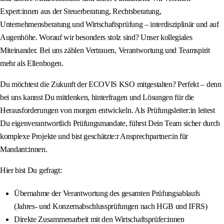
Expert:innen aus der Steuerberatung, Rechtsberatung,
Unternehmensberatung und Wirtschaftsprüfung – interdisziplinär und auf
Augenhöhe. Worauf wir besonders stolz sind? Unser kollegiales
Miteinander. Bei uns zählen Vertrauen, Verantwortung und Teamspirit
mehr als Ellenbogen.
Du möchtest die Zukunft der ECOVIS KSO mitgestalten? Perfekt – denn
bei uns kannst Du mitdenken, hinterfragen und Lösungen für die
Herausforderungen von morgen entwickeln. Als Prüfungsleiter:in leitest
Du eigenverantwortlich Prüfungsmandate, führst Dein Team sicher durch
komplexe Projekte und bist geschätzte:r Ansprechpartner:in für
Mandant:innen.
Hier bist Du gefragt:
Übernahme der Verantwortung des gesamten Prüfungsablaufs
(Jahres- und Konzernabschlussprüfungen nach HGB und IFRS)
Direkte Zusammenarbeit mit den Wirtschaftsprüfer:innen