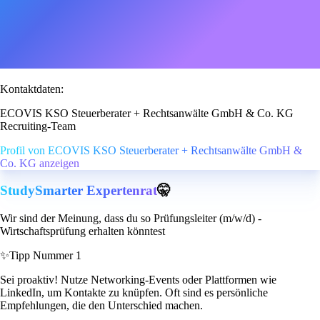
Kontaktdaten:
ECOVIS KSO Steuerberater + Rechtsanwälte GmbH & Co. KG
Recruiting-Team
Profil von ECOVIS KSO Steuerberater + Rechtsanwälte GmbH &
Co. KG anzeigen
StudySmarter Expertenrat
🤫
Wir sind der Meinung, dass du so Prüfungsleiter (m/w/d) -
Wirtschaftsprüfung erhalten könntest
✨
Tipp Nummer 1
Sei proaktiv! Nutze Networking-Events oder Plattformen wie
LinkedIn, um Kontakte zu knüpfen. Oft sind es persönliche
Empfehlungen, die den Unterschied machen.