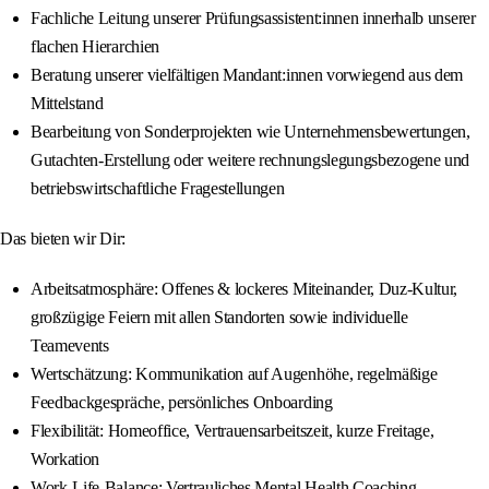
Fachliche Leitung unserer Prüfungsassistent:innen innerhalb unserer
flachen Hierarchien
Beratung unserer vielfältigen Mandant:innen vorwiegend aus dem
Mittelstand
Bearbeitung von Sonderprojekten wie Unternehmensbewertungen,
Gutachten-Erstellung oder weitere rechnungslegungsbezogene und
betriebswirtschaftliche Fragestellungen
Das bieten wir Dir:
Arbeitsatmosphäre: Offenes & lockeres Miteinander, Duz-Kultur,
großzügige Feiern mit allen Standorten sowie individuelle
Teamevents
Wertschätzung: Kommunikation auf Augenhöhe, regelmäßige
Feedbackgespräche, persönliches Onboarding
Flexibilität: Homeoffice, Vertrauensarbeitszeit, kurze Freitage,
Workation
Work-Life-Balance: Vertrauliches Mental Health Coaching,