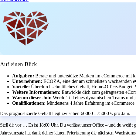
Auf einen Blick
Aufgaben:
Berate und unterstütze Marken im eCommerce mit kl
Unternehmen:
ECOZA, eine der am schnellsten wachsenden e
Vorteile:
Überdurchschnittliches Gehalt, Home-Office-Budget,
Weitere Informationen:
Entwickle dich zum gefragtesten eCo
Warum dieser Job:
Werde Teil eines dynamischen Teams und g
Qualifikationen:
Mindestens 4 Jahre Erfahrung im eCommerce 
Das prognostizierte Gehalt liegt zwischen 60000 - 75000 € pro Jahr.
Stell dir vor … Es ist 18:00 Uhr. Du verlässt unser Office – und du weiß
Jahresumsatz hat dank deiner klaren Priorisierung die nächsten Wachstumsh