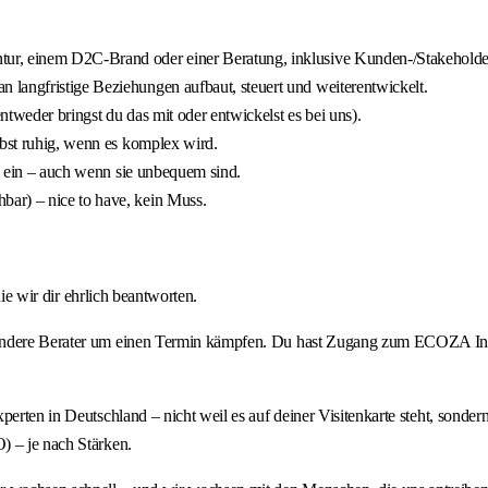
tur, einem D2C-Brand oder einer Beratung, inklusive Kunden-/Stakehol
langfristige Beziehungen aufbaut, steuert und weiterentwickelt.
entweder bringst du das mit oder entwickelst es bei uns).
ibst ruhig, wenn es komplex wird.
en ein – auch wenn sie unbequem sind.
ar) – nice to have, kein Muss.
die wir dir ehrlich beantworten.
 andere Berater um einen Termin kämpfen. Du hast Zugang zum ECOZA Inte
erten in Deutschland – nicht weil es auf deiner Visitenkarte steht, sondern
) – je nach Stärken.