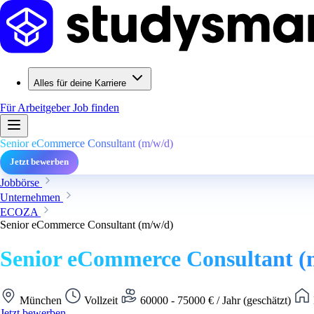
Alles für deine Karriere
Für Arbeitgeber
Job finden
Senior eCommerce Consultant (m/w/d)
Jetzt bewerben
Jobbörse
Unternehmen
ECOZA
Senior eCommerce Consultant (m/w/d)
Senior eCommerce Consultant (
München
Vollzeit
60000 - 75000 € / Jahr (geschätzt)
Jetzt bewerben