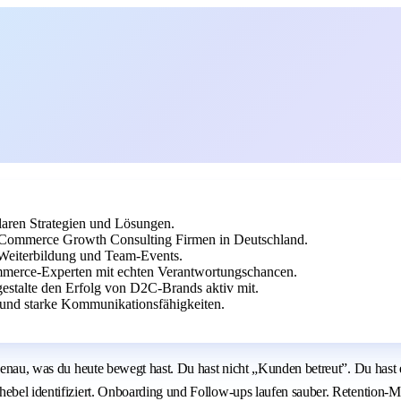
aren Strategien und Lösungen.
Commerce Growth Consulting Firmen in Deutschland.
 Weiterbildung und Team-Events.
mmerce-Experten mit echten Verantwortungschancen.
estalte den Erfolg von D2C-Brands aktiv mit.
und starke Kommunikationsfähigkeiten.
t genau, was du heute bewegt hast. Du hast nicht „Kunden betreut”. Du has
ebel identifiziert. Onboarding und Follow-ups laufen sauber. Retention-Me