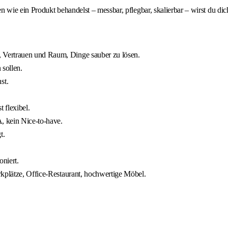
ie ein Produkt behandelst – messbar, pflegbar, skalierbar – wirst du dic
 Vertrauen und Raum, Dinge sauber zu lösen.
 sollen.
st.
 flexibel.
, kein Nice-to-have.
t.
niert.
rkplätze, Office-Restaurant, hochwertige Möbel.