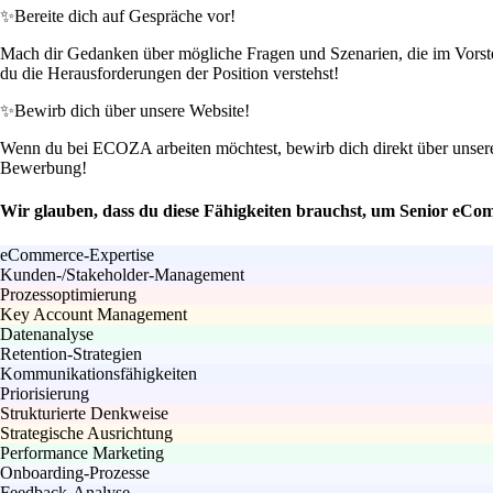
✨
Bereite dich auf Gespräche vor!
Mach dir Gedanken über mögliche Fragen und Szenarien, die im Vorste
du die Herausforderungen der Position verstehst!
✨
Bewirb dich über unsere Website!
Wenn du bei ECOZA arbeiten möchtest, bewirb dich direkt über unsere 
Bewerbung!
Wir glauben, dass du diese Fähigkeiten brauchst, um Senior eCo
eCommerce-Expertise
Kunden-/Stakeholder-Management
Prozessoptimierung
Key Account Management
Datenanalyse
Retention-Strategien
Kommunikationsfähigkeiten
Priorisierung
Strukturierte Denkweise
Strategische Ausrichtung
Performance Marketing
Onboarding-Prozesse
Feedback-Analyse