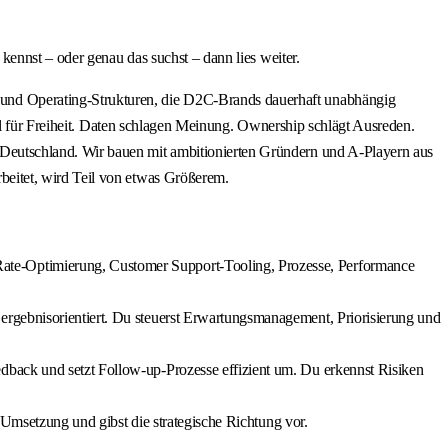
ennst – oder genau das suchst – dann lies weiter.
nd Operating-Strukturen, die D2C-Brands dauerhaft unabhängig
el für Freiheit. Daten schlagen Meinung. Ownership schlägt Ausreden.
Deutschland. Wir bauen mit ambitionierten Gründern und A-Playern aus
eitet, wird Teil von etwas Größerem.
ate-Optimierung, Customer Support-Tooling, Prozesse, Performance
 ergebnisorientiert. Du steuerst Erwartungsmanagement, Priorisierung und
edback und setzt Follow-up-Prozesse effizient um. Du erkennst Risiken
n Umsetzung und gibst die strategische Richtung vor.