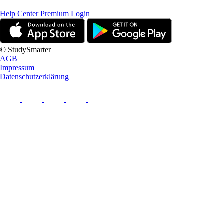
Help Center
Premium Login
© StudySmarter
AGB
Impressum
Datenschutzerklärung