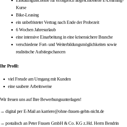
Einkaufsgutscheine für erfolgreich abgeschlossene E-Learning-
Kurse
Bike-Leasing
ein unbefristeter Vertrag nach Ende der Probezeit
6 Wochen Jahresurlaub
eine intensive Einarbeitung in eine krisensichere Branche
verschiedene Fort- und Weiterbildungsmöglichkeiten sowie
realistische Aufstiegschancen
Ihr Profil:
viel Freude am Umgang mit Kunden
eine saubere Arbeitsweise
Wir freuen uns auf Ihre Bewerbungsunterlagen!
→ digital per E-Mail an karriere@ohne-frauen-gehts-nicht.de
→ postalisch an Peter Frauen GmbH & Co. KG z.Hd. Herrn Bendrin