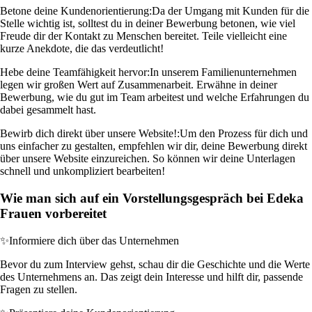
Betone deine Kundenorientierung:
Da der Umgang mit Kunden für die
Stelle wichtig ist, solltest du in deiner Bewerbung betonen, wie viel
Freude dir der Kontakt zu Menschen bereitet. Teile vielleicht eine
kurze Anekdote, die das verdeutlicht!
Hebe deine Teamfähigkeit hervor:
In unserem Familienunternehmen
legen wir großen Wert auf Zusammenarbeit. Erwähne in deiner
Bewerbung, wie du gut im Team arbeitest und welche Erfahrungen du
dabei gesammelt hast.
Bewirb dich direkt über unsere Website!:
Um den Prozess für dich und
uns einfacher zu gestalten, empfehlen wir dir, deine Bewerbung direkt
über unsere Website einzureichen. So können wir deine Unterlagen
schnell und unkompliziert bearbeiten!
Wie man sich auf ein Vorstellungsgespräch bei Edeka
Frauen vorbereitet
✨
Informiere dich über das Unternehmen
Bevor du zum Interview gehst, schau dir die Geschichte und die Werte
des Unternehmens an. Das zeigt dein Interesse und hilft dir, passende
Fragen zu stellen.