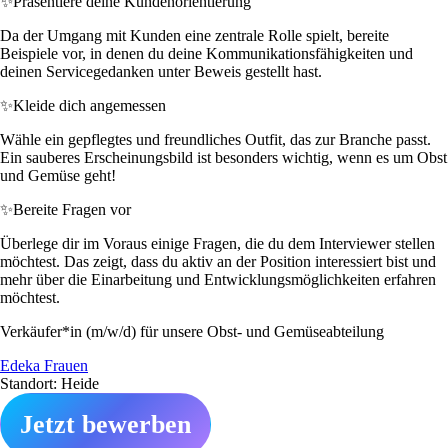
✨
Präsentiere deine Kundenorientierung
Da der Umgang mit Kunden eine zentrale Rolle spielt, bereite
Beispiele vor, in denen du deine Kommunikationsfähigkeiten und
deinen Servicegedanken unter Beweis gestellt hast.
✨
Kleide dich angemessen
Wähle ein gepflegtes und freundliches Outfit, das zur Branche passt.
Ein sauberes Erscheinungsbild ist besonders wichtig, wenn es um Obst
und Gemüse geht!
✨
Bereite Fragen vor
Überlege dir im Voraus einige Fragen, die du dem Interviewer stellen
möchtest. Das zeigt, dass du aktiv an der Position interessiert bist und
mehr über die Einarbeitung und Entwicklungsmöglichkeiten erfahren
möchtest.
Verkäufer*in (m/w/d) für unsere Obst- und Gemüseabteilung
Edeka Frauen
Standort: Heide
Jetzt bewerben