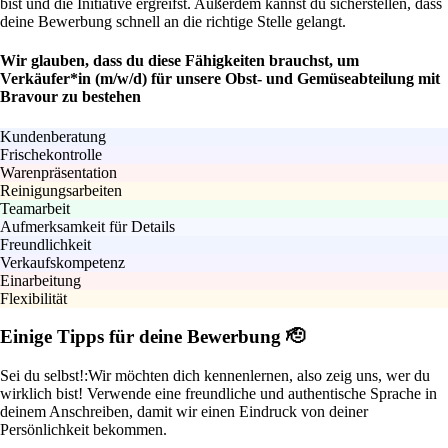
bist und die Initiative ergreifst. Außerdem kannst du sicherstellen, dass
deine Bewerbung schnell an die richtige Stelle gelangt.
Wir glauben, dass du diese Fähigkeiten brauchst, um
Verkäufer*in (m/w/d) für unsere Obst- und Gemüseabteilung mit
Bravour zu bestehen
Kundenberatung
Frischekontrolle
Warenpräsentation
Reinigungsarbeiten
Teamarbeit
Aufmerksamkeit für Details
Freundlichkeit
Verkaufskompetenz
Einarbeitung
Flexibilität
Einige Tipps für deine Bewerbung 🫡
Sei du selbst!:
Wir möchten dich kennenlernen, also zeig uns, wer du
wirklich bist! Verwende eine freundliche und authentische Sprache in
deinem Anschreiben, damit wir einen Eindruck von deiner
Persönlichkeit bekommen.