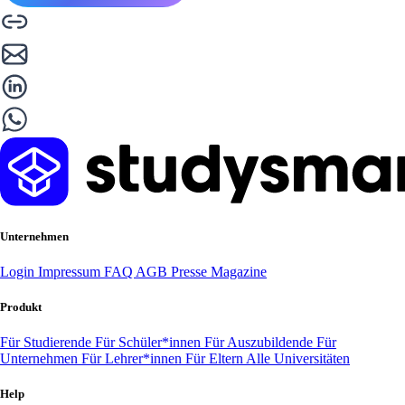
Unternehmen
Login
Impressum
FAQ
AGB
Presse
Magazine
Produkt
Für Studierende
Für Schüler*innen
Für Auszubildende
Für
Unternehmen
Für Lehrer*innen
Für Eltern
Alle Universitäten
Help