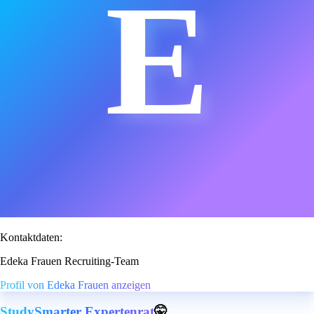
E
Kontaktdaten:
Edeka Frauen Recruiting-Team
Profil von Edeka Frauen anzeigen
StudySmarter Expertenrat
🤫