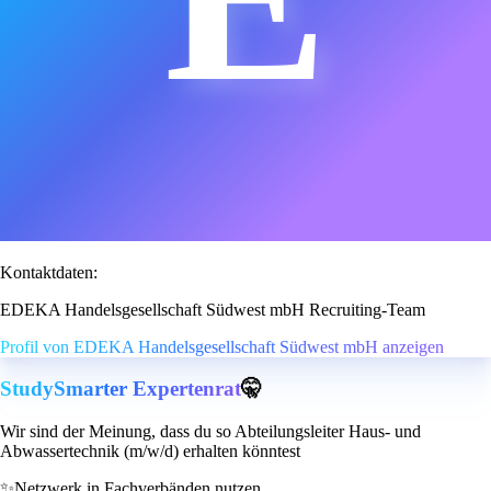
Kontaktdaten:
EDEKA Handelsgesellschaft Südwest mbH Recruiting-Team
Profil von EDEKA Handelsgesellschaft Südwest mbH anzeigen
StudySmarter Expertenrat
🤫
Wir sind der Meinung, dass du so Abteilungsleiter Haus- und
Abwassertechnik (m/w/d) erhalten könntest
✨
Netzwerk in Fachverbänden nutzen