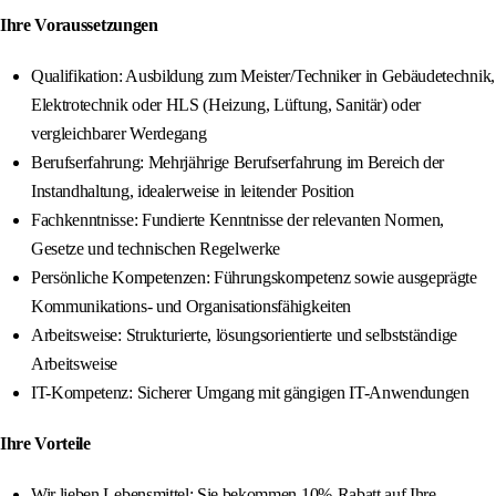
Ihre Voraussetzungen
Qualifikation: Ausbildung zum Meister/Techniker in Gebäudetechnik,
Elektrotechnik oder HLS (Heizung, Lüftung, Sanitär) oder
vergleichbarer Werdegang
Berufserfahrung: Mehrjährige Berufserfahrung im Bereich der
Instandhaltung, idealerweise in leitender Position
Fachkenntnisse: Fundierte Kenntnisse der relevanten Normen,
Gesetze und technischen Regelwerke
Persönliche Kompetenzen: Führungskompetenz sowie ausgeprägte
Kommunikations- und Organisationsfähigkeiten
Arbeitsweise: Strukturierte, lösungsorientierte und selbstständige
Arbeitsweise
IT-Kompetenz: Sicherer Umgang mit gängigen IT-Anwendungen
Ihre Vorteile
Wir lieben Lebensmittel: Sie bekommen 10%-Rabatt auf Ihre