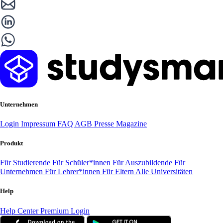
Unternehmen
Login
Impressum
FAQ
AGB
Presse
Magazine
Produkt
Für Studierende
Für Schüler*innen
Für Auszubildende
Für
Unternehmen
Für Lehrer*innen
Für Eltern
Alle Universitäten
Help
Help Center
Premium Login