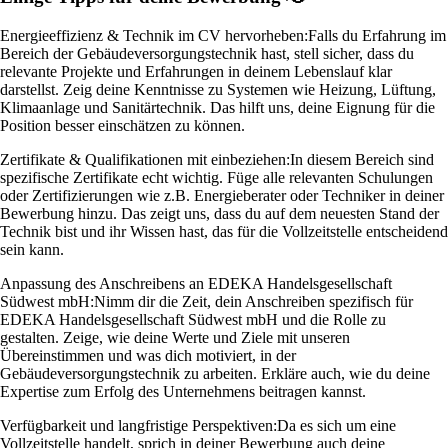
Energieeffizienz & Technik im CV hervorheben:
Falls du Erfahrung im
Bereich der Gebäudeversorgungstechnik hast, stell sicher, dass du
relevante Projekte und Erfahrungen in deinem Lebenslauf klar
darstellst. Zeig deine Kenntnisse zu Systemen wie Heizung, Lüftung,
Klimaanlage und Sanitärtechnik. Das hilft uns, deine Eignung für die
Position besser einschätzen zu können.
Zertifikate & Qualifikationen mit einbeziehen:
In diesem Bereich sind
spezifische Zertifikate echt wichtig. Füge alle relevanten Schulungen
oder Zertifizierungen wie z.B. Energieberater oder Techniker in deiner
Bewerbung hinzu. Das zeigt uns, dass du auf dem neuesten Stand der
Technik bist und ihr Wissen hast, das für die Vollzeitstelle entscheidend
sein kann.
Anpassung des Anschreibens an EDEKA Handelsgesellschaft
Südwest mbH:
Nimm dir die Zeit, dein Anschreiben spezifisch für
EDEKA Handelsgesellschaft Südwest mbH und die Rolle zu
gestalten. Zeige, wie deine Werte und Ziele mit unseren
Übereinstimmen und was dich motiviert, in der
Gebäudeversorgungstechnik zu arbeiten. Erkläre auch, wie du deine
Expertise zum Erfolg des Unternehmens beitragen kannst.
Verfügbarkeit und langfristige Perspektiven:
Da es sich um eine
Vollzeitstelle handelt, sprich in deiner Bewerbung auch deine