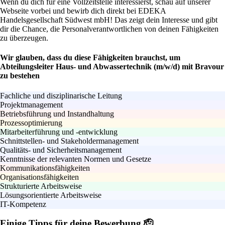
Wenn du dich für eine Vollzeitstelle interessierst, schau auf unserer
Webseite vorbei und bewirb dich direkt bei EDEKA
Handelsgesellschaft Südwest mbH! Das zeigt dein Interesse und gibt
dir die Chance, die Personalverantwortlichen von deinen Fähigkeiten
zu überzeugen.
Wir glauben, dass du diese Fähigkeiten brauchst, um
Abteilungsleiter Haus- und Abwassertechnik (m/w/d) mit Bravour
zu bestehen
Fachliche und disziplinarische Leitung
Projektmanagement
Betriebsführung und Instandhaltung
Prozessoptimierung
Mitarbeiterführung und -entwicklung
Schnittstellen- und Stakeholdermanagement
Qualitäts- und Sicherheitsmanagement
Kenntnisse der relevanten Normen und Gesetze
Kommunikationsfähigkeiten
Organisationsfähigkeiten
Strukturierte Arbeitsweise
Lösungsorientierte Arbeitsweise
IT-Kompetenz
Einige Tipps für deine Bewerbung 🫡