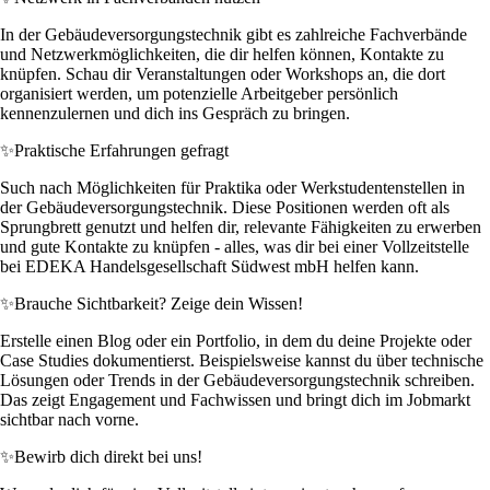
In der Gebäudeversorgungstechnik gibt es zahlreiche Fachverbände
und Netzwerkmöglichkeiten, die dir helfen können, Kontakte zu
knüpfen. Schau dir Veranstaltungen oder Workshops an, die dort
organisiert werden, um potenzielle Arbeitgeber persönlich
kennenzulernen und dich ins Gespräch zu bringen.
✨
Praktische Erfahrungen gefragt
Such nach Möglichkeiten für Praktika oder Werkstudentenstellen in
der Gebäudeversorgungstechnik. Diese Positionen werden oft als
Sprungbrett genutzt und helfen dir, relevante Fähigkeiten zu erwerben
und gute Kontakte zu knüpfen - alles, was dir bei einer Vollzeitstelle
bei EDEKA Handelsgesellschaft Südwest mbH helfen kann.
✨
Brauche Sichtbarkeit? Zeige dein Wissen!
Erstelle einen Blog oder ein Portfolio, in dem du deine Projekte oder
Case Studies dokumentierst. Beispielsweise kannst du über technische
Lösungen oder Trends in der Gebäudeversorgungstechnik schreiben.
Das zeigt Engagement und Fachwissen und bringt dich im Jobmarkt
sichtbar nach vorne.
✨
Bewirb dich direkt bei uns!