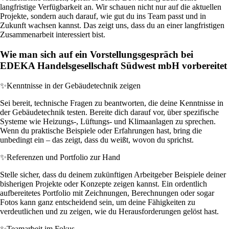
langfristige Verfügbarkeit an. Wir schauen nicht nur auf die aktuellen
Projekte, sondern auch darauf, wie gut du ins Team passt und in
Zukunft wachsen kannst. Das zeigt uns, dass du an einer langfristigen
Zusammenarbeit interessiert bist.
Wie man sich auf ein Vorstellungsgespräch bei
EDEKA Handelsgesellschaft Südwest mbH vorbereitet
✨
Kenntnisse in der Gebäudetechnik zeigen
Sei bereit, technische Fragen zu beantworten, die deine Kenntnisse in
der Gebäudetechnik testen. Bereite dich darauf vor, über spezifische
Systeme wie Heizungs-, Lüftungs- und Klimaanlagen zu sprechen.
Wenn du praktische Beispiele oder Erfahrungen hast, bring die
unbedingt ein – das zeigt, dass du weißt, wovon du sprichst.
✨
Referenzen und Portfolio zur Hand
Stelle sicher, dass du deinem zukünftigen Arbeitgeber Beispiele deiner
bisherigen Projekte oder Konzepte zeigen kannst. Ein ordentlich
aufbereitetes Portfolio mit Zeichnungen, Berechnungen oder sogar
Fotos kann ganz entscheidend sein, um deine Fähigkeiten zu
verdeutlichen und zu zeigen, wie du Herausforderungen gelöst hast.
✨
Teamarbeit im Fokus