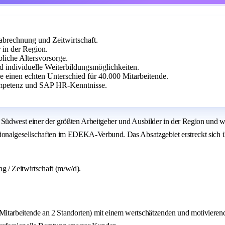
abrechnung und Zeitwirtschaft.
 in der Region.
bliche Altersvorsorge.
d individuelle Weiterbildungsmöglichkeiten.
 einen echten Unterschied für 40.000 Mitarbeitende.
ompetenz und SAP HR-Kenntnisse.
Südwest einer der größten Arbeitgeber und Ausbilder in der Region und w
ionalgesellschaften im EDEKA-Verbund. Das Absatzgebiet erstreckt sich 
g / Zeitwirtschaft (m/w/d).
Mitarbeitende an 2 Standorten) mit einem wertschätzenden und motivierend