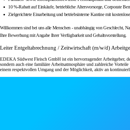
10 %-Rabatt auf Einkäufe, betriebliche Altersvorsorge, Corporate Be
Zielgerichtete Einarbeitung und betriebsinterne Kantine mit kostenlo
Willkommen sind bei uns alle Menschen - unabhängig von Geschlecht, Nationa
Ihre Bewerbung mit Angabe Ihrer Verfügbarkeit und Gehaltsvorstellung.
Leiter Entgeltabrechnung / Zeitwirtschaft (m/w/d) Arbe
EDEKA Südwest Fleisch GmbH ist ein hervorragender Arbeitgeber, der s
sondern auch eine familiäre Arbeitsatmosphäre und zahlreiche Vorteil
einem respektvollen Umgang und der Möglichkeit, aktiv an kontinuier