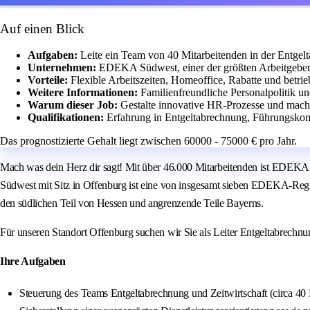
Auf einen Blick
Aufgaben:
Leite ein Team von 40 Mitarbeitenden in der Entgelt
Unternehmen:
EDEKA Südwest, einer der größten Arbeitgeber
Vorteile:
Flexible Arbeitszeiten, Homeoffice, Rabatte und betrie
Weitere Informationen:
Familienfreundliche Personalpolitik un
Warum dieser Job:
Gestalte innovative HR-Prozesse und mache
Qualifikationen:
Erfahrung in Entgeltabrechnung, Führungsk
Das prognostizierte Gehalt liegt zwischen 60000 - 75000 € pro Jahr.
Mach was dein Herz dir sagt! Mit über 46.000 Mitarbeitenden ist EDEKA 
Südwest mit Sitz in Offenburg ist eine von insgesamt sieben EDEKA-Reg
den südlichen Teil von Hessen und angrenzende Teile Bayerns.
Für unseren Standort Offenburg suchen wir Sie als Leiter Entgeltabrechnun
Ihre Aufgaben
Steuerung des Teams Entgeltabrechnung und Zeitwirtschaft (circa 40 