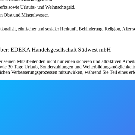
nefits sowie Urlaubs- und Weihnachtsgeld.
sen Obst und Mineralwasser.
lität, ethnischer und sozialer Herkunft, Behinderung, Religion, Alter sowi
itgeber: EDEKA Handelsgesellschaft Südwest mbH
einen Mitarbeitenden nicht nur einen sicheren und attraktiven Arbeits
e wie 30 Tage Urlaub, Sonderzahlungen und Weiterbildungsmöglichkeiten
lichen Verbesserungsprozessen mitzuwirken, während Sie Teil eines er