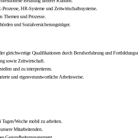
professionelle Beratung unserer Kunden.
R-Prozesse, HR-Systeme und Zeitwirtschaftssysteme.
ten Themen und Prozesse.
örden und Sozialversicherungsträger.
oder gleichwertige Qualifikationen durch Berufserfahrung und Fortbildun
ng sowie Zeitwirtschaft.
ellen und zu interpretieren.
rierte und eigenverantwortliche Arbeitsweise.
ei Tagen/Woche mobil zu arbeiten.
n unsere Mitarbeitenden.
iches Gesundheitsmanagement.