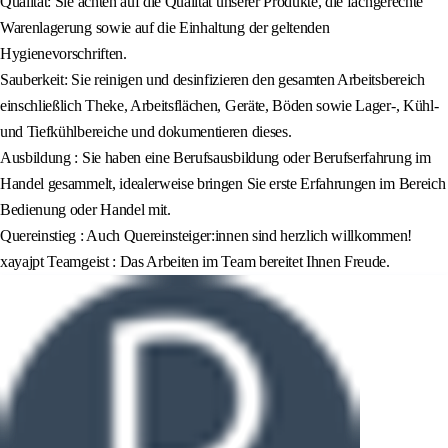
Qualität: Sie achten auf die Qualität unserer Produkte, die fachgerechte
Warenlagerung sowie auf die Einhaltung der geltenden
Hygienevorschriften.
Sauberkeit: Sie reinigen und desinfizieren den gesamten Arbeitsbereich
einschließlich Theke, Arbeitsflächen, Geräte, Böden sowie Lager-, Kühl-
und Tiefkühlbereiche und dokumentieren dieses.
Ausbildung : Sie haben eine Berufsausbildung oder Berufserfahrung im
Handel gesammelt, idealerweise bringen Sie erste Erfahrungen im Bereich
Bedienung oder Handel mit.
Quereinstieg : Auch Quereinsteiger:innen sind herzlich willkommen!
xayajpt Teamgeist : Das Arbeiten im Team bereitet Ihnen Freude.