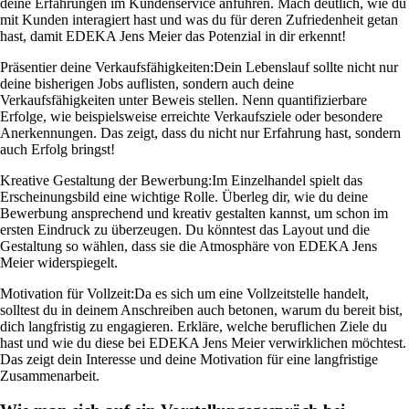
deine Erfahrungen im Kundenservice anführen. Mach deutlich, wie du
mit Kunden interagiert hast und was du für deren Zufriedenheit getan
hast, damit EDEKA Jens Meier das Potenzial in dir erkennt!
Präsentier deine Verkaufsfähigkeiten:
Dein Lebenslauf sollte nicht nur
deine bisherigen Jobs auflisten, sondern auch deine
Verkaufsfähigkeiten unter Beweis stellen. Nenn quantifizierbare
Erfolge, wie beispielsweise erreichte Verkaufsziele oder besondere
Anerkennungen. Das zeigt, dass du nicht nur Erfahrung hast, sondern
auch Erfolg bringst!
Kreative Gestaltung der Bewerbung:
Im Einzelhandel spielt das
Erscheinungsbild eine wichtige Rolle. Überleg dir, wie du deine
Bewerbung ansprechend und kreativ gestalten kannst, um schon im
ersten Eindruck zu überzeugen. Du könntest das Layout und die
Gestaltung so wählen, dass sie die Atmosphäre von EDEKA Jens
Meier widerspiegelt.
Motivation für Vollzeit:
Da es sich um eine Vollzeitstelle handelt,
solltest du in deinem Anschreiben auch betonen, warum du bereit bist,
dich langfristig zu engagieren. Erkläre, welche beruflichen Ziele du
hast und wie du diese bei EDEKA Jens Meier verwirklichen möchtest.
Das zeigt dein Interesse und deine Motivation für eine langfristige
Zusammenarbeit.