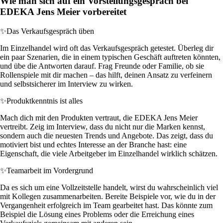
Wie man sich auf ein Vorstellungsgespräch bei
EDEKA Jens Meier vorbereitet
✨
Das Verkaufsgespräch üben
Im Einzelhandel wird oft das Verkaufsgespräch getestet. Überleg dir
ein paar Szenarien, die in einem typischen Geschäft auftreten könnten,
und übe die Antworten darauf. Frag Freunde oder Familie, ob sie
Rollenspiele mit dir machen – das hilft, deinen Ansatz zu verfeinern
und selbstsicherer im Interview zu wirken.
✨
Produktkenntnis ist alles
Mach dich mit den Produkten vertraut, die EDEKA Jens Meier
vertreibt. Zeig im Interview, dass du nicht nur die Marken kennst,
sondern auch die neuesten Trends und Angebote. Das zeigt, dass du
motiviert bist und echtes Interesse an der Branche hast: eine
Eigenschaft, die viele Arbeitgeber im Einzelhandel wirklich schätzen.
✨
Teamarbeit im Vordergrund
Da es sich um eine Vollzeitstelle handelt, wirst du wahrscheinlich viel
mit Kollegen zusammenarbeiten. Bereite Beispiele vor, wie du in der
Vergangenheit erfolgreich im Team gearbeitet hast. Das könnte zum
Beispiel die Lösung eines Problems oder die Erreichung eines