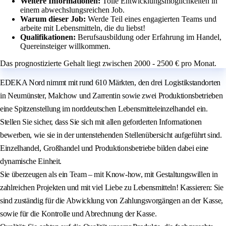
Weitere Informationen:
Tolle Entwicklungsmöglichkeiten in
einem abwechslungsreichen Job.
Warum dieser Job:
Werde Teil eines engagierten Teams und
arbeite mit Lebensmitteln, die du liebst!
Qualifikationen:
Berufsausbildung oder Erfahrung im Handel,
Quereinsteiger willkommen.
Das prognostizierte Gehalt liegt zwischen 2000 - 2500 € pro Monat.
EDEKA Nord nimmt mit rund 610 Märkten, den drei Logistikstandorten
in Neumünster, Malchow und Zarrentin sowie zwei Produktionsbetrieben
eine Spitzenstellung im norddeutschen Lebensmitteleinzelhandel ein.
Stellen Sie sicher, dass Sie sich mit allen geforderten Informationen
bewerben, wie sie in der untenstehenden Stellenübersicht aufgeführt sind.
Einzelhandel, Großhandel und Produktionsbetriebe bilden dabei eine
dynamische Einheit.
Sie überzeugen als ein Team – mit Know-how, mit Gestaltungswillen in
zahlreichen Projekten und mit viel Liebe zu Lebensmitteln! Kassieren: Sie
sind zuständig für die Abwicklung von Zahlungsvorgängen an der Kasse,
sowie für die Kontrolle und Abrechnung der Kasse.