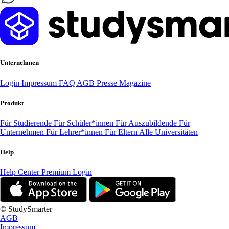
Unternehmen
Login
Impressum
FAQ
AGB
Presse
Magazine
Produkt
Für Studierende
Für Schüler*innen
Für Auszubildende
Für
Unternehmen
Für Lehrer*innen
Für Eltern
Alle Universitäten
Help
Help Center
Premium Login
© StudySmarter
AGB
Impressum