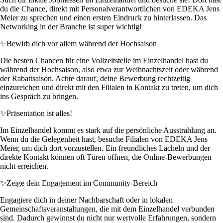
du die Chance, direkt mit Personalverantwortlichen von EDEKA Jens
Meier zu sprechen und einen ersten Eindruck zu hinterlassen. Das
Networking in der Branche ist super wichtig!
✨
Bewirb dich vor allem während der Hochsaison
Die besten Chancen für eine Vollzeitstelle im Einzelhandel hast du
während der Hochsaison, also etwa zur Weihnachtszeit oder während
der Rabattsaison. Achte darauf, deine Bewerbung rechtzeitig
einzureichen und direkt mit den Filialen in Kontakt zu treten, um dich
ins Gespräch zu bringen.
✨
Präsentation ist alles!
Im Einzelhandel kommt es stark auf die persönliche Ausstrahlung an.
Wenn du die Gelegenheit hast, besuche Filialen von EDEKA Jens
Meier, um dich dort vorzustellen. Ein freundliches Lächeln und der
direkte Kontakt können oft Türen öffnen, die Online-Bewerbungen
nicht erreichen.
✨
Zeige dein Engagement im Community-Bereich
Engagiere dich in deiner Nachbarschaft oder in lokalen
Gemeinschaftsveranstaltungen, die mit dem Einzelhandel verbunden
sind. Dadurch gewinnst du nicht nur wertvolle Erfahrungen, sondern