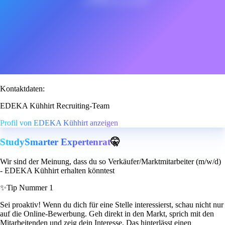
Kontaktdaten:
EDEKA Kühhirt Recruiting-Team
Profil von EDEKA Kühhirt anzeigen
StudySmarter Expertenrat
🤫
Wir sind der Meinung, dass du so Verkäufer/Marktmitarbeiter (m/w/d)
- EDEKA Kühhirt erhalten könntest
✨
Tip Nummer 1
Sei proaktiv! Wenn du dich für eine Stelle interessierst, schau nicht nur
auf die Online-Bewerbung. Geh direkt in den Markt, sprich mit den
Mitarbeitenden und zeig dein Interesse. Das hinterlässt einen