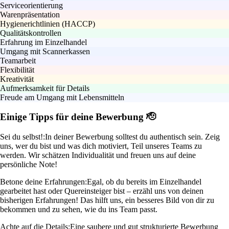
Serviceorientierung
Warenpräsentation
Hygienerichtlinien (HACCP)
Qualitätskontrollen
Erfahrung im Einzelhandel
Umgang mit Scannerkassen
Teamarbeit
Flexibilität
Kreativität
Aufmerksamkeit für Details
Freude am Umgang mit Lebensmitteln
Einige Tipps für deine Bewerbung 🫡
Sei du selbst!:
In deiner Bewerbung solltest du authentisch sein. Zeig
uns, wer du bist und was dich motiviert, Teil unseres Teams zu
werden. Wir schätzen Individualität und freuen uns auf deine
persönliche Note!
Betone deine Erfahrungen:
Egal, ob du bereits im Einzelhandel
gearbeitet hast oder Quereinsteiger bist – erzähl uns von deinen
bisherigen Erfahrungen! Das hilft uns, ein besseres Bild von dir zu
bekommen und zu sehen, wie du ins Team passt.
Achte auf die Details:
Eine saubere und gut strukturierte Bewerbung