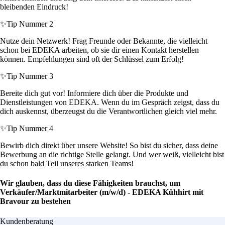
bleibenden Eindruck!
✨
Tip Nummer 2
Nutze dein Netzwerk! Frag Freunde oder Bekannte, die vielleicht
schon bei EDEKA arbeiten, ob sie dir einen Kontakt herstellen
können. Empfehlungen sind oft der Schlüssel zum Erfolg!
✨
Tip Nummer 3
Bereite dich gut vor! Informiere dich über die Produkte und
Dienstleistungen von EDEKA. Wenn du im Gespräch zeigst, dass du
dich auskennst, überzeugst du die Verantwortlichen gleich viel mehr.
✨
Tip Nummer 4
Bewirb dich direkt über unsere Website! So bist du sicher, dass deine
Bewerbung an die richtige Stelle gelangt. Und wer weiß, vielleicht bist
du schon bald Teil unseres starken Teams!
Wir glauben, dass du diese Fähigkeiten brauchst, um
Verkäufer/Marktmitarbeiter (m/w/d) - EDEKA Kühhirt mit
Bravour zu bestehen
Kundenberatung