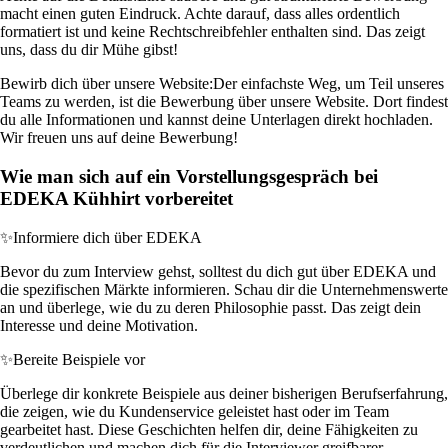
macht einen guten Eindruck. Achte darauf, dass alles ordentlich
formatiert ist und keine Rechtschreibfehler enthalten sind. Das zeigt
uns, dass du dir Mühe gibst!
Bewirb dich über unsere Website:
Der einfachste Weg, um Teil unseres
Teams zu werden, ist die Bewerbung über unsere Website. Dort findest
du alle Informationen und kannst deine Unterlagen direkt hochladen.
Wir freuen uns auf deine Bewerbung!
Wie man sich auf ein Vorstellungsgespräch bei
EDEKA Kühhirt vorbereitet
✨
Informiere dich über EDEKA
Bevor du zum Interview gehst, solltest du dich gut über EDEKA und
die spezifischen Märkte informieren. Schau dir die Unternehmenswerte
an und überlege, wie du zu deren Philosophie passt. Das zeigt dein
Interesse und deine Motivation.
✨
Bereite Beispiele vor
Überlege dir konkrete Beispiele aus deiner bisherigen Berufserfahrung,
die zeigen, wie du Kundenservice geleistet hast oder im Team
gearbeitet hast. Diese Geschichten helfen dir, deine Fähigkeiten zu
verdeutlichen und machen dich für die Interviewer greifbarer.