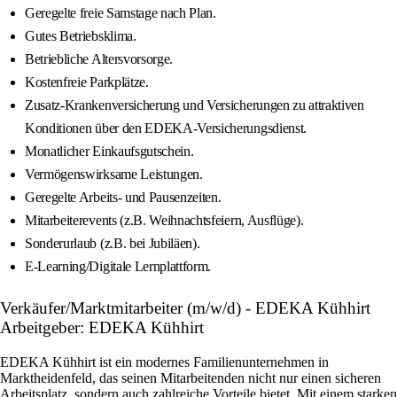
Geregelte freie Samstage nach Plan.
Gutes Betriebsklima.
Betriebliche Altersvorsorge.
Kostenfreie Parkplätze.
Zusatz-Krankenversicherung und Versicherungen zu attraktiven
Konditionen über den EDEKA-Versicherungsdienst.
Monatlicher Einkaufsgutschein.
Vermögenswirksame Leistungen.
Geregelte Arbeits- und Pausenzeiten.
Mitarbeiterevents (z.B. Weihnachtsfeiern, Ausflüge).
Sonderurlaub (z.B. bei Jubiläen).
E-Learning/Digitale Lernplattform.
Verkäufer/Marktmitarbeiter (m/w/d) - EDEKA Kühhirt
Arbeitgeber: EDEKA Kühhirt
EDEKA Kühhirt ist ein modernes Familienunternehmen in
Marktheidenfeld, das seinen Mitarbeitenden nicht nur einen sicheren
Arbeitsplatz, sondern auch zahlreiche Vorteile bietet. Mit einem starken