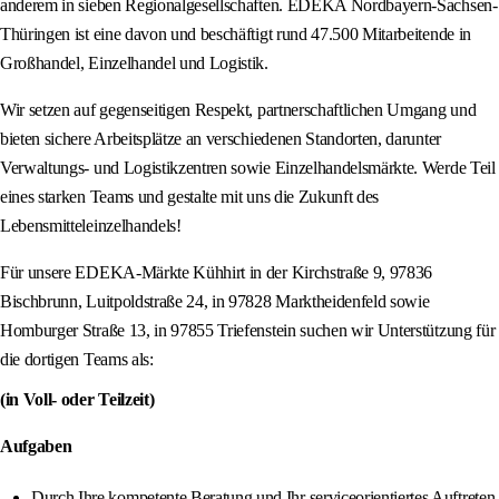
anderem in sieben Regionalgesellschaften. EDEKA Nordbayern-Sachsen-
Thüringen ist eine davon und beschäftigt rund 47.500 Mitarbeitende in
Großhandel, Einzelhandel und Logistik.
Wir setzen auf gegenseitigen Respekt, partnerschaftlichen Umgang und
bieten sichere Arbeitsplätze an verschiedenen Standorten, darunter
Verwaltungs- und Logistikzentren sowie Einzelhandelsmärkte. Werde Teil
eines starken Teams und gestalte mit uns die Zukunft des
Lebensmitteleinzelhandels!
Für unsere EDEKA-Märkte Kühhirt in der Kirchstraße 9, 97836
Bischbrunn, Luitpoldstraße 24, in 97828 Marktheidenfeld sowie
Homburger Straße 13, in 97855 Triefenstein suchen wir Unterstützung für
die dortigen Teams als:
(in Voll- oder Teilzeit)
Aufgaben
Durch Ihre kompetente Beratung und Ihr serviceorientiertes Auftreten