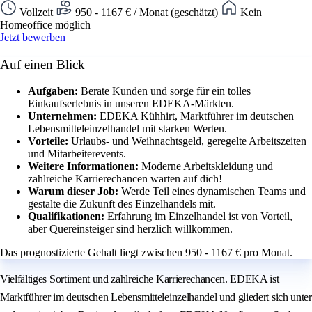
Vollzeit
950 - 1167 € / Monat (geschätzt)
Kein
Homeoffice möglich
Jetzt bewerben
Auf einen Blick
Aufgaben:
Berate Kunden und sorge für ein tolles
Einkaufserlebnis in unseren EDEKA-Märkten.
Unternehmen:
EDEKA Kühhirt, Marktführer im deutschen
Lebensmitteleinzelhandel mit starken Werten.
Vorteile:
Urlaubs- und Weihnachtsgeld, geregelte Arbeitszeiten
und Mitarbeiterevents.
Weitere Informationen:
Moderne Arbeitskleidung und
zahlreiche Karrierechancen warten auf dich!
Warum dieser Job:
Werde Teil eines dynamischen Teams und
gestalte die Zukunft des Einzelhandels mit.
Qualifikationen:
Erfahrung im Einzelhandel ist von Vorteil,
aber Quereinsteiger sind herzlich willkommen.
Das prognostizierte Gehalt liegt zwischen 950 - 1167 € pro Monat.
Vielfältiges Sortiment und zahlreiche Karrierechancen. EDEKA ist
Marktführer im deutschen Lebensmitteleinzelhandel und gliedert sich unter