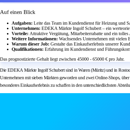
Auf einen Blick
Aufgaben:
Leite das Team im Kundendienst für Heizung und San
Unternehmen:
EDEKA Märkte Ingolf Schubert – ein werteorien
Vorteile:
Attraktive Vergütung, Mitarbeiterrabatte und ein tolles
Weitere Informationen:
Wachsendes Unternehmen mit vielen 
Warum dieser Job:
Gestalte das Einkaufserlebnis unserer Kund
Qualifikationen:
Erfahrung im Kundendienst und Führungskomp
Das prognostizierte Gehalt liegt zwischen 45000 - 65000 € pro Jahr.
Die EDEKA Märkte Ingolf Schubert sind in Waren (Müritz) und in Rostock be
Unternehmen mit sieben Märkten geworden und zwei Online-Shops, über de
besonderes Einkaufserlebnis zu schaffen in den unterschiedlichsten Abteilu