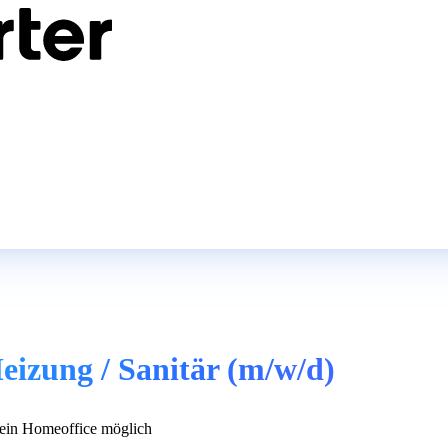
eizung / Sanitär (m/w/d)
in Homeoffice möglich