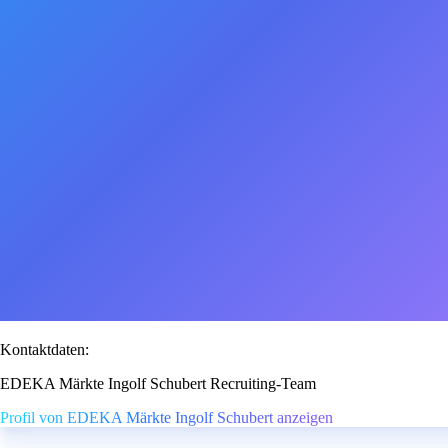
Kontaktdaten:
EDEKA Märkte Ingolf Schubert Recruiting-Team
Profil von EDEKA Märkte Ingolf Schubert anzeigen