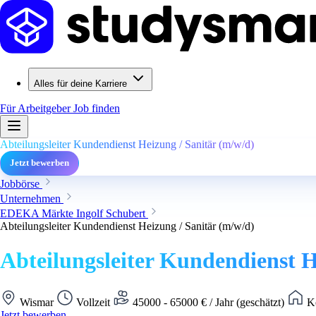
Alles für deine Karriere
Für Arbeitgeber
Job finden
Abteilungsleiter Kundendienst Heizung / Sanitär (m/w/d)
Jetzt bewerben
Jobbörse
Unternehmen
EDEKA Märkte Ingolf Schubert
Abteilungsleiter Kundendienst Heizung / Sanitär (m/w/d)
Abteilungsleiter Kundendienst H
Wismar
Vollzeit
45000 - 65000 € / Jahr (geschätzt)
Ke
Jetzt bewerben