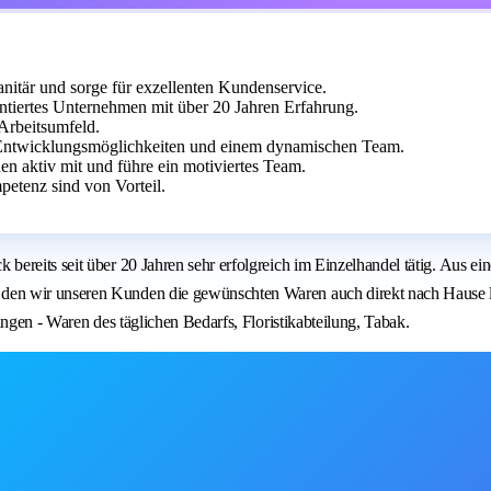
itär und sorge für exzellenten Kundenservice.
tiertes Unternehmen mit über 20 Jahren Erfahrung.
 Arbeitsumfeld.
Entwicklungsmöglichkeiten und einem dynamischen Team.
en aktiv mit und führe ein motiviertes Team.
etenz sind von Vorteil.
reits seit über 20 Jahren sehr erfolgreich im Einzelhandel tätig. Aus eine
n wir unseren Kunden die gewünschten Waren auch direkt nach Hause lief
ngen - Waren des täglichen Bedarfs, Floristikabteilung, Tabak.