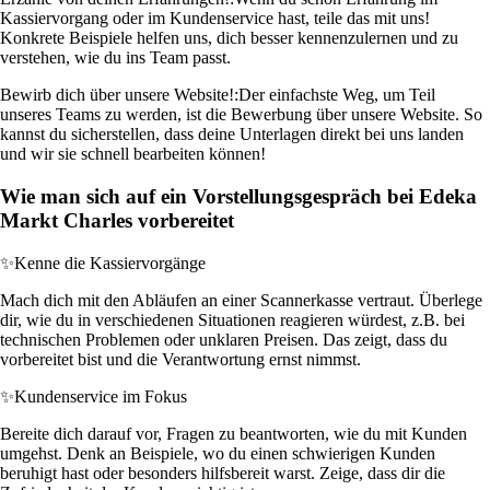
Kassiervorgang oder im Kundenservice hast, teile das mit uns!
Konkrete Beispiele helfen uns, dich besser kennenzulernen und zu
verstehen, wie du ins Team passt.
Bewirb dich über unsere Website!:
Der einfachste Weg, um Teil
unseres Teams zu werden, ist die Bewerbung über unsere Website. So
kannst du sicherstellen, dass deine Unterlagen direkt bei uns landen
und wir sie schnell bearbeiten können!
Wie man sich auf ein Vorstellungsgespräch bei Edeka
Markt Charles vorbereitet
✨
Kenne die Kassiervorgänge
Mach dich mit den Abläufen an einer Scannerkasse vertraut. Überlege
dir, wie du in verschiedenen Situationen reagieren würdest, z.B. bei
technischen Problemen oder unklaren Preisen. Das zeigt, dass du
vorbereitet bist und die Verantwortung ernst nimmst.
✨
Kundenservice im Fokus
Bereite dich darauf vor, Fragen zu beantworten, wie du mit Kunden
umgehst. Denk an Beispiele, wo du einen schwierigen Kunden
beruhigt hast oder besonders hilfsbereit warst. Zeige, dass dir die