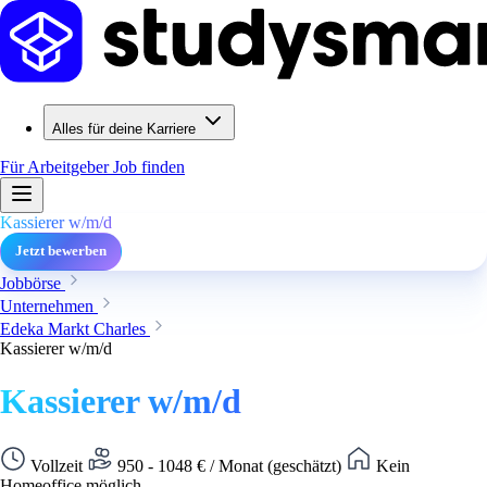
Alles für deine Karriere
Für Arbeitgeber
Job finden
Kassierer w/m/d
Jetzt bewerben
Jobbörse
Unternehmen
Edeka Markt Charles
Kassierer w/m/d
Kassierer w/m/d
Vollzeit
950 - 1048 € / Monat (geschätzt)
Kein
Homeoffice möglich