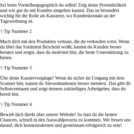
Sei beim Vorstellungsgespräch du selbst! Zeig deine Persönlichkeit
und wie gut du mit Kunden umgehen kannst. Das ist besonders
wichtig für die Rolle als Kassierer, wo Kundenkontakt an der
Tagesordnung ist.
✨
Tip Nummer 2
Mach dich mit den Produkten vertraut, die du verkaufen wirst. Wenn
du über das Sortiment Bescheid weißt, kannst du Kunden besser
beraten und zeigst, dass du motiviert bist, die beste Unterstützung zu
bieten.
✨
Tip Nummer 3
Übe deine Kassiervorgänge! Wenn du sicher im Umgang mit dem
Scanner bist, kannst du Stresssituationen besser meistern. Das gibt dir
Selbstvertrauen und zeigt deinem zukünftigen Arbeitgeber, dass du
bereit bist.
✨
Tip Nummer 4
Bewirb dich direkt über unsere Website! So hast du die besten
Chancen, schnell in den Auswahlprozess zu kommen. Wir freuen uns
darauf, dich kennenzulernen und gemeinsam erfolgreich zu sein!