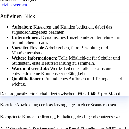
Jetzt bewerben
Auf einen Blick
Aufgaben:
Kassieren und Kunden bedienen, dabei das
Jugendschutzgesetz beachten.
Unternehmen:
Dynamisches Einzelhandelsunternehmen mit
freundlichem Team.
Vorteile:
Flexible Arbeitszeiten, faire Bezahlung und
Mitarbeiterrabatte.
Weitere Informationen:
Tolle Möglichkeit für Schüler und
Studenten, erste Berufserfahrung zu sammeln.
Warum dieser Job:
Werde Teil eines tollen Teams und
entwickle deine Kundenservicefähigkeiten.
Qualifikationen:
Freundliches Auftreten und Teamgeist sind
wichtig.
Das prognostizierte Gehalt liegt zwischen 950 - 1048 € pro Monat.
Korrekte Abwicklung der Kassiervorgänge an einer Scannerkassen.
Kompetente Kundenbedienung, Einhaltung des Jugendschutzgesetzes.
Auf Wunsch auch Sortimentspflege am Regal, Bestellungen, MHD- und