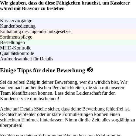
Wir glauben, dass du diese Fähigkeiten brauchst, um Kassierer
w/m/d mit Bravour zu bestehen
Kassiervorgänge
Kundenbedienung
Einhaltung des Jugendschutzgesetzes
Sortimentspflege
Bestellungen
MHD-Kontrolle
Qualitätskontrolle
Aufmerksamkeit für Details
Einige Tipps für deine Bewerbung 🫡
Sei du selbst!:
Zeig in deiner Bewerbung, wer du wirklich bist. Wir
suchen nach authentischen Persönlichkeiten, die sich mit unserem
Team identifizieren können. Lass deine Leidenschaft für den
Kundenservice durchscheinen!
Achte auf Details!:
Stelle sicher, dass deine Bewerbung fehlerfrei ist.
Rechtschreibfehler oder unklare Formulierungen können einen
schlechten Eindruck hinterlassen. Nimm dir die Zeit, alles sorgfältig zu
überprüfen!
Erzähle von deinen Erfahrungen!:
Wenn du schon Erfahrung im