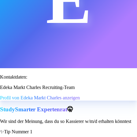
Kontaktdaten:
Edeka Markt Charles Recruiting-Team
Profil von Edeka Markt Charles anzeigen
StudySmarter Expertenrat
🤫
Wir sind der Meinung, dass du so Kassierer w/m/d erhalten könntest
✨
Tip Nummer 1