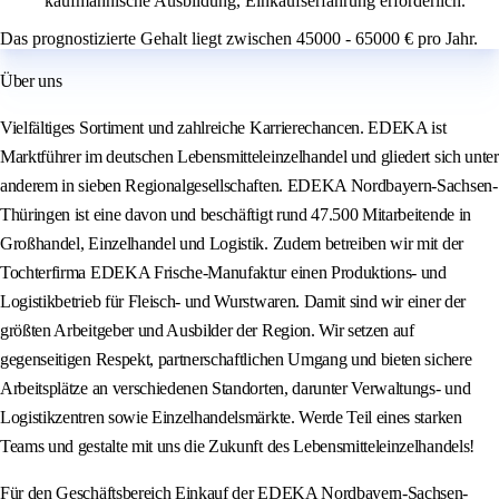
kaufmännische Ausbildung, Einkaufserfahrung erforderlich.
Das prognostizierte Gehalt liegt zwischen 45000 - 65000 € pro Jahr.
Über uns
Vielfältiges Sortiment und zahlreiche Karrierechancen. EDEKA ist
Marktführer im deutschen Lebensmitteleinzelhandel und gliedert sich unter
anderem in sieben Regionalgesellschaften. EDEKA Nordbayern-Sachsen-
Thüringen ist eine davon und beschäftigt rund 47.500 Mitarbeitende in
Großhandel, Einzelhandel und Logistik. Zudem betreiben wir mit der
Tochterfirma EDEKA Frische-Manufaktur einen Produktions- und
Logistikbetrieb für Fleisch- und Wurstwaren. Damit sind wir einer der
größten Arbeitgeber und Ausbilder der Region. Wir setzen auf
gegenseitigen Respekt, partnerschaftlichen Umgang und bieten sichere
Arbeitsplätze an verschiedenen Standorten, darunter Verwaltungs- und
Logistikzentren sowie Einzelhandelsmärkte. Werde Teil eines starken
Teams und gestalte mit uns die Zukunft des Lebensmitteleinzelhandels!
Für den Geschäftsbereich Einkauf der EDEKA Nordbayern-Sachsen-