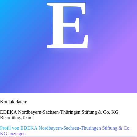
E
Kontaktdaten:
EDEKA Nordbayern-Sachsen-Thüringen Stiftung & Co. KG
Recruiting-Team
Profil von EDEKA Nordbayern-Sachsen-Thüringen Stiftung & Co.
KG anzeigen