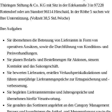
Thüringen Stiftung & Co. KG mit Sitz in der Edekastraße 3 in 97228
Rottendorf oder am Standort 96114 Hirschaid, In der Röthe 5 suchen wir
Ihre Unterstützung. (Vollzeit 38,5 Std./Woche)
Ihre Aufgaben
Sie übernehmen die Betreuung von Lieferanten in Form von
operativen Ansätzen, sowie die Durchführung von Konditions- und
Preisverhandlungen.
Sie planen Bedarfs- und Bestellmengen für Aktionen, steuern
Kontrakte und das Saisongeschäft.
Sie bewerten Lieferanten, erstellen Verkaufspreiskalkulationen und
führen unterjährige Lieferantengespräche zur Ertragssicherung und -
verbesserung.
Sie begleiten Lieferantentermine und Jahresgespräche und
übernehmen hierfür Verantwortung.
Sie gestalten das Sortiment angelehnt an den Category Management
Prozess und koordinieren die Artikel- und Mengenplanung sowie die