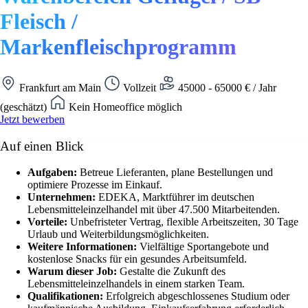
Fleisch /
Markenfleischprogramm
Frankfurt am Main
Vollzeit
45000 - 65000 € / Jahr
(geschätzt)
Kein Homeoffice möglich
Jetzt bewerben
Auf einen Blick
Aufgaben:
Betreue Lieferanten, plane Bestellungen und
optimiere Prozesse im Einkauf.
Unternehmen:
EDEKA, Marktführer im deutschen
Lebensmitteleinzelhandel mit über 47.500 Mitarbeitenden.
Vorteile:
Unbefristeter Vertrag, flexible Arbeitszeiten, 30 Tage
Urlaub und Weiterbildungsmöglichkeiten.
Weitere Informationen:
Vielfältige Sportangebote und
kostenlose Snacks für ein gesundes Arbeitsumfeld.
Warum dieser Job:
Gestalte die Zukunft des
Lebensmitteleinzelhandels in einem starken Team.
Qualifikationen:
Erfolgreich abgeschlossenes Studium oder