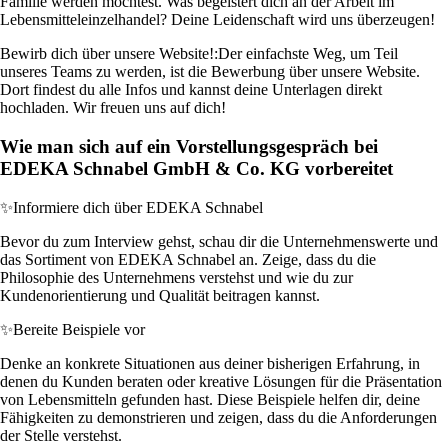
Familie werden möchtest. Was begeistert dich an der Arbeit im
Lebensmitteleinzelhandel? Deine Leidenschaft wird uns überzeugen!
Bewirb dich über unsere Website!:
Der einfachste Weg, um Teil
unseres Teams zu werden, ist die Bewerbung über unsere Website.
Dort findest du alle Infos und kannst deine Unterlagen direkt
hochladen. Wir freuen uns auf dich!
Wie man sich auf ein Vorstellungsgespräch bei
EDEKA Schnabel GmbH & Co. KG vorbereitet
✨
Informiere dich über EDEKA Schnabel
Bevor du zum Interview gehst, schau dir die Unternehmenswerte und
das Sortiment von EDEKA Schnabel an. Zeige, dass du die
Philosophie des Unternehmens verstehst und wie du zur
Kundenorientierung und Qualität beitragen kannst.
✨
Bereite Beispiele vor
Denke an konkrete Situationen aus deiner bisherigen Erfahrung, in
denen du Kunden beraten oder kreative Lösungen für die Präsentation
von Lebensmitteln gefunden hast. Diese Beispiele helfen dir, deine
Fähigkeiten zu demonstrieren und zeigen, dass du die Anforderungen
der Stelle verstehst.