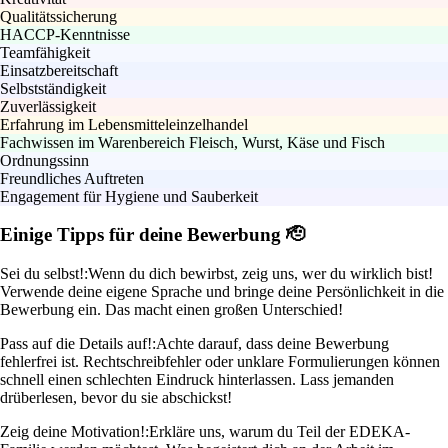
Qualitätssicherung
HACCP-Kenntnisse
Teamfähigkeit
Einsatzbereitschaft
Selbstständigkeit
Zuverlässigkeit
Erfahrung im Lebensmitteleinzelhandel
Fachwissen im Warenbereich Fleisch, Wurst, Käse und Fisch
Ordnungssinn
Freundliches Auftreten
Engagement für Hygiene und Sauberkeit
Einige Tipps für deine Bewerbung 🫡
Sei du selbst!:
Wenn du dich bewirbst, zeig uns, wer du wirklich bist!
Verwende deine eigene Sprache und bringe deine Persönlichkeit in die
Bewerbung ein. Das macht einen großen Unterschied!
Pass auf die Details auf!:
Achte darauf, dass deine Bewerbung
fehlerfrei ist. Rechtschreibfehler oder unklare Formulierungen können
schnell einen schlechten Eindruck hinterlassen. Lass jemanden
drüberlesen, bevor du sie abschickst!
Zeig deine Motivation!:
Erkläre uns, warum du Teil der EDEKA-