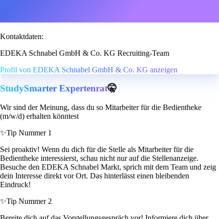
Kontaktdaten:
EDEKA Schnabel GmbH & Co. KG Recruiting-Team
Profil von EDEKA Schnabel GmbH & Co. KG anzeigen
StudySmarter Expertenrat
🤫
Wir sind der Meinung, dass du so Mitarbeiter für die Bedientheke
(m/w/d) erhalten könntest
✨
Tip Nummer 1
Sei proaktiv! Wenn du dich für die Stelle als Mitarbeiter für die
Bedientheke interessierst, schau nicht nur auf die Stellenanzeige.
Besuche den EDEKA Schnabel Markt, sprich mit dem Team und zeig
dein Interesse direkt vor Ort. Das hinterlässt einen bleibenden
Eindruck!
✨
Tip Nummer 2
Bereite dich auf das Vorstellungsgespräch vor! Informiere dich über