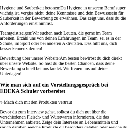
Hygiene und Sauberkeit betonen:
Da Hygiene in unserem Beruf super
wichtig ist, vergiss nicht, deine Kenntnisse und dein Bewusstsein für
Sauberkeit in der Bewerbung zu erwähnen. Das zeigt uns, dass du die
Anforderungen ernst nimmst.
Teamgeist zeigen:
Wir suchen nach Leuten, die gerne im Team
arbeiten. Erzähl uns von deinen Erfahrungen im Team, sei es in der
Schule, im Sport oder bei anderen Aktivitäten. Das hilft uns, dich
besser kennenzulernen!
Bewerbung über unsere Website:
Am besten bewirbst du dich direkt
über unsere Website. So hast du die besten Chancen, dass deine
Bewerbung schnell bei uns landet. Wir freuen uns auf deine
Unterlagen!
Wie man sich auf ein Vorstellungsgespräch bei
EDEKA Schuler vorbereitet
✨
Mach dich mit den Produkten vertraut
Bevor du zum Interview gehst, solltest du dich gut über die
verschiedenen Fleisch- und Wurstwaren informieren, die das
Unternehmen anbietet. Zeige dein Interesse an Lebensmitteln und
sprich darüber, welche Produkte dir besonders gefallen oder welche du