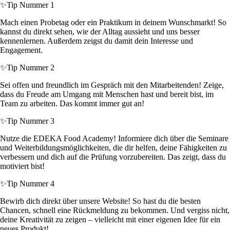
✨
Tip Nummer 1
Mach einen Probetag oder ein Praktikum in deinem Wunschmarkt! So
kannst du direkt sehen, wie der Alltag aussieht und uns besser
kennenlernen. Außerdem zeigst du damit dein Interesse und
Engagement.
✨
Tip Nummer 2
Sei offen und freundlich im Gespräch mit den Mitarbeitenden! Zeige,
dass du Freude am Umgang mit Menschen hast und bereit bist, im
Team zu arbeiten. Das kommt immer gut an!
✨
Tip Nummer 3
Nutze die EDEKA Food Academy! Informiere dich über die Seminare
und Weiterbildungsmöglichkeiten, die dir helfen, deine Fähigkeiten zu
verbessern und dich auf die Prüfung vorzubereiten. Das zeigt, dass du
motiviert bist!
✨
Tip Nummer 4
Bewirb dich direkt über unsere Website! So hast du die besten
Chancen, schnell eine Rückmeldung zu bekommen. Und vergiss nicht,
deine Kreativität zu zeigen – vielleicht mit einer eigenen Idee für ein
neues Produkt!