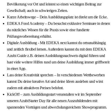
Bevölkerung vor Ort und leistest so einen wichtigen Beitrag zur
Gesellschaft; auch in schwierigen Zeiten.
Kurze Arbeitswege – Dein Ausbildungsplatz ist direkt um die Ecke.
EDEKA Food Academy – Du besuchst exklusive Seminare in denen
du nützliches Wissen für die Praxis sowie eine fundierte
Prüfungsvorbereitung erhältst.
Digitale Ausbildung - Mit EDEKA next kannst du ortsunabhängig
und zeitlich flexibel lernen. Außerdem kannst du mit dem EDEKA
Azubi Guide z.B. deinen Ausbildungsnachweis digital führen und
hast viele weitere Hilfen rund um deine Ausbildung immer griffbereit
in einer App.
Lass deine Kreativität sprechen – In verschiedenen Wettbewerben
kannst Du deine kreative Art und deine Ideen ausleben und wirst
zudem mit attraktiven Preisen belohnt.
KickOff – zum Ausbildungsstart veranstalten wir im September
unseren AzubiStarter Day für alle neuen Auszubildenden mit
spannenden Vorträgen und abwechslungsreichem Showprogramm.