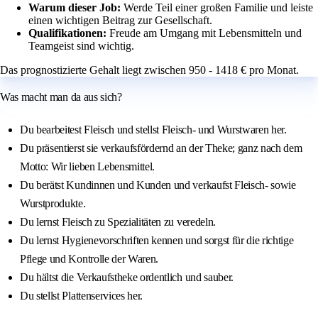
Warum dieser Job:
Werde Teil einer großen Familie und leiste
einen wichtigen Beitrag zur Gesellschaft.
Qualifikationen:
Freude am Umgang mit Lebensmitteln und
Teamgeist sind wichtig.
Das prognostizierte Gehalt liegt zwischen 950 - 1418 € pro Monat.
Was macht man da aus sich?
Du bearbeitest Fleisch und stellst Fleisch- und Wurstwaren her.
Du präsentierst sie verkaufsfördernd an der Theke; ganz nach dem
Motto: Wir lieben Lebensmittel.
Du berätst Kundinnen und Kunden und verkaufst Fleisch- sowie
Wurstprodukte.
Du lernst Fleisch zu Spezialitäten zu veredeln.
Du lernst Hygienevorschriften kennen und sorgst für die richtige
Pflege und Kontrolle der Waren.
Du hältst die Verkaufstheke ordentlich und sauber.
Du stellst Plattenservices her.