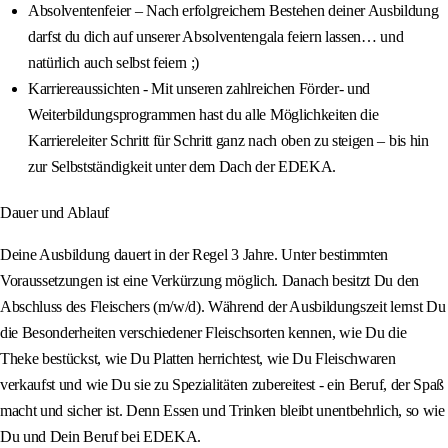
Absolventenfeier – Nach erfolgreichem Bestehen deiner Ausbildung
darfst du dich auf unserer Absolventengala feiern lassen… und
natürlich auch selbst feiern ;)
Karriereaussichten - Mit unseren zahlreichen Förder- und
Weiterbildungsprogrammen hast du alle Möglichkeiten die
Karriereleiter Schritt für Schritt ganz nach oben zu steigen – bis hin
zur Selbstständigkeit unter dem Dach der EDEKA.
Dauer und Ablauf
Deine Ausbildung dauert in der Regel 3 Jahre. Unter bestimmten
Voraussetzungen ist eine Verkürzung möglich. Danach besitzt Du den
Abschluss des Fleischers (m/w/d). Während der Ausbildungszeit lernst Du
die Besonderheiten verschiedener Fleischsorten kennen, wie Du die
Theke bestückst, wie Du Platten herrichtest, wie Du Fleischwaren
verkaufst und wie Du sie zu Spezialitäten zubereitest - ein Beruf, der Spaß
macht und sicher ist. Denn Essen und Trinken bleibt unentbehrlich, so wie
Du und Dein Beruf bei EDEKA.