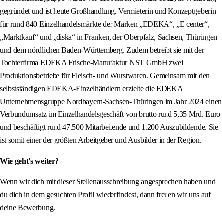
gegründet und ist heute Großhandlung, Vermieterin und Konzeptgeberin
für rund 840 Einzelhandelsmärkte der Marken „EDEKA“, „E center“,
„Marktkauf“ und „diska“ in Franken, der Oberpfalz, Sachsen, Thüringen
und dem nördlichen Baden-Württemberg. Zudem betreibt sie mit der
Tochterfirma EDEKA Frische-Manufaktur NST GmbH zwei
Produktionsbetriebe für Fleisch- und Wurstwaren. Gemeinsam mit den
selbstständigen EDEKA-Einzelhändlern erzielte die EDEKA
Unternehmensgruppe Nordbayern-Sachsen-Thüringen im Jahr 2024 einen
Verbundumsatz im Einzelhandelsgeschäft von brutto rund 5,35 Mrd. Euro
und beschäftigt rund 47.500 Mitarbeitende und 1.200 Auszubildende. Sie
ist somit einer der größten Arbeitgeber und Ausbilder in der Region.
Wie geht's weiter?
Wenn wir dich mit dieser Stellenausschreibung angesprochen haben und
du dich in dem gesuchten Profil wiederfindest, dann freuen wir uns auf
deine Bewerbung.