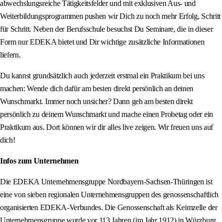
abwechslungsreiche Tätigkeitsfelder und mit exklusiven Aus- und
Weiterbildungsprogrammen pushen wir Dich zu noch mehr Erfolg, Schritt
für Schritt. Neben der Berufsschule besuchst Du Seminare, die in dieser
Form nur EDEKA bietet und Dir wichtige zusätzliche Informationen
liefern.
Du kannst grundsätzlich auch jederzeit erstmal ein Praktikum bei uns
machen: Wende dich dafür am besten direkt persönlich an deinen
Wunschmarkt. Immer noch unsicher? Dann geh am besten direkt
persönlich zu deinem Wunschmarkt und mache einen Probetag oder ein
Praktikum aus. Dort können wir dir alles live zeigen. Wir freuen uns auf
dich!
Infos zum Unternehmen
Die EDEKA Unternehmensgruppe Nordbayern-Sachsen-Thüringen ist
eine von sieben regionalen Unternehmensgruppen des genossenschaftlich
organisierten EDEKA-Verbundes. Die Genossenschaft als Keimzelle der
Unternehmensgruppe wurde vor 113 Jahren (im Jahr 1912) in Würzburg