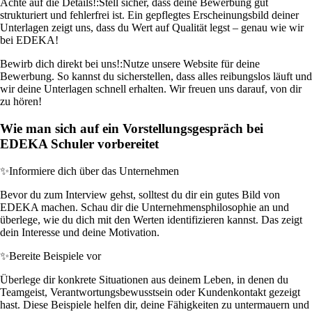
Achte auf die Details!:
Stell sicher, dass deine Bewerbung gut
strukturiert und fehlerfrei ist. Ein gepflegtes Erscheinungsbild deiner
Unterlagen zeigt uns, dass du Wert auf Qualität legst – genau wie wir
bei EDEKA!
Bewirb dich direkt bei uns!:
Nutze unsere Website für deine
Bewerbung. So kannst du sicherstellen, dass alles reibungslos läuft und
wir deine Unterlagen schnell erhalten. Wir freuen uns darauf, von dir
zu hören!
Wie man sich auf ein Vorstellungsgespräch bei
EDEKA Schuler vorbereitet
✨
Informiere dich über das Unternehmen
Bevor du zum Interview gehst, solltest du dir ein gutes Bild von
EDEKA machen. Schau dir die Unternehmensphilosophie an und
überlege, wie du dich mit den Werten identifizieren kannst. Das zeigt
dein Interesse und deine Motivation.
✨
Bereite Beispiele vor
Überlege dir konkrete Situationen aus deinem Leben, in denen du
Teamgeist, Verantwortungsbewusstsein oder Kundenkontakt gezeigt
hast. Diese Beispiele helfen dir, deine Fähigkeiten zu untermauern und