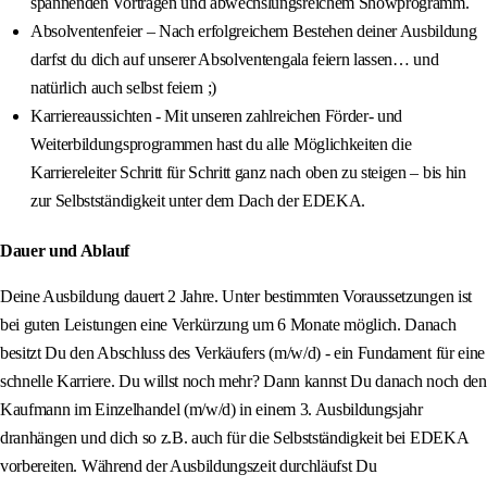
spannenden Vorträgen und abwechslungsreichem Showprogramm.
Absolventenfeier – Nach erfolgreichem Bestehen deiner Ausbildung
darfst du dich auf unserer Absolventengala feiern lassen… und
natürlich auch selbst feiern ;)
Karriereaussichten - Mit unseren zahlreichen Förder- und
Weiterbildungsprogrammen hast du alle Möglichkeiten die
Karriereleiter Schritt für Schritt ganz nach oben zu steigen – bis hin
zur Selbstständigkeit unter dem Dach der EDEKA.
Dauer und Ablauf
Deine Ausbildung dauert 2 Jahre. Unter bestimmten Voraussetzungen ist
bei guten Leistungen eine Verkürzung um 6 Monate möglich. Danach
besitzt Du den Abschluss des Verkäufers (m/w/d) - ein Fundament für eine
schnelle Karriere. Du willst noch mehr? Dann kannst Du danach noch den
Kaufmann im Einzelhandel (m/w/d) in einem 3. Ausbildungsjahr
dranhängen und dich so z.B. auch für die Selbstständigkeit bei EDEKA
vorbereiten. Während der Ausbildungszeit durchläufst Du