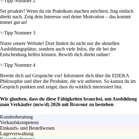
✨
Tipp Nummer 2
Sei proaktiv! Wenn du ein Praktikum machen möchtest, frag einfach
direkt nach. Zeig dein Interesse und deine Motivation – das kommt
immer gut an!
✨
Tipp Nummer 3
Nutze unsere Website! Dort findest du nicht nur die aktuellen
Ausbildungsplätze, sondern auch viele Infos, die dir bei der
Entscheidung helfen können. Bewirb dich direkt online!
✨
Tipp Nummer 4
Bereite dich auf Gespräche vor! Informiere dich über die EDEKA
Philosophie und über die Produkte, die wir anbieten. So kannst du im
Gespräch punkten und zeigst, dass du wirklich interessiert bist.
Wir glauben, dass du diese Fähigkeiten brauchst, um Ausbildung
zum Verkäufer (m/w/d) 2026 mit Bravour zu bestehen
Kundenberatung
Verkaufskompetenz
Einkaufs- und Bestellwesen
Lagerverwaltung