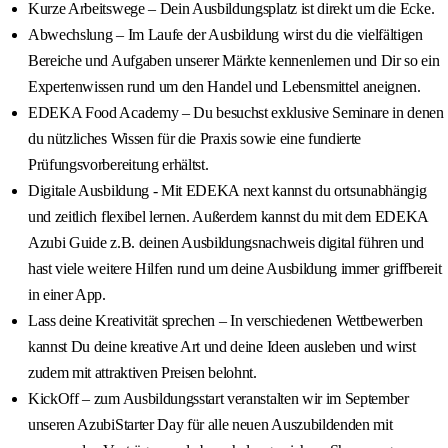
Kurze Arbeitswege – Dein Ausbildungsplatz ist direkt um die Ecke.
Abwechslung – Im Laufe der Ausbildung wirst du die vielfältigen
Bereiche und Aufgaben unserer Märkte kennenlernen und Dir so ein
Expertenwissen rund um den Handel und Lebensmittel aneignen.
EDEKA Food Academy – Du besuchst exklusive Seminare in denen
du nützliches Wissen für die Praxis sowie eine fundierte
Prüfungsvorbereitung erhältst.
Digitale Ausbildung - Mit EDEKA next kannst du ortsunabhängig
und zeitlich flexibel lernen. Außerdem kannst du mit dem EDEKA
Azubi Guide z.B. deinen Ausbildungsnachweis digital führen und
hast viele weitere Hilfen rund um deine Ausbildung immer griffbereit
in einer App.
Lass deine Kreativität sprechen – In verschiedenen Wettbewerben
kannst Du deine kreative Art und deine Ideen ausleben und wirst
zudem mit attraktiven Preisen belohnt.
KickOff – zum Ausbildungsstart veranstalten wir im September
unseren AzubiStarter Day für alle neuen Auszubildenden mit