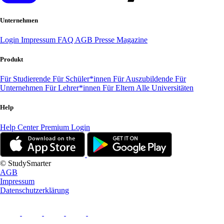
Unternehmen
Login
Impressum
FAQ
AGB
Presse
Magazine
Produkt
Für Studierende
Für Schüler*innen
Für Auszubildende
Für
Unternehmen
Für Lehrer*innen
Für Eltern
Alle Universitäten
Help
Help Center
Premium Login
© StudySmarter
AGB
Impressum
Datenschutzerklärung