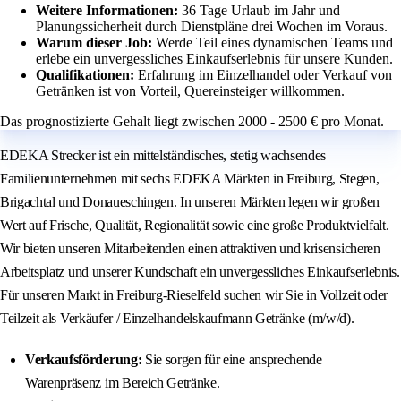
Weitere Informationen:
36 Tage Urlaub im Jahr und
Planungssicherheit durch Dienstpläne drei Wochen im Voraus.
Warum dieser Job:
Werde Teil eines dynamischen Teams und
erlebe ein unvergessliches Einkaufserlebnis für unsere Kunden.
Qualifikationen:
Erfahrung im Einzelhandel oder Verkauf von
Getränken ist von Vorteil, Quereinsteiger willkommen.
Das prognostizierte Gehalt liegt zwischen 2000 - 2500 € pro Monat.
EDEKA Strecker ist ein mittelständisches, stetig wachsendes
Familienunternehmen mit sechs EDEKA Märkten in Freiburg, Stegen,
Brigachtal und Donaueschingen. In unseren Märkten legen wir großen
Wert auf Frische, Qualität, Regionalität sowie eine große Produktvielfalt.
Wir bieten unseren Mitarbeitenden einen attraktiven und krisensicheren
Arbeitsplatz und unserer Kundschaft ein unvergessliches Einkaufserlebnis.
Für unseren Markt in Freiburg-Rieselfeld suchen wir Sie in Vollzeit oder
Teilzeit als Verkäufer / Einzelhandelskaufmann Getränke (m/w/d).
Verkaufsförderung:
Sie sorgen für eine ansprechende
Warenpräsenz im Bereich Getränke.