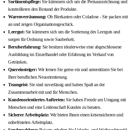
Sortimentspflege:
Sie kümmern sich um die Preisauszeichnung und
kontrollieren den Bestand der Produkte.
Warenverräumung:
Ob Bierkasten oder Coladose - Sie packen mit
an und zeigen Organisationsgeschick.
Leergut:
Sie kümmern sich um die Sortierung des Leerguts und
sorgen für Ordnung sowie Sauberkeit.
Berufserfahrung:
Sie besitzen idealerweise eine abgeschlossene
Ausbildung im Einzelhandel oder Erfahrung im Verkauf von
Getränken.
Quereinsteiger:
Wir lernen Sie gerne ein und unterstützen Sie bei
Ihrer beruflichen Neuorientierung.
Teamgeist:
Sie sind zuverlässig und haben Spaß an der
Zusammenarbeit mit und für Menschen.
Kundenorientiertes Auftreten:
Sie haben Freude am Umgang mit
Menschen und eine Leidenschaft Kunden zu beraten.
Sicherer Arbeitsplatz:
Wir bieten Ihnen einen krisensicheren und
unbefristeten Arbeitsplatz.
Sonderzahlung:
Bei uns erhalten Sie Urlaubs- und Weihnachtsgeld.