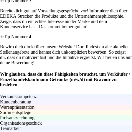
✨
Tip Nummer 3
Bereite dich gut auf Vorstellungsgespräche vor! Informiere dich über
EDEKA Strecker, die Produkte und die Unternehmensphilosophie.
Zeige, dass du ein echtes Interesse an der Marke und dem
Kundenservice hast. Das kommt immer gut an!
✨
Tip Nummer 4
Bewirb dich direkt über unsere Website! Dort findest du alle aktuellen
Stellenangebote und kannst dich unkompliziert bewerben. So zeigst
du, dass du motiviert bist und die Initiative ergreifst. Wir freuen uns auf
deine Bewerbung!
Wir glauben, dass du diese Fähigkeiten brauchst, um Verkäufer /
Einzelhandelskaufmann Getränke (m/w/d) mit Bravour zu
bestehen
Verkaufskompetenz
Kundenberatung
Warenpräsentation
Sortimentspflege
Preisauszeichnung
Organisationsgeschick
Teamarbeit