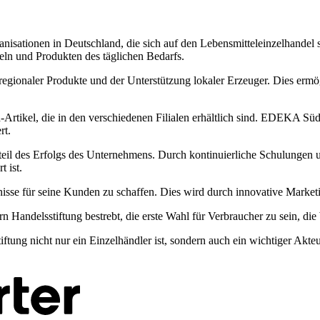
ationen in Deutschland, die sich auf den Lebensmitteleinzelhandel spe
eln und Produkten des täglichen Bedarfs.
ionaler Produkte und der Unterstützung lokaler Erzeuger. Dies ermög
-Artikel, die in den verschiedenen Filialen erhältlich sind. EDEKA S
rt.
il des Erfolgs des Unternehmens. Durch kontinuierliche Schulungen un
 ist.
isse für seine Kunden zu schaffen. Dies wird durch innovative Marketin
Handelsstiftung bestrebt, die erste Wahl für Verbraucher zu sein, die 
g nicht nur ein Einzelhändler ist, sondern auch ein wichtiger Akteur 