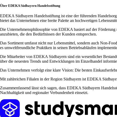
Über EDEKA Südbayern Handelsstiftung
EDEKA Südbayern Handelsstiftung ist eine der führenden Handelsorganis
bietet das Unternehmen eine breite Palette an hochwertigen Lebensmitt
Die Unternehmensphilosophie von EDEKA basiert auf der Förderung reg
anzubieten, die den Bedürfnissen der Kunden entsprechen.
Das Sortiment umfasst nicht nur Lebensmittel, sondern auch Non-Food
es umweltfreundliche Praktiken in seinen Betriebsabläufen implementie
Die Mitarbeiter von EDEKA Südbayern sind ein wesentlicher Bestandte
über die neuesten Trends und Entwicklungen im Einzelhandel informiert
Das Unternehmen verfolgt eine klare Vision: Die besten Einkaufserlebn
Mit zahlreichen Filialen in der Region Südbayern ist EDEKA Südbayern 
Zusammenfassend lässt sich sagen, dass EDEKA Südbayern Handelsstiftun
Nachhaltigkeit und regionaler Verbundenheit einsetzt.