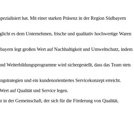
zialisiert hat. Mit einer starken Präsenz in der Region Südbayern
licht es dem Unternehmen, frische und qualitativ hochwertige Waren
üdbayern legt großen Wert auf Nachhaltigkeit und Umweltschutz, indem
d Weiterbildungsprogramme wird sichergestellt, dass das Team stets
gstrategien und ein kundenorientiertes Servicekonzept erreicht.
Wert auf Qualität und Service legen.
in der Gemeinschaft, der sich für die Förderung von Qualität,