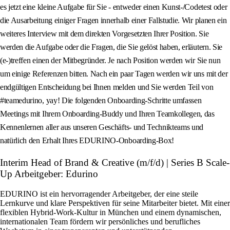
es jetzt eine kleine Aufgabe für Sie - entweder einen Kunst-/Codetest oder
die Ausarbeitung einiger Fragen innerhalb einer Fallstudie. Wir planen ein
weiteres Interview mit dem direkten Vorgesetzten Ihrer Position. Sie
werden die Aufgabe oder die Fragen, die Sie gelöst haben, erläutern. Sie
(e-)treffen einen der Mitbegründer. Je nach Position werden wir Sie nun
um einige Referenzen bitten. Nach ein paar Tagen werden wir uns mit der
endgültigen Entscheidung bei Ihnen melden und Sie werden Teil von
#teamedurino, yay! Die folgenden Onboarding-Schritte umfassen
Meetings mit Ihrem Onboarding-Buddy und Ihren Teamkollegen, das
Kennenlernen aller aus unseren Geschäfts- und Technikteams und
natürlich den Erhalt Ihres EDURINO-Onboarding-Box!
Interim Head of Brand & Creative (m/f/d) | Series B Scale-
Up Arbeitgeber: Edurino
EDURINO ist ein hervorragender Arbeitgeber, der eine steile
Lernkurve und klare Perspektiven für seine Mitarbeiter bietet. Mit einer
flexiblen Hybrid-Work-Kultur in München und einem dynamischen,
internationalen Team fördern wir persönliches und berufliches