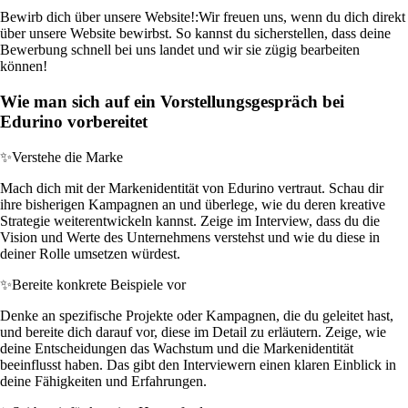
Bewirb dich über unsere Website!:
Wir freuen uns, wenn du dich direkt
über unsere Website bewirbst. So kannst du sicherstellen, dass deine
Bewerbung schnell bei uns landet und wir sie zügig bearbeiten
können!
Wie man sich auf ein Vorstellungsgespräch bei
Edurino vorbereitet
✨
Verstehe die Marke
Mach dich mit der Markenidentität von Edurino vertraut. Schau dir
ihre bisherigen Kampagnen an und überlege, wie du deren kreative
Strategie weiterentwickeln kannst. Zeige im Interview, dass du die
Vision und Werte des Unternehmens verstehst und wie du diese in
deiner Rolle umsetzen würdest.
✨
Bereite konkrete Beispiele vor
Denke an spezifische Projekte oder Kampagnen, die du geleitet hast,
und bereite dich darauf vor, diese im Detail zu erläutern. Zeige, wie
deine Entscheidungen das Wachstum und die Markenidentität
beeinflusst haben. Das gibt den Interviewern einen klaren Einblick in
deine Fähigkeiten und Erfahrungen.