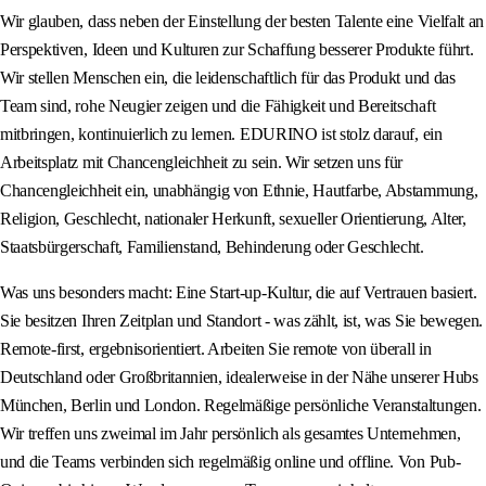
Wir glauben, dass neben der Einstellung der besten Talente eine Vielfalt an
Perspektiven, Ideen und Kulturen zur Schaffung besserer Produkte führt.
Wir stellen Menschen ein, die leidenschaftlich für das Produkt und das
Team sind, rohe Neugier zeigen und die Fähigkeit und Bereitschaft
mitbringen, kontinuierlich zu lernen. EDURINO ist stolz darauf, ein
Arbeitsplatz mit Chancengleichheit zu sein. Wir setzen uns für
Chancengleichheit ein, unabhängig von Ethnie, Hautfarbe, Abstammung,
Religion, Geschlecht, nationaler Herkunft, sexueller Orientierung, Alter,
Staatsbürgerschaft, Familienstand, Behinderung oder Geschlecht.
Was uns besonders macht: Eine Start-up-Kultur, die auf Vertrauen basiert.
Sie besitzen Ihren Zeitplan und Standort - was zählt, ist, was Sie bewegen.
Remote-first, ergebnisorientiert. Arbeiten Sie remote von überall in
Deutschland oder Großbritannien, idealerweise in der Nähe unserer Hubs
München, Berlin und London. Regelmäßige persönliche Veranstaltungen.
Wir treffen uns zweimal im Jahr persönlich als gesamtes Unternehmen,
und die Teams verbinden sich regelmäßig online und offline. Von Pub-