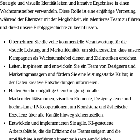
Strategie und visuelle Identität leiten und kreative Ergebnisse in einen
Wachstumstreiber verwandeln. Diese Rolle ist eine einjährige Vertretung
während der Elternzeit mit der Möglichkeit, ein talentiertes Team zu führen
und direkt unsere Erfolgsgeschichte zu beeinflussen.
Übernehmen Sie die volle kommerzielle Verantwortung für die
visuelle Leistung und Markenidentität, um sicherzustellen, dass unsere
Kampagnen als Wachstumshebel dienen und Zielmetriken erreichen.
Leiten, inspirieren und entwickeln Sie ein Team von Designern und
Marketingmanagern und fördern Sie eine leistungsstarke Kultur, in
der Daten kreative Entscheidungen informieren.
Halten Sie die endgültige Genehmigung für alle
Markenidentitätsrahmen, visuellen Elemente, Designsysteme und
hochriskante IP-Kooperationen, um Konsistenz und ästhetische
Exzellenz über alle Kanäle hinweg sicherzustellen.
Entwickeln und implementieren Sie agile, KI-gesteuerte
Arbeitsabläufe, die die Effizienz des Teams steigern und die
großflächige Ausführung kreativer Assets ermöglichen.