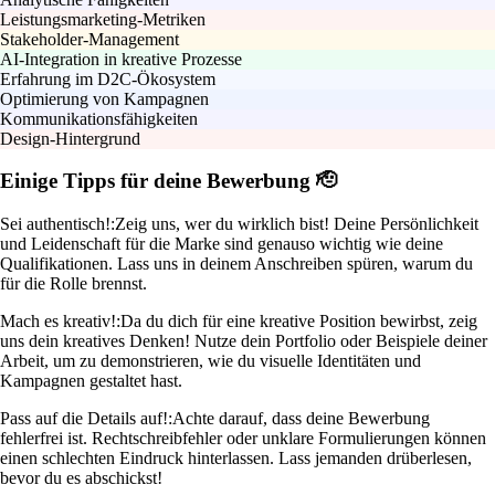
Leistungsmarketing-Metriken
Stakeholder-Management
AI-Integration in kreative Prozesse
Erfahrung im D2C-Ökosystem
Optimierung von Kampagnen
Kommunikationsfähigkeiten
Design-Hintergrund
Einige Tipps für deine Bewerbung 🫡
Sei authentisch!:
Zeig uns, wer du wirklich bist! Deine Persönlichkeit
und Leidenschaft für die Marke sind genauso wichtig wie deine
Qualifikationen. Lass uns in deinem Anschreiben spüren, warum du
für die Rolle brennst.
Mach es kreativ!:
Da du dich für eine kreative Position bewirbst, zeig
uns dein kreatives Denken! Nutze dein Portfolio oder Beispiele deiner
Arbeit, um zu demonstrieren, wie du visuelle Identitäten und
Kampagnen gestaltet hast.
Pass auf die Details auf!:
Achte darauf, dass deine Bewerbung
fehlerfrei ist. Rechtschreibfehler oder unklare Formulierungen können
einen schlechten Eindruck hinterlassen. Lass jemanden drüberlesen,
bevor du es abschickst!