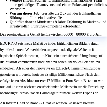
Weitere Informationen:
Dynamisches, internationales Team
mit regelmäßigen Teamevents und einem Fokus auf persönliches
Wachstum.
Warum dieser Job:
Gestalte die Zukunft der frühkindlichen
Bildung und führe ein kreatives Team.
Qualifikationen:
Mindestens 8 Jahre Erfahrung in Marken- und
Kreativrollen, Führungskompetenz erforderlich.
Das prognostizierte Gehalt liegt zwischen 60000 - 80000 € pro Jahr.
EDURINO setzt neue Maßstäbe in der frühkindlichen Bildung durch
hybrides Lernen. Wir verbinden ansprechende digitale Welten mit
haptischen Spielelementen, um Kinder in einer sicheren Umgebung auf
die Zukunft vorzubereiten und ihnen zu helfen, ihr volles Potenzial zu
entdecken. Als eines der innovativsten EdTech-Unternehmen Europas
generieren wir bereits heute zweistellige Millionenumsätze. Nach dem
erfolgreichen Abschluss unserer 17 Millionen Euro Series B steuern wir
nun auf unseren nächsten entscheidenden Meilenstein zu: die Erreichung
nachhaltiger Rentabilität als Grundlage für unsere weitere Expansion.
Als Interim Head of Brand & Creative werden Sie unsere kreative