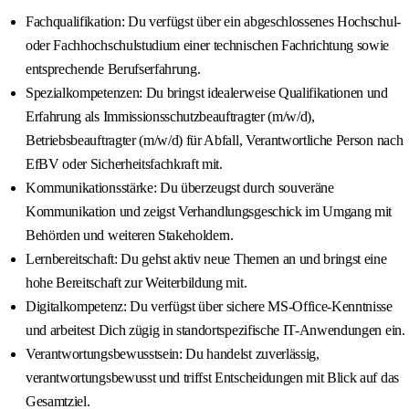
Fachqualifikation: Du verfügst über ein abgeschlossenes Hochschul-
oder Fachhochschulstudium einer technischen Fachrichtung sowie
entsprechende Berufserfahrung.
Spezialkompetenzen: Du bringst idealerweise Qualifikationen und
Erfahrung als Immissionsschutzbeauftragter (m/w/d),
Betriebsbeauftragter (m/w/d) für Abfall, Verantwortliche Person nach
EfBV oder Sicherheitsfachkraft mit.
Kommunikationsstärke: Du überzeugst durch souveräne
Kommunikation und zeigst Verhandlungsgeschick im Umgang mit
Behörden und weiteren Stakeholdern.
Lernbereitschaft: Du gehst aktiv neue Themen an und bringst eine
hohe Bereitschaft zur Weiterbildung mit.
Digitalkompetenz: Du verfügst über sichere MS-Office-Kenntnisse
und arbeitest Dich zügig in standortspezifische IT-Anwendungen ein.
Verantwortungsbewusstsein: Du handelst zuverlässig,
verantwortungsbewusst und triffst Entscheidungen mit Blick auf das
Gesamtziel.