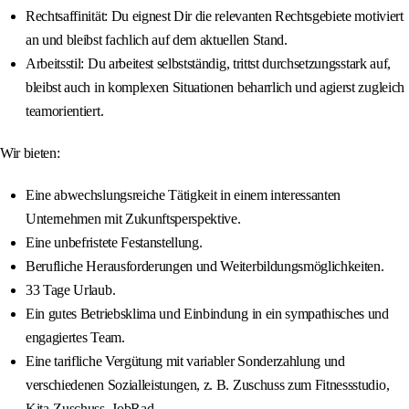
Rechtsaffinität: Du eignest Dir die relevanten Rechtsgebiete motiviert
an und bleibst fachlich auf dem aktuellen Stand.
Arbeitsstil: Du arbeitest selbstständig, trittst durchsetzungsstark auf,
bleibst auch in komplexen Situationen beharrlich und agierst zugleich
teamorientiert.
Wir bieten:
Eine abwechslungsreiche Tätigkeit in einem interessanten
Unternehmen mit Zukunftsperspektive.
Eine unbefristete Festanstellung.
Berufliche Herausforderungen und Weiterbildungsmöglichkeiten.
33 Tage Urlaub.
Ein gutes Betriebsklima und Einbindung in ein sympathisches und
engagiertes Team.
Eine tarifliche Vergütung mit variabler Sonderzahlung und
verschiedenen Sozialleistungen, z. B. Zuschuss zum Fitnessstudio,
Kita-Zuschuss, JobRad.