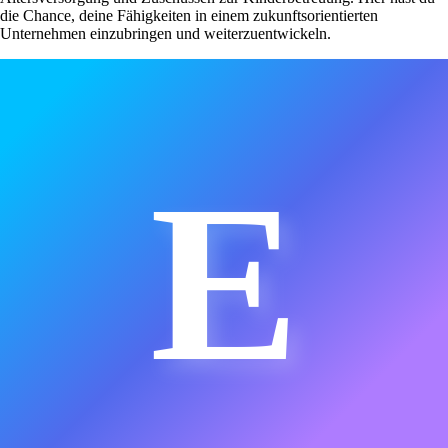
die Chance, deine Fähigkeiten in einem zukunftsorientierten
Unternehmen einzubringen und weiterzuentwickeln.
E