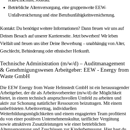
Betriebliche Altersversorgung, eine gruppenweite EEW-
Unfallversicherung und eine Berufsunfähigkeitsversicherung.
Kontakt: Du benötigst weitere Informationen? Dann freuen wir uns auf
Deinen Besuch auf unserer Karriereseite. Jetzt bewerben! Wir leben
Vielfalt und freuen uns über Deine Bewerbung – unabhängig von Alter,
Geschlecht, Behinderung oder ethnischer Herkunft.
Technische Administration (m/w/d) – Auditmanagement
& Genehmigungswesen Arbeitgeber: EEW - Energy from
Waste GmbH
Die EEW Energy from Waste Helmstedt GmbH ist ein herausragender
Arbeitgeber, der dir als Arbeitsvorbereiter (m/w/d) die Möglichkeit
bietet, in einem technisch anspruchsvollen Umfeld zu arbeiten und
aktiv zur Schonung natürlicher Ressourcen beizutragen. Mit einem
unbefristeten Arbeitsvertrag, individuellen
Weiterbildungsmöglichkeiten und einem engagierten Team profitierst
du von einer positiven Unternehmenskultur, tariflicher Vergütung
sowie attraktiven Zusatzleistungen wie einer betrieblichen
Altersversorgung und Zuschüssen zur Kinderbetreuung. Hier hast du