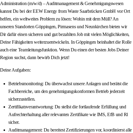
Administration (m/w/d) – Auditmanagement & Genehmigungswesen
kannst Du bei der EEW Energy from Waste Saarbrücken GmbH vor Ort
helfen, ein weltweites Problem zu lösen: Wohin mit dem Müll? An
unseren Standorten Göppingen, Pirmasens und Neunkirchen bieten wir
Dir dafür einen sicheren und gut bezahlten Job mit vielen Möglichkeiten,
Deine Fähigkeiten weiterzuentwickeln. In Göppingen beinhaltet die Rolle
auch eine Teamleitungsfunktion. Wenn Du einen der besten Jobs Deiner
Region suchst, dann bewirb Dich jetzt!
Deine Aufgaben:
Betriebsmonitoring: Du überwachst unsere Anlagen und berätst die
Fachbereiche, um den genehmigungskonformen Betrieb jederzeit
sicherzustellen.
Zertifikatsverantwortung: Du stellst die fortlaufende Erfüllung und
Aufrechterhaltung aller relevanten Zertifikate wie IMS, EfB und Rl
sicher.
Auditmanagement: Du bereitest Zertifizierungen vor, koordinierst alle