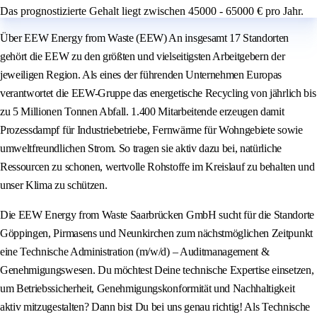
Das prognostizierte Gehalt liegt zwischen 45000 - 65000 € pro Jahr.
Über EEW Energy from Waste (EEW) An insgesamt 17 Standorten
gehört die EEW zu den größten und vielseitigsten Arbeitgebern der
jeweiligen Region. Als eines der führenden Unternehmen Europas
verantwortet die EEW-Gruppe das energetische Recycling von jährlich bis
zu 5 Millionen Tonnen Abfall. 1.400 Mitarbeitende erzeugen damit
Prozessdampf für Industriebetriebe, Fernwärme für Wohngebiete sowie
umweltfreundlichen Strom. So tragen sie aktiv dazu bei, natürliche
Ressourcen zu schonen, wertvolle Rohstoffe im Kreislauf zu behalten und
unser Klima zu schützen.
Die EEW Energy from Waste Saarbrücken GmbH sucht für die Standorte
Göppingen, Pirmasens und Neunkirchen zum nächstmöglichen Zeitpunkt
eine Technische Administration (m/w/d) – Auditmanagement &
Genehmigungswesen. Du möchtest Deine technische Expertise einsetzen,
um Betriebssicherheit, Genehmigungskonformität und Nachhaltigkeit
aktiv mitzugestalten? Dann bist Du bei uns genau richtig! Als Technische