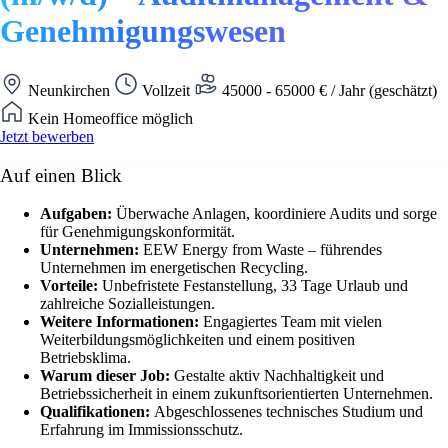
Genehmigungswesen
Neunkirchen
Vollzeit
45000 - 65000 € / Jahr (geschätzt)
Kein Homeoffice möglich
Jetzt bewerben
Auf einen Blick
Aufgaben:
Überwache Anlagen, koordiniere Audits und sorge
für Genehmigungskonformität.
Unternehmen:
EEW Energy from Waste – führendes
Unternehmen im energetischen Recycling.
Vorteile:
Unbefristete Festanstellung, 33 Tage Urlaub und
zahlreiche Sozialleistungen.
Weitere Informationen:
Engagiertes Team mit vielen
Weiterbildungsmöglichkeiten und einem positiven
Betriebsklima.
Warum dieser Job:
Gestalte aktiv Nachhaltigkeit und
Betriebssicherheit in einem zukunftsorientierten Unternehmen.
Qualifikationen:
Abgeschlossenes technisches Studium und
Erfahrung im Immissionsschutz.