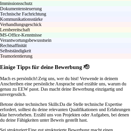
Immissionsschutz
Dokumentensteuerung
Technische Fachrichtung
Kommunikationsstärke
Verhandlungsgeschick
Lernbereitschaft
MS-Office-Kenntnisse
Verantwortungsbewusstsein
Rechtsaffinität
Selbstständigkeit
Teamorientierung
Einige Tipps für deine Bewerbung 🫡
Mach es persönlich!:
Zeig uns, wer du bist! Verwende in deinem
Anschreiben eine persönliche Ansprache und erzähle uns, warum du
genau zu EEW passt. Das macht deine Bewerbung einzigartig und
unvergesslich.
Betone deine technischen Skills:
Da die Stelle technische Expertise
erfordert, solltest du deine relevanten Qualifikationen und Erfahrungen
klar hervorheben. Erzähl uns von Projekten oder Aufgaben, bei denen
du deine Fähigkeiten unter Beweis gestellt hast.
Sei strukturiert:
Eine gut strukturierte Bewerbung macht einen