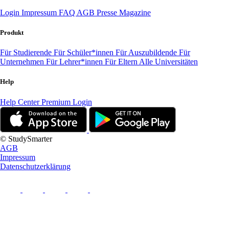
Login
Impressum
FAQ
AGB
Presse
Magazine
Produkt
Für Studierende
Für Schüler*innen
Für Auszubildende
Für
Unternehmen
Für Lehrer*innen
Für Eltern
Alle Universitäten
Help
Help Center
Premium Login
© StudySmarter
AGB
Impressum
Datenschutzerklärung