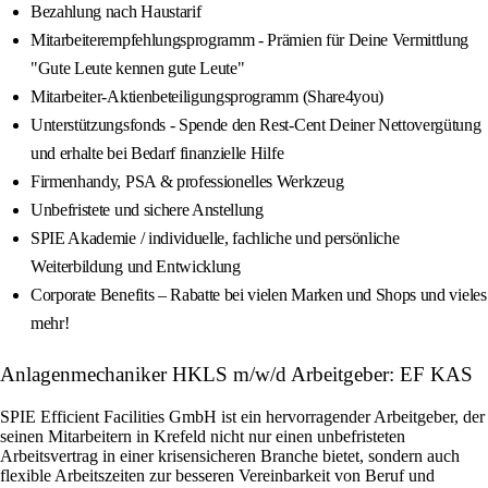
Bezahlung nach Haustarif
Mitarbeiterempfehlungsprogramm - Prämien für Deine Vermittlung
"Gute Leute kennen gute Leute"
Mitarbeiter-Aktienbeteiligungsprogramm (Share4you)
Unterstützungsfonds - Spende den Rest-Cent Deiner Nettovergütung
und erhalte bei Bedarf finanzielle Hilfe
Firmenhandy, PSA & professionelles Werkzeug
Unbefristete und sichere Anstellung
SPIE Akademie / individuelle, fachliche und persönliche
Weiterbildung und Entwicklung
Corporate Benefits – Rabatte bei vielen Marken und Shops und vieles
mehr!
Anlagenmechaniker HKLS m/w/d Arbeitgeber: EF KAS
SPIE Efficient Facilities GmbH ist ein hervorragender Arbeitgeber, der
seinen Mitarbeitern in Krefeld nicht nur einen unbefristeten
Arbeitsvertrag in einer krisensicheren Branche bietet, sondern auch
flexible Arbeitszeiten zur besseren Vereinbarkeit von Beruf und