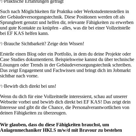
✨
Praktische Erfahrungen gefragt
Such nach Möglichkeiten für Praktika oder Werkstudentenstellen in
der Gebäudeversorgungstechnik. Diese Positionen werden oft als
Sprungbrett genutzt und helfen dir, relevante Fähigkeiten zu erwerben
und gute Kontakte zu knüpfen - alles, was dir bei einer Vollzeitstelle
bei EF KAS helfen kann.
✨
Brauche Sichtbarkeit? Zeige dein Wissen!
Erstelle einen Blog oder ein Portfolio, in dem du deine Projekte oder
Case Studies dokumentierst. Beispielsweise kannst du über technische
Lösungen oder Trends in der Gebäudeversorgungstechnik schreiben.
Das zeigt Engagement und Fachwissen und bringt dich im Jobmarkt
sichtbar nach vorne.
✨
Bewirb dich direkt bei uns!
Wenn du dich für eine Vollzeitstelle interessierst, schau auf unserer
Webseite vorbei und bewirb dich direkt bei EF KAS! Das zeigt dein
Interesse und gibt dir die Chance, die Personalverantwortlichen von
deinen Fähigkeiten zu überzeugen.
Wir glauben, dass du diese Fähigkeiten brauchst, um
Anlagenmechaniker HKLS m/w/d mit Bravour zu bestehen