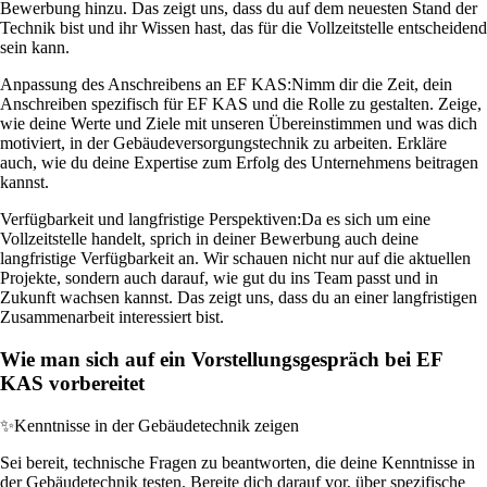
Bewerbung hinzu. Das zeigt uns, dass du auf dem neuesten Stand der
Technik bist und ihr Wissen hast, das für die Vollzeitstelle entscheidend
sein kann.
Anpassung des Anschreibens an EF KAS:
Nimm dir die Zeit, dein
Anschreiben spezifisch für EF KAS und die Rolle zu gestalten. Zeige,
wie deine Werte und Ziele mit unseren Übereinstimmen und was dich
motiviert, in der Gebäudeversorgungstechnik zu arbeiten. Erkläre
auch, wie du deine Expertise zum Erfolg des Unternehmens beitragen
kannst.
Verfügbarkeit und langfristige Perspektiven:
Da es sich um eine
Vollzeitstelle handelt, sprich in deiner Bewerbung auch deine
langfristige Verfügbarkeit an. Wir schauen nicht nur auf die aktuellen
Projekte, sondern auch darauf, wie gut du ins Team passt und in
Zukunft wachsen kannst. Das zeigt uns, dass du an einer langfristigen
Zusammenarbeit interessiert bist.
Wie man sich auf ein Vorstellungsgespräch bei EF
KAS vorbereitet
✨
Kenntnisse in der Gebäudetechnik zeigen
Sei bereit, technische Fragen zu beantworten, die deine Kenntnisse in
der Gebäudetechnik testen. Bereite dich darauf vor, über spezifische