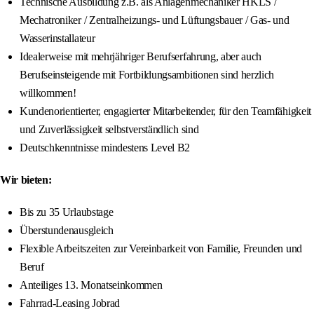
Technische Ausbildung z.B. als Anlagenmechaniker HKLS /
Mechatroniker / Zentralheizungs- und Lüftungsbauer / Gas- und
Wasserinstallateur
Idealerweise mit mehrjähriger Berufserfahrung, aber auch
Berufseinsteigende mit Fortbildungsambitionen sind herzlich
willkommen!
Kundenorientierter, engagierter Mitarbeitender, für den Teamfähigkeit
und Zuverlässigkeit selbstverständlich sind
Deutschkenntnisse mindestens Level B2
Wir bieten:
Bis zu 35 Urlaubstage
Überstundenausgleich
Flexible Arbeitszeiten zur Vereinbarkeit von Familie, Freunden und
Beruf
Anteiliges 13. Monatseinkommen
Fahrrad-Leasing Jobrad