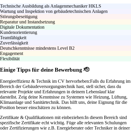
Technische Ausbildung als Anlagenmechaniker HKLS
Wartung und Inspektion von gebäudetechnischen Anlagen
Störungsbeseitigung
Reparatur und Instandsetzung
Digitale Dokumentation
Kundenorientierung
Teamfähigkeit
Zuverlässigkeit
Deutschkenntnisse mindestens Level B2
Engagement
Flexibilität
Einige Tipps für deine Bewerbung 🫡
Energieeffizienz & Technik im CV hervorheben:
Falls du Erfahrung im
Bereich der Gebäudeversorgungstechnik hast, stell sicher, dass du
relevante Projekte und Erfahrungen in deinem Lebenslauf klar
darstellst. Zeig deine Kenntnisse zu Systemen wie Heizung, Lüftung,
Klimaanlage und Sanitärtechnik. Das hilft uns, deine Eignung für die
Position besser einschätzen zu können.
Zertifikate & Qualifikationen mit einbeziehen:
In diesem Bereich sind
spezifische Zertifikate echt wichtig. Füge alle relevanten Schulungen
oder Zertifizierungen wie z.B. Energieberater oder Techniker in deiner