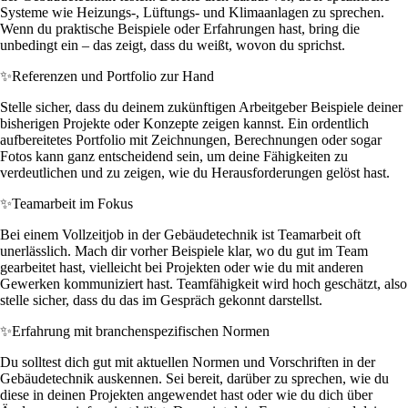
Systeme wie Heizungs-, Lüftungs- und Klimaanlagen zu sprechen.
Wenn du praktische Beispiele oder Erfahrungen hast, bring die
unbedingt ein – das zeigt, dass du weißt, wovon du sprichst.
✨
Referenzen und Portfolio zur Hand
Stelle sicher, dass du deinem zukünftigen Arbeitgeber Beispiele deiner
bisherigen Projekte oder Konzepte zeigen kannst. Ein ordentlich
aufbereitetes Portfolio mit Zeichnungen, Berechnungen oder sogar
Fotos kann ganz entscheidend sein, um deine Fähigkeiten zu
verdeutlichen und zu zeigen, wie du Herausforderungen gelöst hast.
✨
Teamarbeit im Fokus
Bei einem Vollzeitjob in der Gebäudetechnik ist Teamarbeit oft
unerlässlich. Mach dir vorher Beispiele klar, wo du gut im Team
gearbeitet hast, vielleicht bei Projekten oder wie du mit anderen
Gewerken kommuniziert hast. Teamfähigkeit wird hoch geschätzt, also
stelle sicher, dass du das im Gespräch gekonnt darstellst.
✨
Erfahrung mit branchenspezifischen Normen
Du solltest dich gut mit aktuellen Normen und Vorschriften in der
Gebäudetechnik auskennen. Sei bereit, darüber zu sprechen, wie du
diese in deinen Projekten angewendet hast oder wie du dich über