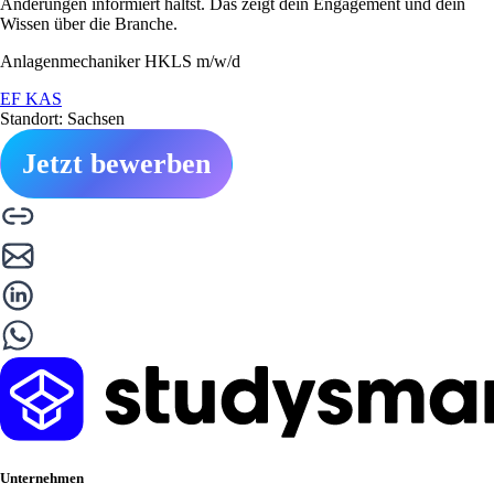
Änderungen informiert hältst. Das zeigt dein Engagement und dein
Wissen über die Branche.
Anlagenmechaniker HKLS m/w/d
EF KAS
Standort: Sachsen
Jetzt bewerben
Unternehmen