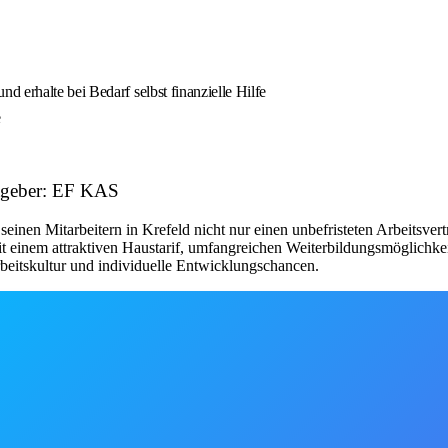
 erhalte bei Bedarf selbst finanzielle Hilfe
e
itgeber: EF KAS
seinen Mitarbeitern in Krefeld nicht nur einen unbefristeten Arbeitsvert
Mit einem attraktiven Haustarif, umfangreichen Weiterbildungsmöglichk
beitskultur und individuelle Entwicklungschancen.