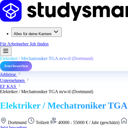
Alles für deine Karriere
Für Arbeitgeber
Job finden
Elektriker / Mechatroniker TGA m/w/d (Dortmund)
Jetzt bewerben
Jobbörse
Unternehmen
EF KAS
Elektriker / Mechatroniker TGA m/w/d (Dortmund)
Elektriker / Mechatroniker TG
Dortmund
Teilzeit
40000 - 55000 € / Jahr (geschätzt)
Jetzt bewerben