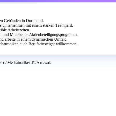
hen Gebäuden in Dortmund.
es Unternehmen mit einem starken Teamgeist.
ible Arbeitszeiten.
en und Mitarbeiter-Aktienbeteiligungsprogramm.
und arbeite in einem dynamischen Umfeld.
chatroniker, auch Berufseinsteiger willkommen.
triker / Mechatroniker TGA m/w/d.