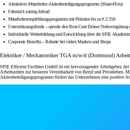
Attraktives Mitarbeiter-Aktienbeteiligungsprogramm (Share4You)
Fahrrad-Leasing Jobrad
Mitarbeiterempfehlungsprogramm mit Prämien bis zu € 2.550
Unterstützungsfonds – spende den Rest-Cent Deiner Nettovergütung und
Individuelle Weiterbildung und Entwicklung über die SPIE Akademi
Corporate Benefits – Rabatte bei vielen Marken und Shops
Elektriker / Mechatroniker TGA m/w/d (Dortmund) Arbe
SPIE Efficient Facilities GmbH ist ein hervorragender Arbeitgeber, der 
Arbeitszeiten zur besseren Vereinbarkeit von Beruf und Privatleben. 
Aktienbeteiligungsprogramm fördert das Unternehmen eine positive Ar