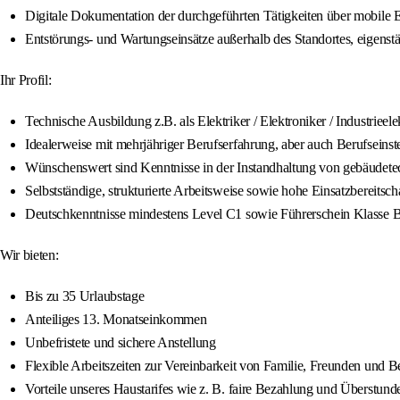
Digitale Dokumentation der durchgeführten Tätigkeiten über mobile 
Entstörungs- und Wartungseinsätze außerhalb des Standortes, eigens
Ihr Profil:
Technische Ausbildung z.B. als Elektriker / Elektroniker / Industrieele
Idealerweise mit mehrjähriger Berufserfahrung, aber auch Berufseins
Wünschenswert sind Kenntnisse in der Instandhaltung von gebäudet
Selbstständige, strukturierte Arbeitsweise sowie hohe Einsatzbereits
Deutschkenntnisse mindestens Level C1 sowie Führerschein Klasse 
Wir bieten:
Bis zu 35 Urlaubstage
Anteiliges 13. Monatseinkommen
Unbefristete und sichere Anstellung
Flexible Arbeitszeiten zur Vereinbarkeit von Familie, Freunden und B
Vorteile unseres Haustarifes wie z. B. faire Bezahlung und Überstund