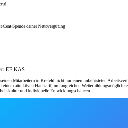
eruf
est-Cent-Spende deiner Nettovergütung
ber: EF KAS
seinen Mitarbeitern in Krefeld nicht nur einen unbefristeten Arbeitsvert
Mit einem attraktiven Haustarif, umfangreichen Weiterbildungsmöglichk
beitskultur und individuelle Entwicklungschancen.