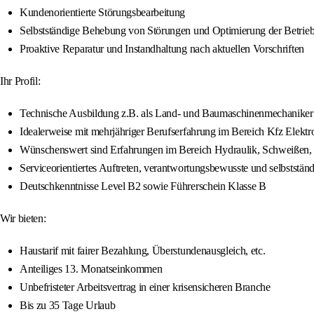
Kundenorientierte Störungsbearbeitung
Selbstständige Behebung von Störungen und Optimierung der Betrieb
Proaktive Reparatur und Instandhaltung nach aktuellen Vorschriften
Ihr Profil:
Technische Ausbildung z.B. als Land- und Baumaschinenmechaniker / B
Idealerweise mit mehrjähriger Berufserfahrung im Bereich Kfz Elektro
Wünschenswert sind Erfahrungen im Bereich Hydraulik, Schweißen, 
Serviceorientiertes Auftreten, verantwortungsbewusste und selbststän
Deutschkenntnisse Level B2 sowie Führerschein Klasse B
Wir bieten:
Haustarif mit fairer Bezahlung, Überstundenausgleich, etc.
Anteiliges 13. Monatseinkommen
Unbefristeter Arbeitsvertrag in einer krisensicheren Branche
Bis zu 35 Tage Urlaub