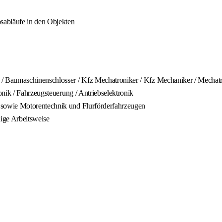
sabläufe in den Objekten
aumaschinenschlosser / Kfz Mechatroniker / Kfz Mechaniker / Mechatronik
nik / Fahrzeugsteuerung / Antriebselektronik
sowie Motorentechnik und Flurförderfahrzeugen
dige Arbeitsweise