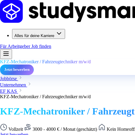
Alles für deine Karriere
Für Arbeitgeber
Job finden
KFZ-Mechatroniker / Fahrzeugtechniker m/w/d
Jetzt bewerben
Jobbörse
Unternehmen
EF KAS
KFZ-Mechatroniker / Fahrzeugtechniker m/w/d
KFZ-Mechatroniker / Fahrzeugt
Vollzeit
3000 - 4000 € / Monat (geschätzt)
Kein Homeoffi
Jetzt bewerben