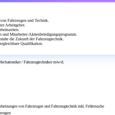
n von Fahrzeugen und Technik.
rer Arbeitgeber.
beitszeiten.
en und Mitarbeiter-Aktienbeteiligungsprogramm.
stalte die Zukunft der Fahrzeugtechnik.
rgleichbare Qualifikation.
-Mechatroniker / Fahrzeugtechniker m/w/d.
ndsetzungen von Fahrzeugen und Fahrzeugtechnik inkl. Fehlersuche
rzeugen