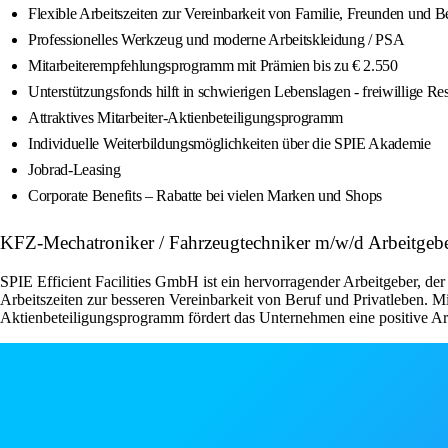
Flexible Arbeitszeiten zur Vereinbarkeit von Familie, Freunden und B
Professionelles Werkzeug und moderne Arbeitskleidung / PSA
Mitarbeiterempfehlungsprogramm mit Prämien bis zu € 2.550
Unterstützungsfonds hilft in schwierigen Lebenslagen - freiwillige R
Attraktives Mitarbeiter-Aktienbeteiligungsprogramm
Individuelle Weiterbildungsmöglichkeiten über die SPIE Akademie
Jobrad-Leasing
Corporate Benefits – Rabatte bei vielen Marken und Shops
KFZ-Mechatroniker / Fahrzeugtechniker m/w/d Arbeitge
SPIE Efficient Facilities GmbH ist ein hervorragender Arbeitgeber, der 
Arbeitszeiten zur besseren Vereinbarkeit von Beruf und Privatleben. 
Aktienbeteiligungsprogramm fördert das Unternehmen eine positive Ar