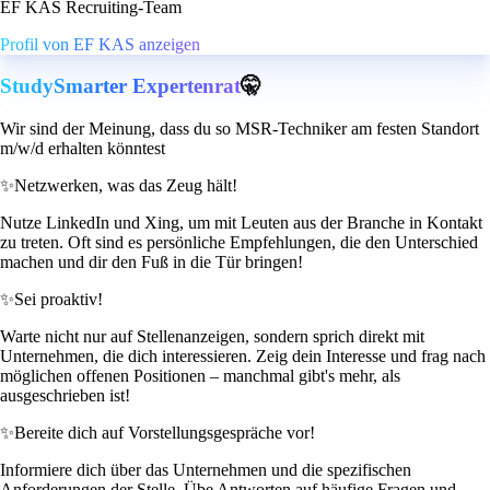
EF KAS Recruiting-Team
Profil von EF KAS anzeigen
StudySmarter Expertenrat
🤫
Wir sind der Meinung, dass du so MSR-Techniker am festen Standort
m/w/d erhalten könntest
✨
Netzwerken, was das Zeug hält!
Nutze LinkedIn und Xing, um mit Leuten aus der Branche in Kontakt
zu treten. Oft sind es persönliche Empfehlungen, die den Unterschied
machen und dir den Fuß in die Tür bringen!
✨
Sei proaktiv!
Warte nicht nur auf Stellenanzeigen, sondern sprich direkt mit
Unternehmen, die dich interessieren. Zeig dein Interesse und frag nach
möglichen offenen Positionen – manchmal gibt's mehr, als
ausgeschrieben ist!
✨
Bereite dich auf Vorstellungsgespräche vor!
Informiere dich über das Unternehmen und die spezifischen
Anforderungen der Stelle. Übe Antworten auf häufige Fragen und