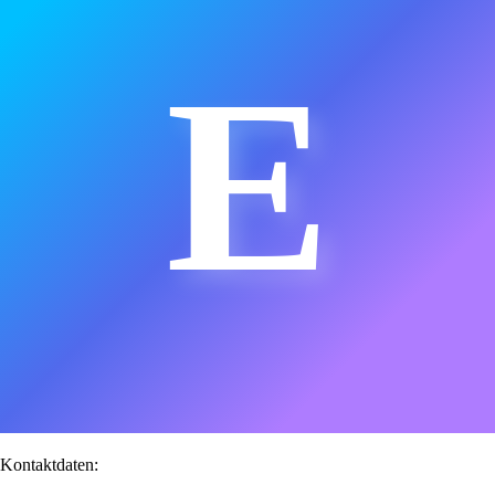
E
Kontaktdaten: