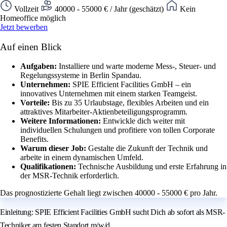
Vollzeit
40000 - 55000 € / Jahr (geschätzt)
Kein
Homeoffice möglich
Jetzt bewerben
Auf einen Blick
Aufgaben:
Installiere und warte moderne Mess-, Steuer- und
Regelungssysteme in Berlin Spandau.
Unternehmen:
SPIE Efficient Facilities GmbH – ein
innovatives Unternehmen mit einem starken Teamgeist.
Vorteile:
Bis zu 35 Urlaubstage, flexibles Arbeiten und ein
attraktives Mitarbeiter-Aktienbeteiligungsprogramm.
Weitere Informationen:
Entwickle dich weiter mit
individuellen Schulungen und profitiere von tollen Corporate
Benefits.
Warum dieser Job:
Gestalte die Zukunft der Technik und
arbeite in einem dynamischen Umfeld.
Qualifikationen:
Technische Ausbildung und erste Erfahrung in
der MSR-Technik erforderlich.
Das prognostizierte Gehalt liegt zwischen 40000 - 55000 € pro Jahr.
Einleitung: SPIE Efficient Facilities GmbH sucht Dich ab sofort als MSR-
Techniker am festen Standort m/w/d.