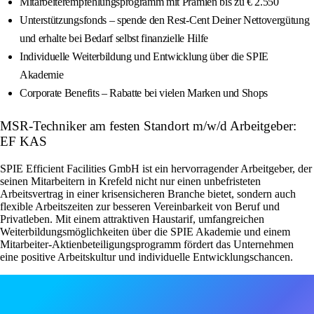
Mitarbeiterempfehlungsprogramm mit Prämien bis zu € 2.550
Unterstützungsfonds – spende den Rest-Cent Deiner Nettovergütung
und erhalte bei Bedarf selbst finanzielle Hilfe
Individuelle Weiterbildung und Entwicklung über die SPIE
Akademie
Corporate Benefits – Rabatte bei vielen Marken und Shops
MSR-Techniker am festen Standort m/w/d Arbeitgeber:
EF KAS
SPIE Efficient Facilities GmbH ist ein hervorragender Arbeitgeber, der
seinen Mitarbeitern in Krefeld nicht nur einen unbefristeten
Arbeitsvertrag in einer krisensicheren Branche bietet, sondern auch
flexible Arbeitszeiten zur besseren Vereinbarkeit von Beruf und
Privatleben. Mit einem attraktiven Haustarif, umfangreichen
Weiterbildungsmöglichkeiten über die SPIE Akademie und einem
Mitarbeiter-Aktienbeteiligungsprogramm fördert das Unternehmen
eine positive Arbeitskultur und individuelle Entwicklungschancen.