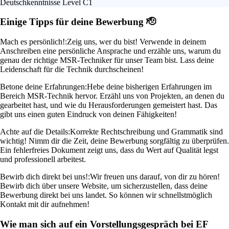
Deutschkenntnisse Level C1
Einige Tipps für deine Bewerbung 🫡
Mach es persönlich!:
Zeig uns, wer du bist! Verwende in deinem
Anschreiben eine persönliche Ansprache und erzähle uns, warum du
genau der richtige MSR-Techniker für unser Team bist. Lass deine
Leidenschaft für die Technik durchscheinen!
Betone deine Erfahrungen:
Hebe deine bisherigen Erfahrungen im
Bereich MSR-Technik hervor. Erzähl uns von Projekten, an denen du
gearbeitet hast, und wie du Herausforderungen gemeistert hast. Das
gibt uns einen guten Eindruck von deinen Fähigkeiten!
Achte auf die Details:
Korrekte Rechtschreibung und Grammatik sind
wichtig! Nimm dir die Zeit, deine Bewerbung sorgfältig zu überprüfen.
Ein fehlerfreies Dokument zeigt uns, dass du Wert auf Qualität legst
und professionell arbeitest.
Bewirb dich direkt bei uns!:
Wir freuen uns darauf, von dir zu hören!
Bewirb dich über unsere Website, um sicherzustellen, dass deine
Bewerbung direkt bei uns landet. So können wir schnellstmöglich
Kontakt mit dir aufnehmen!
Wie man sich auf ein Vorstellungsgespräch bei EF