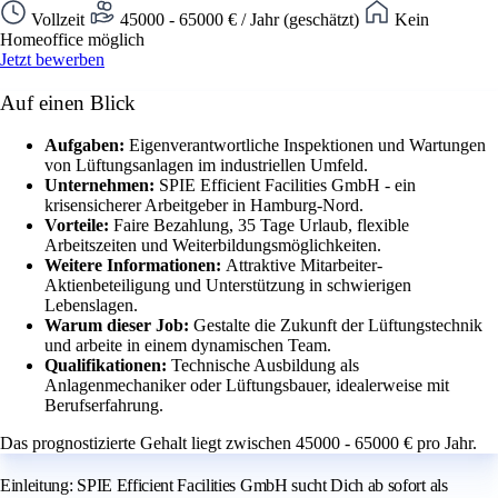
Vollzeit
45000 - 65000 € / Jahr (geschätzt)
Kein
Homeoffice möglich
Jetzt bewerben
Auf einen Blick
Aufgaben:
Eigenverantwortliche Inspektionen und Wartungen
von Lüftungsanlagen im industriellen Umfeld.
Unternehmen:
SPIE Efficient Facilities GmbH - ein
krisensicherer Arbeitgeber in Hamburg-Nord.
Vorteile:
Faire Bezahlung, 35 Tage Urlaub, flexible
Arbeitszeiten und Weiterbildungsmöglichkeiten.
Weitere Informationen:
Attraktive Mitarbeiter-
Aktienbeteiligung und Unterstützung in schwierigen
Lebenslagen.
Warum dieser Job:
Gestalte die Zukunft der Lüftungstechnik
und arbeite in einem dynamischen Team.
Qualifikationen:
Technische Ausbildung als
Anlagenmechaniker oder Lüftungsbauer, idealerweise mit
Berufserfahrung.
Das prognostizierte Gehalt liegt zwischen 45000 - 65000 € pro Jahr.
Einleitung: SPIE Efficient Facilities GmbH sucht Dich ab sofort als