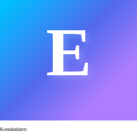
E
Kontaktdaten: