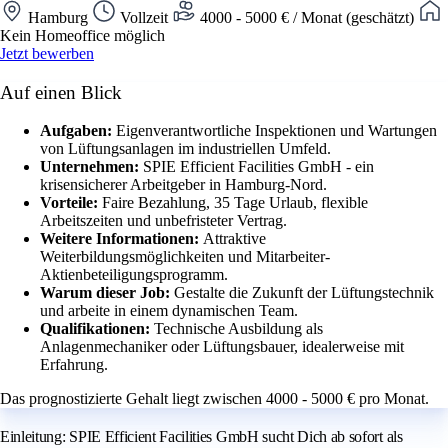
Hamburg
Vollzeit
4000 - 5000 € / Monat (geschätzt)
Kein Homeoffice möglich
Jetzt bewerben
Auf einen Blick
Aufgaben:
Eigenverantwortliche Inspektionen und Wartungen
von Lüftungsanlagen im industriellen Umfeld.
Unternehmen:
SPIE Efficient Facilities GmbH - ein
krisensicherer Arbeitgeber in Hamburg-Nord.
Vorteile:
Faire Bezahlung, 35 Tage Urlaub, flexible
Arbeitszeiten und unbefristeter Vertrag.
Weitere Informationen:
Attraktive
Weiterbildungsmöglichkeiten und Mitarbeiter-
Aktienbeteiligungsprogramm.
Warum dieser Job:
Gestalte die Zukunft der Lüftungstechnik
und arbeite in einem dynamischen Team.
Qualifikationen:
Technische Ausbildung als
Anlagenmechaniker oder Lüftungsbauer, idealerweise mit
Erfahrung.
Das prognostizierte Gehalt liegt zwischen 4000 - 5000 € pro Monat.
Einleitung: SPIE Efficient Facilities GmbH sucht Dich ab sofort als