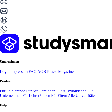
Unternehmen
Login
Impressum
FAQ
AGB
Presse
Magazine
Produkt
Für Studierende
Für Schüler*innen
Für Auszubildende
Für
Unternehmen
Für Lehrer*innen
Für Eltern
Alle Universitäten
Help