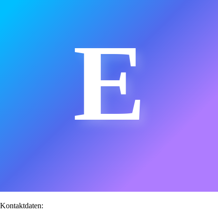
E
Kontaktdaten: