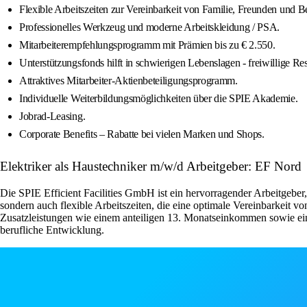
Flexible Arbeitszeiten zur Vereinbarkeit von Familie, Freunden und B
Professionelles Werkzeug und moderne Arbeitskleidung / PSA.
Mitarbeiterempfehlungsprogramm mit Prämien bis zu € 2.550.
Unterstützungsfonds hilft in schwierigen Lebenslagen - freiwillige R
Attraktives Mitarbeiter-Aktienbeteiligungsprogramm.
Individuelle Weiterbildungsmöglichkeiten über die SPIE Akademie.
Jobrad-Leasing.
Corporate Benefits – Rabatte bei vielen Marken und Shops.
Elektriker als Haustechniker m/w/d Arbeitgeber: EF Nord
Die SPIE Efficient Facilities GmbH ist ein hervorragender Arbeitgeber,
sondern auch flexible Arbeitszeiten, die eine optimale Vereinbarkeit
Zusatzleistungen wie einem anteiligen 13. Monatseinkommen sowie ei
berufliche Entwicklung.