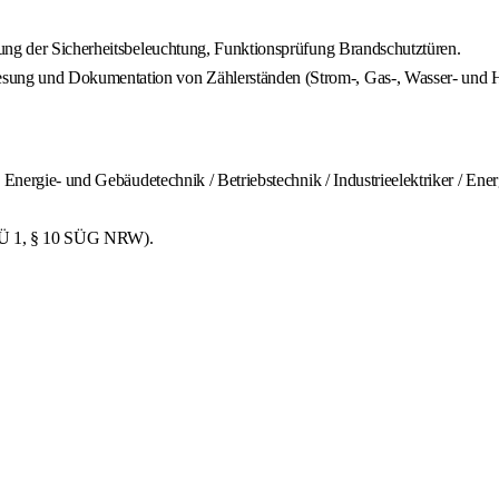
ung der Sicherheitsbeleuchtung, Funktionsprüfung Brandschutztüren.
sung und Dokumentation von Zählerständen (Strom-, Gas-, Wasser- und 
Energie- und Gebäudetechnik / Betriebstechnik / Industrieelektriker / Energ
g (Ü 1, § 10 SÜG NRW).