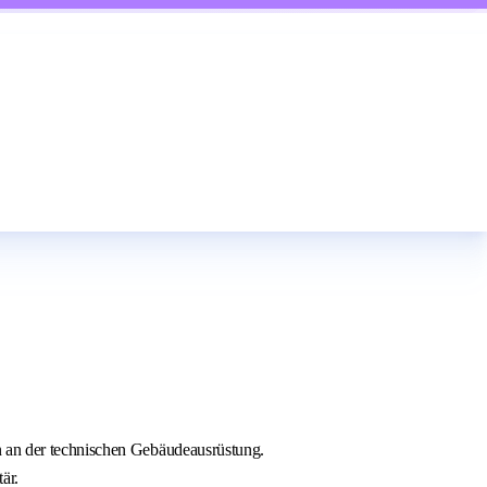
n an der technischen Gebäudeausrüstung.
är.