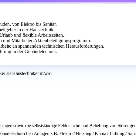
den, von Elektro bis Sanitär.
beitgeber in der Haustechnik.
Urlaub und flexible Arbeitszeiten.
en und Mitarbeiter-Aktienbeteiligungsprogramm.
rbeite an spannenden technischen Herausforderungen.
ahrung in der Gebäudetechnik.
iker als Haustechniker m/w/d.
n Anlagen sowie die selbstständige Fehlersuche und Behebung von Störunge
äudetechnischen Anlagen z.B. Elektro / Heizung / Klima / Lüftung / Sanit