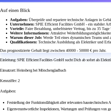
Auf einen Blick
Aufgaben:
Überprüfe und repariere technische Anlagen in Gebäu
Unternehmen:
SPIE Efficient Facilities GmbH - ein stabiler Ar
Vorteile:
Faire Bezahlung, unbefristeter Vertrag, bis zu 35 Tage 
Weitere Informationen:
Attraktive Weiterbildungsmöglichkeit
Warum dieser Job:
Werde Teil eines dynamischen Teams und a
Qualifikationen:
Technische Ausbildung als Elektriker und Erf
Das prognostizierte Gehalt liegt zwischen 40000 - 50000 € pro Jahr.
Einleitung: SPIE Efficient Facilities GmbH sucht Dich ab sofort als Elektr
Einsatzort: Heinsberg bei Mönchengladbach
Kennziffer: 2
Aufgaben:
Feststellung der Funktionsfähigkeit aller relevanten haustechnische
Eigenverantwortliche Inspektionen, Wartungen und Prüfungen von geb