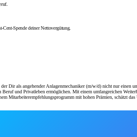
eruf.
est-Cent-Spende deiner Nettovergütung.
 der Dir als angehender Anlagenmechaniker (m/w/d) nicht nur einen unbe
 von Beruf und Privatleben ermöglichen. Mit einem umfangreichen Weite
nem Mitarbeiterempfehlungsprogramm mit hohen Prämien, schätzt das U