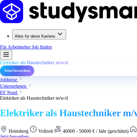
Alles für deine Karriere
Für Arbeitgeber
Job finden
Elektriker als Haustechniker m/w/d
Jetzt bewerben
Jobbörse
Unternehmen
EF Nord
Elektriker als Haustechniker m/w/d
Elektriker als Haustechniker m/
Heinsberg
Vollzeit
40000 - 50000 € / Jahr (geschätzt)
Jetzt bewerben