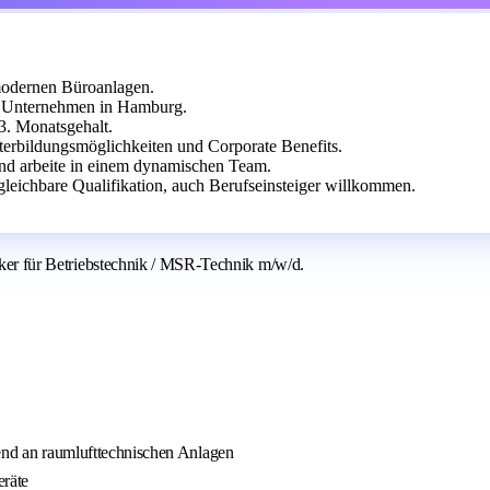
odernen Büroanlagen.
es Unternehmen in Hamburg.
13. Monatsgehalt.
iterbildungsmöglichkeiten und Corporate Benefits.
und arbeite in einem dynamischen Team.
gleichbare Qualifikation, auch Berufseinsteiger willkommen.
riker für Betriebstechnik / MSR-Technik m/w/d.
d an raumlufttechnischen Anlagen
eräte