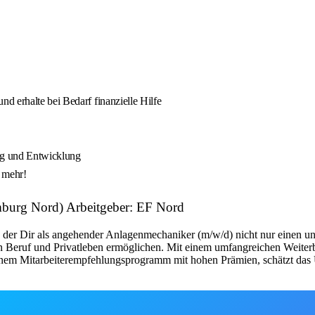
d erhalte bei Bedarf finanzielle Hilfe
ung und Entwicklung
s mehr!
mburg Nord) Arbeitgeber: EF Nord
 der Dir als angehender Anlagenmechaniker (m/w/d) nicht nur einen unbe
 von Beruf und Privatleben ermöglichen. Mit einem umfangreichen Weite
nem Mitarbeiterempfehlungsprogramm mit hohen Prämien, schätzt das U