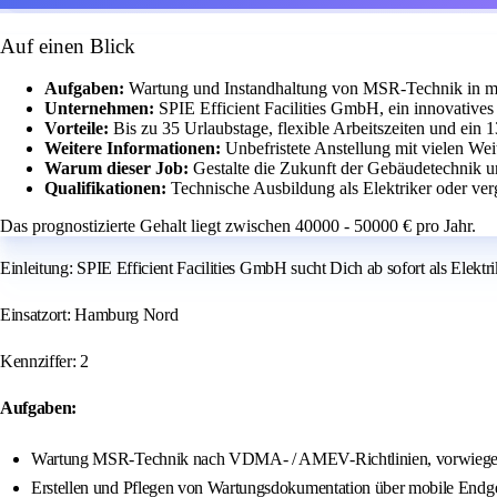
Auf einen Blick
Aufgaben:
Wartung und Instandhaltung von MSR-Technik in m
Unternehmen:
SPIE Efficient Facilities GmbH, ein innovativ
Vorteile:
Bis zu 35 Urlaubstage, flexible Arbeitszeiten und ein 
Weitere Informationen:
Unbefristete Anstellung mit vielen We
Warum dieser Job:
Gestalte die Zukunft der Gebäudetechnik 
Qualifikationen:
Technische Ausbildung als Elektriker oder ver
Das prognostizierte Gehalt liegt zwischen 40000 - 50000 € pro Jahr.
Einleitung: SPIE Efficient Facilities GmbH sucht Dich ab sofort als Elekt
Einsatzort: Hamburg Nord
Kennziffer: 2
Aufgaben:
Wartung MSR-Technik nach VDMA- / AMEV-Richtlinien, vorwiegen
Erstellen und Pflegen von Wartungsdokumentation über mobile Endg