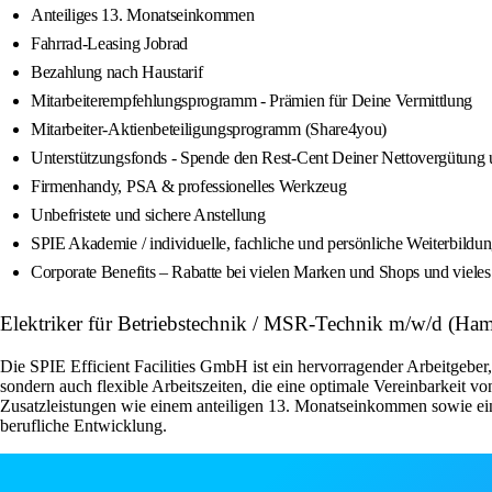
Anteiliges 13. Monatseinkommen
Fahrrad-Leasing Jobrad
Bezahlung nach Haustarif
Mitarbeiterempfehlungsprogramm - Prämien für Deine Vermittlung
Mitarbeiter-Aktienbeteiligungsprogramm (Share4you)
Unterstützungsfonds - Spende den Rest-Cent Deiner Nettovergütung un
Firmenhandy, PSA & professionelles Werkzeug
Unbefristete und sichere Anstellung
SPIE Akademie / individuelle, fachliche und persönliche Weiterbild
Corporate Benefits – Rabatte bei vielen Marken und Shops und viele
Elektriker für Betriebstechnik / MSR-Technik m/w/d (Ha
Die SPIE Efficient Facilities GmbH ist ein hervorragender Arbeitgeber,
sondern auch flexible Arbeitszeiten, die eine optimale Vereinbarkeit
Zusatzleistungen wie einem anteiligen 13. Monatseinkommen sowie ei
berufliche Entwicklung.