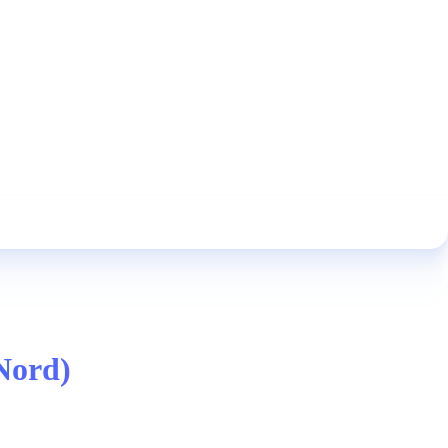
Nord)