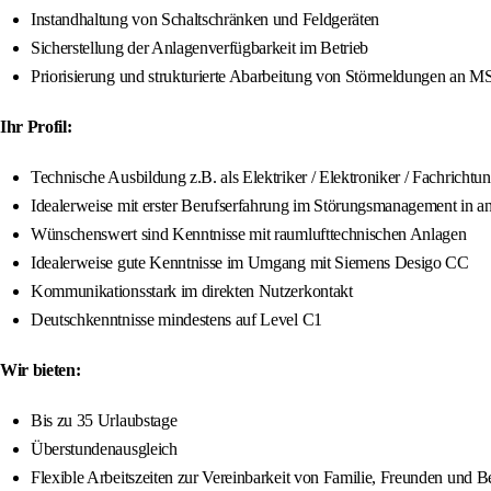
Instandhaltung von Schaltschränken und Feldgeräten
Sicherstellung der Anlagenverfügbarkeit im Betrieb
Priorisierung und strukturierte Abarbeitung von Störmeldungen an
Ihr Profil:
Technische Ausbildung z.B. als Elektriker / Elektroniker / Fachrichtu
Idealerweise mit erster Berufserfahrung im Störungsmanagement in 
Wünschenswert sind Kenntnisse mit raumlufttechnischen Anlagen
Idealerweise gute Kenntnisse im Umgang mit Siemens Desigo CC
Kommunikationsstark im direkten Nutzerkontakt
Deutschkenntnisse mindestens auf Level C1
Wir bieten:
Bis zu 35 Urlaubstage
Überstundenausgleich
Flexible Arbeitszeiten zur Vereinbarkeit von Familie, Freunden und B