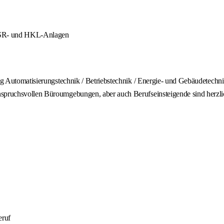
 MSR- und HKL-Anlagen
ng Automatisierungstechnik / Betriebstechnik / Energie- und Gebäudetechni
anspruchsvollen Büroumgebungen, aber auch Berufseinsteigende sind herz
eruf