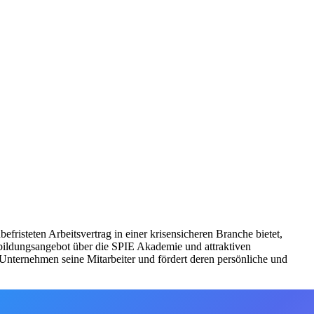
fristeten Arbeitsvertrag in einer krisensicheren Branche bietet,
rbildungsangebot über die SPIE Akademie und attraktiven
nternehmen seine Mitarbeiter und fördert deren persönliche und