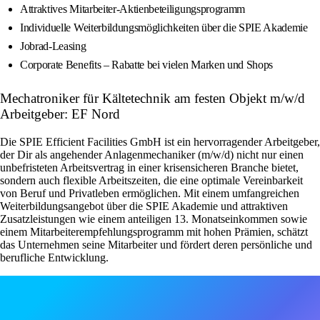
Attraktives Mitarbeiter-Aktienbeteiligungsprogramm
Individuelle Weiterbildungsmöglichkeiten über die SPIE Akademie
Jobrad-Leasing
Corporate Benefits – Rabatte bei vielen Marken und Shops
Mechatroniker für Kältetechnik am festen Objekt m/w/d
Arbeitgeber: EF Nord
Die SPIE Efficient Facilities GmbH ist ein hervorragender Arbeitgeber,
der Dir als angehender Anlagenmechaniker (m/w/d) nicht nur einen
unbefristeten Arbeitsvertrag in einer krisensicheren Branche bietet,
sondern auch flexible Arbeitszeiten, die eine optimale Vereinbarkeit
von Beruf und Privatleben ermöglichen. Mit einem umfangreichen
Weiterbildungsangebot über die SPIE Akademie und attraktiven
Zusatzleistungen wie einem anteiligen 13. Monatseinkommen sowie
einem Mitarbeiterempfehlungsprogramm mit hohen Prämien, schätzt
das Unternehmen seine Mitarbeiter und fördert deren persönliche und
berufliche Entwicklung.