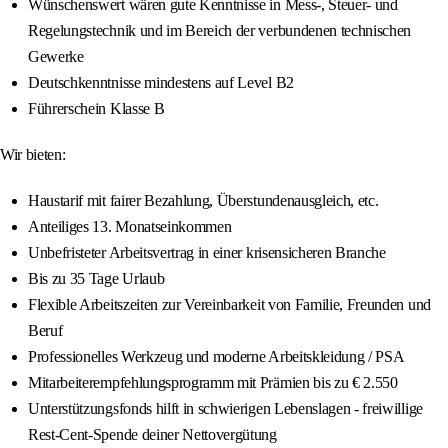
Wünschenswert wären gute Kenntnisse in Mess-, Steuer- und
Regelungstechnik und im Bereich der verbundenen technischen
Gewerke
Deutschkenntnisse mindestens auf Level B2
Führerschein Klasse B
Wir bieten:
Haustarif mit fairer Bezahlung, Überstundenausgleich, etc.
Anteiliges 13. Monatseinkommen
Unbefristeter Arbeitsvertrag in einer krisensicheren Branche
Bis zu 35 Tage Urlaub
Flexible Arbeitszeiten zur Vereinbarkeit von Familie, Freunden und
Beruf
Professionelles Werkzeug und moderne Arbeitskleidung / PSA
Mitarbeiterempfehlungsprogramm mit Prämien bis zu € 2.550
Unterstützungsfonds hilft in schwierigen Lebenslagen - freiwillige
Rest-Cent-Spende deiner Nettovergütung