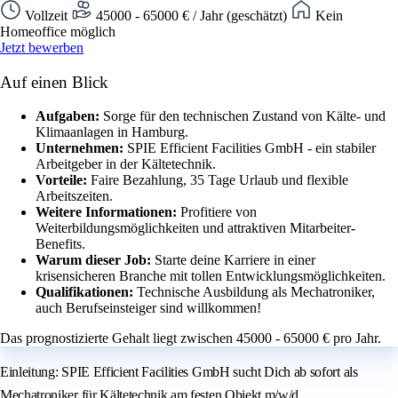
Vollzeit
45000 - 65000 € / Jahr (geschätzt)
Kein
Homeoffice möglich
Jetzt bewerben
Auf einen Blick
Aufgaben:
Sorge für den technischen Zustand von Kälte- und
Klimaanlagen in Hamburg.
Unternehmen:
SPIE Efficient Facilities GmbH - ein stabiler
Arbeitgeber in der Kältetechnik.
Vorteile:
Faire Bezahlung, 35 Tage Urlaub und flexible
Arbeitszeiten.
Weitere Informationen:
Profitiere von
Weiterbildungsmöglichkeiten und attraktiven Mitarbeiter-
Benefits.
Warum dieser Job:
Starte deine Karriere in einer
krisensicheren Branche mit tollen Entwicklungsmöglichkeiten.
Qualifikationen:
Technische Ausbildung als Mechatroniker,
auch Berufseinsteiger sind willkommen!
Das prognostizierte Gehalt liegt zwischen 45000 - 65000 € pro Jahr.
Einleitung: SPIE Efficient Facilities GmbH sucht Dich ab sofort als
Mechatroniker für Kältetechnik am festen Objekt m/w/d.