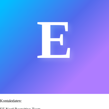
E
Kontaktdaten: