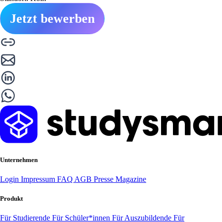
Jetzt bewerben
Unternehmen
Login
Impressum
FAQ
AGB
Presse
Magazine
Produkt
Für Studierende
Für Schüler*innen
Für Auszubildende
Für