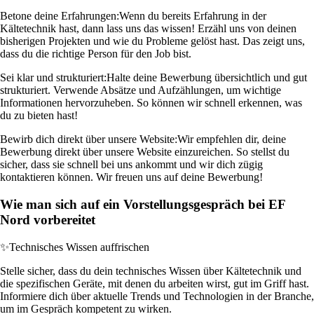
Betone deine Erfahrungen:
Wenn du bereits Erfahrung in der
Kältetechnik hast, dann lass uns das wissen! Erzähl uns von deinen
bisherigen Projekten und wie du Probleme gelöst hast. Das zeigt uns,
dass du die richtige Person für den Job bist.
Sei klar und strukturiert:
Halte deine Bewerbung übersichtlich und gut
strukturiert. Verwende Absätze und Aufzählungen, um wichtige
Informationen hervorzuheben. So können wir schnell erkennen, was
du zu bieten hast!
Bewirb dich direkt über unsere Website:
Wir empfehlen dir, deine
Bewerbung direkt über unsere Website einzureichen. So stellst du
sicher, dass sie schnell bei uns ankommt und wir dich zügig
kontaktieren können. Wir freuen uns auf deine Bewerbung!
Wie man sich auf ein Vorstellungsgespräch bei EF
Nord vorbereitet
✨
Technisches Wissen auffrischen
Stelle sicher, dass du dein technisches Wissen über Kältetechnik und
die spezifischen Geräte, mit denen du arbeiten wirst, gut im Griff hast.
Informiere dich über aktuelle Trends und Technologien in der Branche,
um im Gespräch kompetent zu wirken.