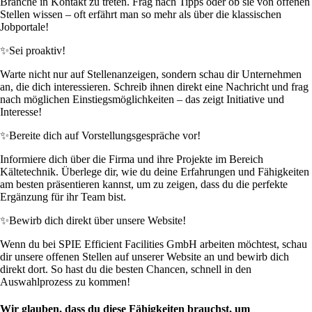
Branche in Kontakt zu treten. Frag nach Tipps oder ob sie von offenen
Stellen wissen – oft erfährt man so mehr als über die klassischen
Jobportale!
✨
Sei proaktiv!
Warte nicht nur auf Stellenanzeigen, sondern schau dir Unternehmen
an, die dich interessieren. Schreib ihnen direkt eine Nachricht und frag
nach möglichen Einstiegsmöglichkeiten – das zeigt Initiative und
Interesse!
✨
Bereite dich auf Vorstellungsgespräche vor!
Informiere dich über die Firma und ihre Projekte im Bereich
Kältetechnik. Überlege dir, wie du deine Erfahrungen und Fähigkeiten
am besten präsentieren kannst, um zu zeigen, dass du die perfekte
Ergänzung für ihr Team bist.
✨
Bewirb dich direkt über unsere Website!
Wenn du bei SPIE Efficient Facilities GmbH arbeiten möchtest, schau
dir unsere offenen Stellen auf unserer Website an und bewirb dich
direkt dort. So hast du die besten Chancen, schnell in den
Auswahlprozess zu kommen!
Wir glauben, dass du diese Fähigkeiten brauchst, um