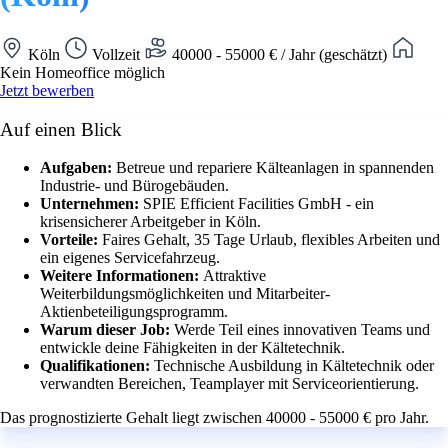
Köln
Vollzeit
40000 - 55000 € / Jahr (geschätzt)
Kein Homeoffice möglich
Jetzt bewerben
Auf einen Blick
Aufgaben:
Betreue und repariere Kälteanlagen in spannenden
Industrie- und Bürogebäuden.
Unternehmen:
SPIE Efficient Facilities GmbH - ein
krisensicherer Arbeitgeber in Köln.
Vorteile:
Faires Gehalt, 35 Tage Urlaub, flexibles Arbeiten und
ein eigenes Servicefahrzeug.
Weitere Informationen:
Attraktive
Weiterbildungsmöglichkeiten und Mitarbeiter-
Aktienbeteiligungsprogramm.
Warum dieser Job:
Werde Teil eines innovativen Teams und
entwickle deine Fähigkeiten in der Kältetechnik.
Qualifikationen:
Technische Ausbildung in Kältetechnik oder
verwandten Bereichen, Teamplayer mit Serviceorientierung.
Das prognostizierte Gehalt liegt zwischen 40000 - 55000 € pro Jahr.