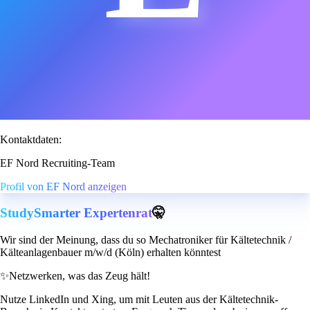
Kontaktdaten:
EF Nord Recruiting-Team
Profil von EF Nord anzeigen
StudySmarter Expertenrat
🤫
Wir sind der Meinung, dass du so Mechatroniker für Kältetechnik /
Kälteanlagenbauer m/w/d (Köln) erhalten könntest
✨
Netzwerken, was das Zeug hält!
Nutze LinkedIn und Xing, um mit Leuten aus der Kältetechnik-