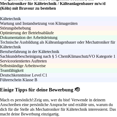
Mechatroniker für Kältetechnik / Kälteanlagenbauer m/w/d
(Köln) mit Bravour zu bestehen
Kältetechnik
Wartung und Instandsetzung von Klimageräten
Störungsbehebung
Optimierung der Betriebsabläufe
Dokumentation der Arbeitsleistung
Technische Ausbildung als Kälteanlagenbauer oder Mechatroniker für
Kältetechnik
Berufserfahrung in der Kältetechnik
Sachkundebescheinigung nach § 5 ChemKlimaschutzVO Kategorie 1
Serviceorientiertes Auftreten
Selbstständige Arbeitsweise
Teamfähigkeit
Deutschkenntnisse Level C1
Führerschein Klasse B
Einige Tipps für deine Bewerbung 🫡
Mach es persönlich!:
Zeig uns, wer du bist! Verwende in deinem
Anschreiben eine persönliche Ansprache und erzähle uns, warum du
dich für die Stelle als Mechatroniker für Kältetechnik interessierst. Das
macht deine Bewerbung einzigartig.