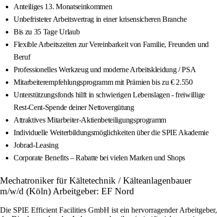
Anteiliges 13. Monatseinkommen
Unbefristeter Arbeitsvertrag in einer krisensicheren Branche
Bis zu 35 Tage Urlaub
Flexible Arbeitszeiten zur Vereinbarkeit von Familie, Freunden und
Beruf
Professionelles Werkzeug und moderne Arbeitskleidung / PSA
Mitarbeiterempfehlungsprogramm mit Prämien bis zu € 2.550
Unterstützungsfonds hilft in schwierigen Lebenslagen - freiwillige
Rest-Cent-Spende deiner Nettovergütung
Attraktives Mitarbeiter-Aktienbeteiligungsprogramm
Individuelle Weiterbildungsmöglichkeiten über die SPIE Akademie
Jobrad-Leasing
Corporate Benefits – Rabatte bei vielen Marken und Shops
Mechatroniker für Kältetechnik / Kälteanlagenbauer
m/w/d (Köln) Arbeitgeber: EF Nord
Die SPIE Efficient Facilities GmbH ist ein hervorragender Arbeitgeber,