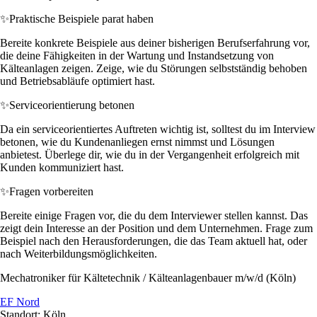
✨
Praktische Beispiele parat haben
Bereite konkrete Beispiele aus deiner bisherigen Berufserfahrung vor,
die deine Fähigkeiten in der Wartung und Instandsetzung von
Kälteanlagen zeigen. Zeige, wie du Störungen selbstständig behoben
und Betriebsabläufe optimiert hast.
✨
Serviceorientierung betonen
Da ein serviceorientiertes Auftreten wichtig ist, solltest du im Interview
betonen, wie du Kundenanliegen ernst nimmst und Lösungen
anbietest. Überlege dir, wie du in der Vergangenheit erfolgreich mit
Kunden kommuniziert hast.
✨
Fragen vorbereiten
Bereite einige Fragen vor, die du dem Interviewer stellen kannst. Das
zeigt dein Interesse an der Position und dem Unternehmen. Frage zum
Beispiel nach den Herausforderungen, die das Team aktuell hat, oder
nach Weiterbildungsmöglichkeiten.
Mechatroniker für Kältetechnik / Kälteanlagenbauer m/w/d (Köln)
EF Nord
Standort: Köln