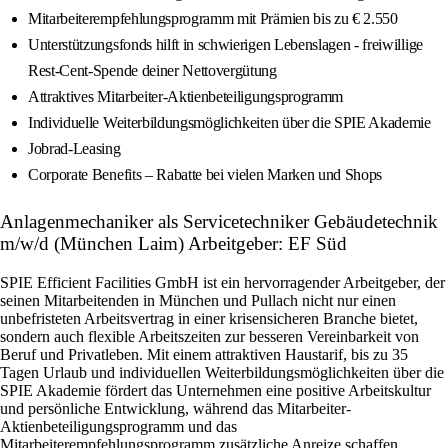
Mitarbeiterempfehlungsprogramm mit Prämien bis zu € 2.550
Unterstützungsfonds hilft in schwierigen Lebenslagen - freiwillige
Rest-Cent-Spende deiner Nettovergütung
Attraktives Mitarbeiter-Aktienbeteiligungsprogramm
Individuelle Weiterbildungsmöglichkeiten über die SPIE Akademie
Jobrad-Leasing
Corporate Benefits – Rabatte bei vielen Marken und Shops
Anlagenmechaniker als Servicetechniker Gebäudetechnik
m/w/d (München Laim) Arbeitgeber: EF Süd
SPIE Efficient Facilities GmbH ist ein hervorragender Arbeitgeber, der
seinen Mitarbeitenden in München und Pullach nicht nur einen
unbefristeten Arbeitsvertrag in einer krisensicheren Branche bietet,
sondern auch flexible Arbeitszeiten zur besseren Vereinbarkeit von
Beruf und Privatleben. Mit einem attraktiven Haustarif, bis zu 35
Tagen Urlaub und individuellen Weiterbildungsmöglichkeiten über die
SPIE Akademie fördert das Unternehmen eine positive Arbeitskultur
und persönliche Entwicklung, während das Mitarbeiter-
Aktienbeteiligungsprogramm und das
Mitarbeiterempfehlungsprogramm zusätzliche Anreize schaffen.