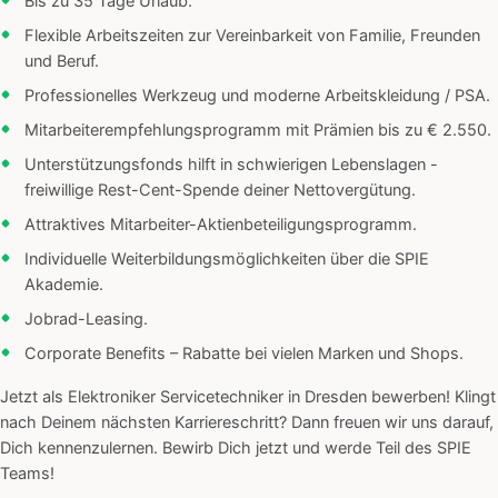
Bis zu 35 Tage Urlaub.
Flexible Arbeitszeiten zur Vereinbarkeit von Familie, Freunden
und Beruf.
Professionelles Werkzeug und moderne Arbeitskleidung / PSA.
Mitarbeiterempfehlungsprogramm mit Prämien bis zu € 2.550.
Unterstützungsfonds hilft in schwierigen Lebenslagen -
freiwillige Rest-Cent-Spende deiner Nettovergütung.
Attraktives Mitarbeiter-Aktienbeteiligungsprogramm.
Individuelle Weiterbildungsmöglichkeiten über die SPIE
Akademie.
Jobrad-Leasing.
Corporate Benefits – Rabatte bei vielen Marken und Shops.
Jetzt als Elektroniker Servicetechniker in Dresden bewerben! Klingt
nach Deinem nächsten Karriereschritt? Dann freuen wir uns darauf,
Dich kennenzulernen. Bewirb Dich jetzt und werde Teil des SPIE
Teams!