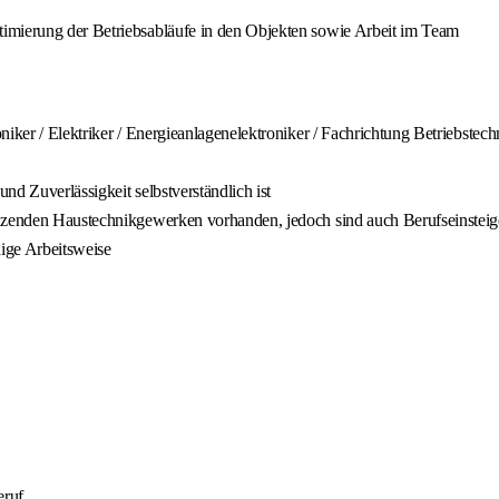
imierung der Betriebsabläufe in den Objekten sowie Arbeit im Team
niker / Elektriker / Energieanlagenelektroniker / Fachrichtung Betriebste
und Zuverlässigkeit selbstverständlich ist
enzenden Haustechnikgewerken vorhanden, jedoch sind auch Berufseinstei
dige Arbeitsweise
eruf