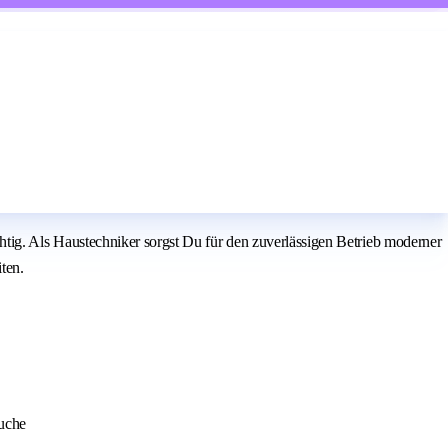
ichtig. Als Haustechniker sorgst Du für den zuverlässigen Betrieb moderner
ten.
suche