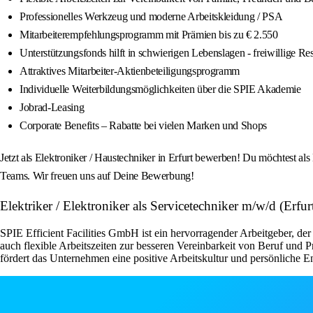
Professionelles Werkzeug und moderne Arbeitskleidung / PSA
Mitarbeiterempfehlungsprogramm mit Prämien bis zu € 2.550
Unterstützungsfonds hilft in schwierigen Lebenslagen - freiwillige R
Attraktives Mitarbeiter-Aktienbeteiligungsprogramm
Individuelle Weiterbildungsmöglichkeiten über die SPIE Akademie
Jobrad-Leasing
Corporate Benefits – Rabatte bei vielen Marken und Shops
Jetzt als Elektroniker / Haustechniker in Erfurt bewerben! Du möchtest als 
Teams. Wir freuen uns auf Deine Bewerbung!
Elektriker / Elektroniker als Servicetechniker m/w/d (Erfu
SPIE Efficient Facilities GmbH ist ein hervorragender Arbeitgeber, der
auch flexible Arbeitszeiten zur besseren Vereinbarkeit von Beruf und 
fördert das Unternehmen eine positive Arbeitskultur und persönliche