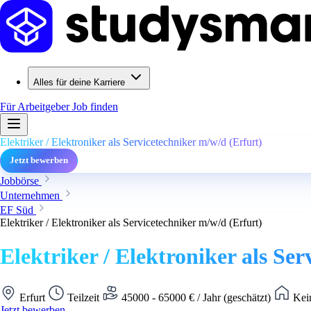
Alles für deine Karriere
Für Arbeitgeber
Job finden
Elektriker / Elektroniker als Servicetechniker m/w/d (Erfurt)
Jetzt bewerben
Jobbörse
Unternehmen
EF Süd
Elektriker / Elektroniker als Servicetechniker m/w/d (Erfurt)
Elektriker / Elektroniker als Se
Erfurt
Teilzeit
45000 - 65000 € / Jahr (geschätzt)
Kein
Jetzt bewerben