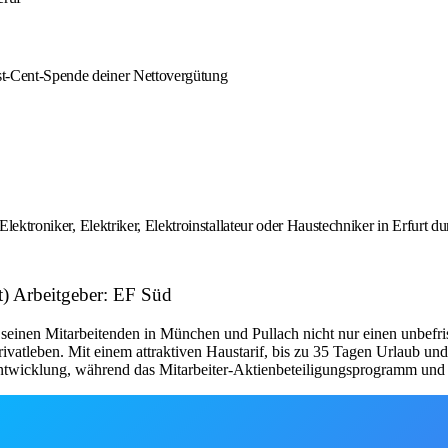
est-Cent-Spende deiner Nettovergütung
Elektroniker, Elektriker, Elektroinstallateur oder Haustechniker in Erfurt 
rt) Arbeitgeber: EF Süd
 seinen Mitarbeitenden in München und Pullach nicht nur einen unbefrist
Privatleben. Mit einem attraktiven Haustarif, bis zu 35 Tagen Urlaub 
 Entwicklung, während das Mitarbeiter-Aktienbeteiligungsprogramm und