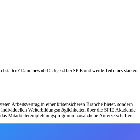
durchstarten? Dann bewirb Dich jetzt bei SPIE und werde Teil eines starken
eten Arbeitsvertrag in einer krisensicheren Branche bietet, sondern
und individuellen Weiterbildungsmöglichkeiten über die SPIE Akademie
 das Mitarbeiterempfehlungsprogramm zusätzliche Anreize schaffen.