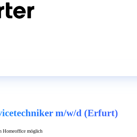
rvicetechniker m/w/d (Erfurt)
 Homeoffice möglich