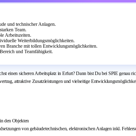
ude und technischer Anlagen.
 starken Team.
le Arbeitszeiten.
dividuelle Weiterbildungsmöglichkeiten.
heren Branche mit tollen Entwicklungsmöglichkeiten.
 Bereich und Teamfähigkeit.
suchst einen sicheren Arbeitsplatz in Erfurt? Dann bist Du bei SPIE genau r
ertrag, attraktive Zusatzleistungen und vielseitige Entwicklungsmöglichkei
in den Objekten
dsetzungen von gebäudetechnischen, elektronischen Anlagen inkl. Fehler