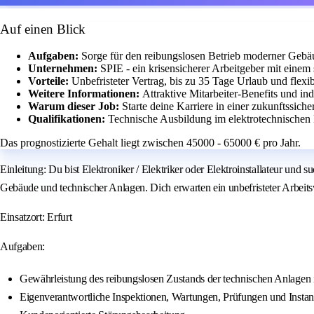
Auf einen Blick
Aufgaben:
Sorge für den reibungslosen Betrieb moderner Gebä
Unternehmen:
SPIE - ein krisensicherer Arbeitgeber mit einem
Vorteile:
Unbefristeter Vertrag, bis zu 35 Tage Urlaub und flexib
Weitere Informationen:
Attraktive Mitarbeiter-Benefits und in
Warum dieser Job:
Starte deine Karriere in einer zukunftssic
Qualifikationen:
Technische Ausbildung im elektrotechnischen
Das prognostizierte Gehalt liegt zwischen 45000 - 65000 € pro Jahr.
Einleitung: Du bist Elektroniker / Elektriker oder Elektroinstallateur und 
Gebäude und technischer Anlagen. Dich erwarten ein unbefristeter Arbeitsv
Einsatzort: Erfurt
Aufgaben:
Gewährleistung des reibungslosen Zustands der technischen Anlagen 
Eigenverantwortliche Inspektionen, Wartungen, Prüfungen und Instan