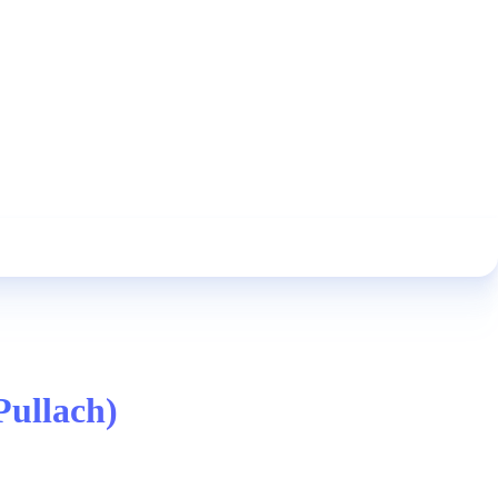
Pullach)