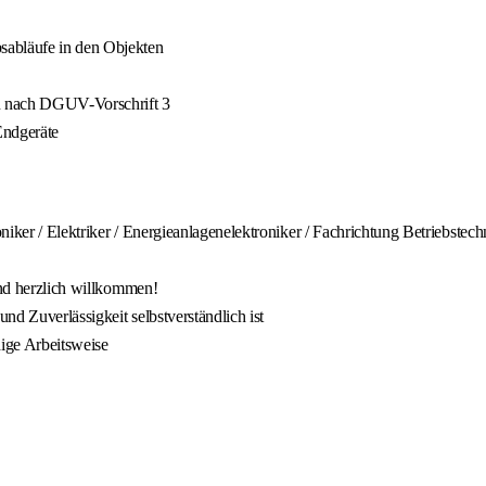
sabläufe in den Objekten
en nach DGUV-Vorschrift 3
Endgeräte
niker / Elektriker / Energieanlagenelektroniker / Fachrichtung Betriebste
ind herzlich willkommen!
und Zuverlässigkeit selbstverständlich ist
dige Arbeitsweise