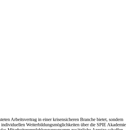
eten Arbeitsvertrag in einer krisensicheren Branche bietet, sondern
und individuellen Weiterbildungsmöglichkeiten über die SPIE Akademie
 das Mitarbeiterempfehlungsprogramm zusätzliche Anreize schaffen.