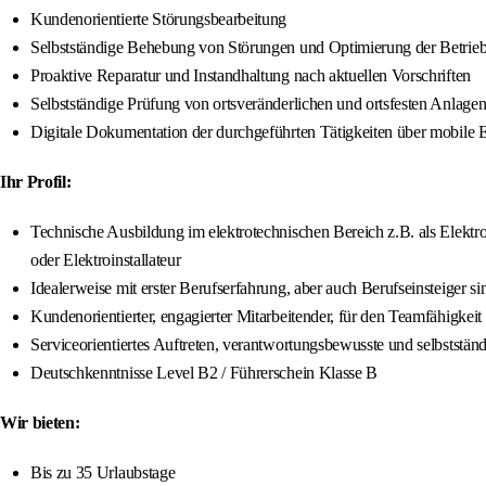
Kundenorientierte Störungsbearbeitung
Selbstständige Behebung von Störungen und Optimierung der Betrieb
Proaktive Reparatur und Instandhaltung nach aktuellen Vorschriften
Selbstständige Prüfung von ortsveränderlichen und ortsfesten Anlag
Digitale Dokumentation der durchgeführten Tätigkeiten über mobile 
Ihr Profil:
Technische Ausbildung im elektrotechnischen Bereich z.B. als Elektro
oder Elektroinstallateur
Idealerweise mit erster Berufserfahrung, aber auch Berufseinsteiger s
Kundenorientierter, engagierter Mitarbeitender, für den Teamfähigkeit 
Serviceorientiertes Auftreten, verantwortungsbewusste und selbststän
Deutschkenntnisse Level B2 / Führerschein Klasse B
Wir bieten:
Bis zu 35 Urlaubstage