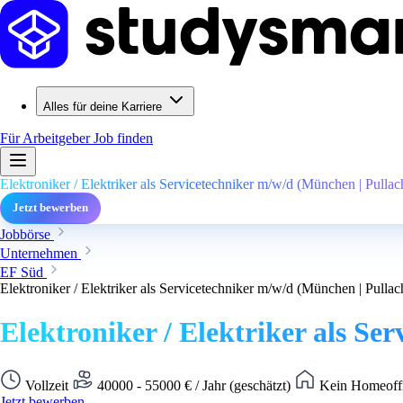
Alles für deine Karriere
Für Arbeitgeber
Job finden
Elektroniker / Elektriker als Servicetechniker m/w/d (München | Pullac
Jetzt bewerben
Jobbörse
Unternehmen
EF Süd
Elektroniker / Elektriker als Servicetechniker m/w/d (München | Pullac
Elektroniker / Elektriker als Se
Vollzeit
40000 - 55000 € / Jahr (geschätzt)
Kein Homeoffi
Jetzt bewerben