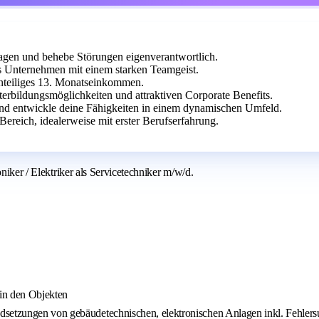
lagen und behebe Störungen eigenverantwortlich.
es Unternehmen mit einem starken Teamgeist.
 anteiliges 13. Monatseinkommen.
terbildungsmöglichkeiten und attraktiven Corporate Benefits.
und entwickle deine Fähigkeiten in einem dynamischen Umfeld.
ereich, idealerweise mit erster Berufserfahrung.
niker / Elektriker als Servicetechniker m/w/d.
in den Objekten
dsetzungen von gebäudetechnischen, elektronischen Anlagen inkl. Fehler