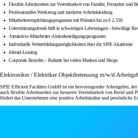
Flexible Arbeitszeiten zur Vereinbarkeit von Familie, Freunden und B
Professionelles Werkzeug und moderne Arbeitskleidung
Mitarbeiterempfehlungsprogramm mit Prämien bis zu € 2.550
Unterstützungsfonds hilft in schwierigen Lebenslagen - freiwillige R
Attraktives Mitarbeiter-Aktienbeteiligungsprogramm
Individuelle Weiterbildungsmöglichkeiten über die SPIE Akademie
Jobrad-Leasing
Corporate Benefits – Rabatte bei vielen Marken und Shops
Elektroniker / Elektriker Objektbetreuung m/w/d Arbeitge
SPIE Efficient Facilities GmbH ist ein hervorragender Arbeitgeber, der
auch flexible Arbeitszeiten zur besseren Vereinbarkeit von Beruf und 
fördert das Unternehmen eine positive Arbeitskultur und persönliche