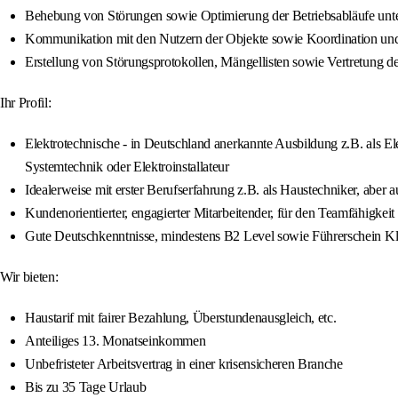
Behebung von Störungen sowie Optimierung der Betriebsabläufe unter
Kommunikation mit den Nutzern der Objekte sowie Koordination un
Erstellung von Störungsprotokollen, Mängellisten sowie Vertretung de
Ihr Profil:
Elektrotechnische - in Deutschland anerkannte Ausbildung z.B. als El
Systemtechnik oder Elektroinstallateur
Idealerweise mit erster Berufserfahrung z.B. als Haustechniker, aber 
Kundenorientierter, engagierter Mitarbeitender, für den Teamfähigkeit 
Gute Deutschkenntnisse, mindestens B2 Level sowie Führerschein K
Wir bieten:
Haustarif mit fairer Bezahlung, Überstundenausgleich, etc.
Anteiliges 13. Monatseinkommen
Unbefristeter Arbeitsvertrag in einer krisensicheren Branche
Bis zu 35 Tage Urlaub