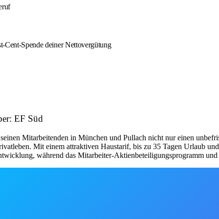
eruf
est-Cent-Spende deiner Nettovergütung
ber: EF Süd
 seinen Mitarbeitenden in München und Pullach nicht nur einen unbefrist
Privatleben. Mit einem attraktiven Haustarif, bis zu 35 Tagen Urlaub 
 Entwicklung, während das Mitarbeiter-Aktienbeteiligungsprogramm und