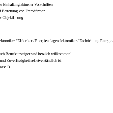
 Einhaltung aktueller Vorschriften
d Betreuung von Fremdfirmen
r Objektleitung
ektroniker / Elektriker / Energieanlagenelektroniker / Fachrichtung Energi
auch Berufseinsteiger sind herzlich willkommen!
und Zuverlässigkeit selbstverständlich ist
lasse B