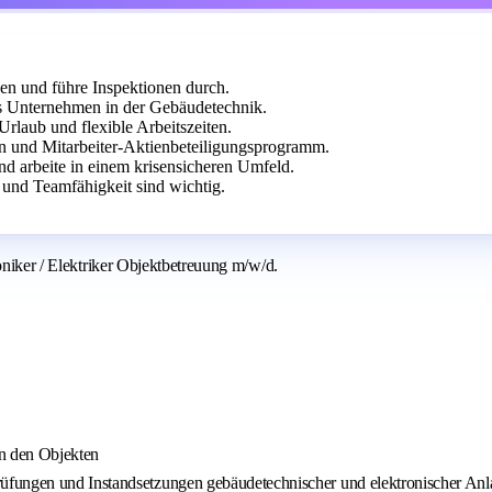
gen und führe Inspektionen durch.
es Unternehmen in der Gebäudetechnik.
Urlaub und flexible Arbeitszeiten.
en und Mitarbeiter-Aktienbeteiligungsprogramm.
nd arbeite in einem krisensicheren Umfeld.
und Teamfähigkeit sind wichtig.
oniker / Elektriker Objektbetreuung m/w/d.
in den Objekten
üfungen und Instandsetzungen gebäudetechnischer und elektronischer Anla