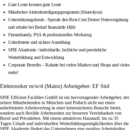
Gute Leute kennen gute Leute
Mitarbeiter-Aktienbeteiligungsprogramm (Share4you)
Unterstützungsfonds - Spende den Rest-Cent Deiner Nettovergütung
und erhalte bei Bedarf finanzielle Hilfe
Firmenhandy, PSA & professionelles Werkzeug
Unbefristete und sichere Anstellung
SPIE Akademie / individuelle, fachliche und persönliche
Weiterbildung und Entwicklung
Corporate Benefits – Rabatte bei vielen Marken und Shops und vieles
mehr!
Elektroniker m/w/d (Mainz) Arbeitgeber: EF Süd
SPIE Efficient Facilities GmbH ist ein hervorragender Arbeitgeber, der
seinen Mitarbeitenden in München und Pullach nicht nur einen
unbefristeten Arbeitsvertrag in einer krisensicheren Branche bietet,
sondern auch flexible Arbeitszeiten zur besseren Vereinbarkeit von
Beruf und Privatleben. Mit einem attraktiven Haustarif, bis zu 35
Tagen Urlaub und individuellen Weiterbildungsmöglichkeiten über die
SPIE Akademie fördert das Unternehmen eine positive Arbeitskultur