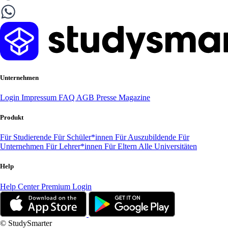
Unternehmen
Login
Impressum
FAQ
AGB
Presse
Magazine
Produkt
Für Studierende
Für Schüler*innen
Für Auszubildende
Für
Unternehmen
Für Lehrer*innen
Für Eltern
Alle Universitäten
Help
Help Center
Premium Login
© StudySmarter