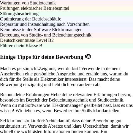
Wartungen von Studiotechnik
Prüfungen elektrischer Betriebsmittel
Störungsbearbeitung
Optimierung der Betriebsabläufe
Reparatur und Instandhaltung nach Vorschriften
Kenntnisse in der Software Elektromanager
Betreuung von Studio- und Beleuchtungstechnik
Deutschkenntnisse Level B2
Führerschein Klasse B
Einige Tipps für deine Bewerbung 🫡
Mach es persönlich!:
Zeig uns, wer du bist! Verwende in deinem
Anschreiben eine persönliche Ansprache und erzähle uns, warum du
dich für die Stelle als Elektroniker interessierst. Das macht deine
Bewerbung einzigartig und hebt dich von anderen ab.
Betone deine Erfahrungen:
Hebe deine relevanten Erfahrungen hervor,
besonders im Bereich der Beleuchtungstechnik und Studiotechnik.
Wenn du mit Software wie 'Elektromanager' gearbeitet hast, lass es uns
wissen! Wir lieben es, wenn Bewerber ihre Skills klar darstellen.
Sei klar und strukturiert:
Achte darauf, dass deine Bewerbung gut
strukturiert ist. Verwende Absätze und klare Überschriften, damit wir
schnell die wichtigsten Informationen finden können. Ein