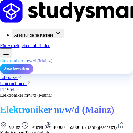
Alles für deine Karriere
Für Arbeitgeber
Job finden
Elektroniker m/w/d (Mainz)
Jetzt bewerben
Jobbörse
Unternehmen
EF Süd
Elektroniker m/w/d (Mainz)
Elektroniker m/w/d (Mainz)
Mainz
Teilzeit
40000 - 55000 € / Jahr (geschätzt)
Kein Homeoffice möglich