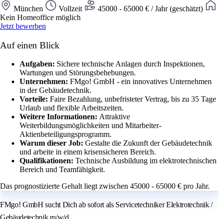
München
Vollzeit
45000 - 65000 € / Jahr (geschätzt)
Kein Homeoffice möglich
Jetzt bewerben
Auf einen Blick
Aufgaben:
Sichere technische Anlagen durch Inspektionen,
Wartungen und Störungsbehebungen.
Unternehmen:
FMgo! GmbH - ein innovatives Unternehmen
in der Gebäudetechnik.
Vorteile:
Faire Bezahlung, unbefristeter Vertrag, bis zu 35 Tage
Urlaub und flexible Arbeitszeiten.
Weitere Informationen:
Attraktive
Weiterbildungsmöglichkeiten und Mitarbeiter-
Aktienbeteiligungsprogramm.
Warum dieser Job:
Gestalte die Zukunft der Gebäudetechnik
und arbeite in einem krisensicheren Bereich.
Qualifikationen:
Technische Ausbildung im elektrotechnischen
Bereich und Teamfähigkeit.
Das prognostizierte Gehalt liegt zwischen 45000 - 65000 € pro Jahr.
FMgo! GmbH sucht Dich ab sofort als Servicetechniker Elektrotechnik /
Gebäudetechnik m/w/d.