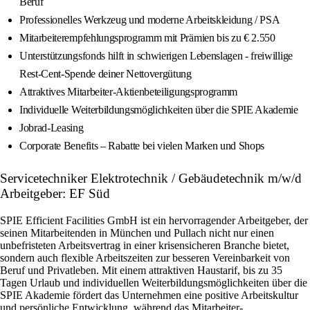
Beruf
Professionelles Werkzeug und moderne Arbeitskleidung / PSA
Mitarbeiterempfehlungsprogramm mit Prämien bis zu € 2.550
Unterstützungsfonds hilft in schwierigen Lebenslagen - freiwillige
Rest-Cent-Spende deiner Nettovergütung
Attraktives Mitarbeiter-Aktienbeteiligungsprogramm
Individuelle Weiterbildungsmöglichkeiten über die SPIE Akademie
Jobrad-Leasing
Corporate Benefits – Rabatte bei vielen Marken und Shops
Servicetechniker Elektrotechnik / Gebäudetechnik m/w/d
Arbeitgeber: EF Süd
SPIE Efficient Facilities GmbH ist ein hervorragender Arbeitgeber, der
seinen Mitarbeitenden in München und Pullach nicht nur einen
unbefristeten Arbeitsvertrag in einer krisensicheren Branche bietet,
sondern auch flexible Arbeitszeiten zur besseren Vereinbarkeit von
Beruf und Privatleben. Mit einem attraktiven Haustarif, bis zu 35
Tagen Urlaub und individuellen Weiterbildungsmöglichkeiten über die
SPIE Akademie fördert das Unternehmen eine positive Arbeitskultur
und persönliche Entwicklung, während das Mitarbeiter-