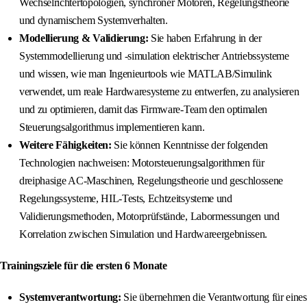
Wechselrichtertopologien, synchroner Motoren, Regelungstheorie
und dynamischem Systemverhalten.
Modellierung & Validierung:
Sie haben Erfahrung in der
Systemmodellierung und -simulation elektrischer Antriebssysteme
und wissen, wie man Ingenieurtools wie MATLAB/Simulink
verwendet, um reale Hardwaresysteme zu entwerfen, zu analysieren
und zu optimieren, damit das Firmware-Team den optimalen
Steuerungsalgorithmus implementieren kann.
Weitere Fähigkeiten:
Sie können Kenntnisse der folgenden
Technologien nachweisen: Motorsteuerungsalgorithmen für
dreiphasige AC-Maschinen, Regelungstheorie und geschlossene
Regelungssysteme, HIL-Tests, Echtzeitsysteme und
Validierungsmethoden, Motorprüfstände, Labormessungen und
Korrelation zwischen Simulation und Hardwareergebnissen.
Trainingsziele für die ersten 6 Monate
Systemverantwortung:
Sie übernehmen die Verantwortung für eines