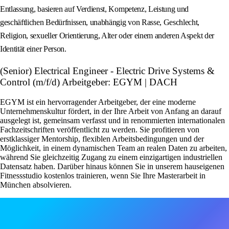
Entlassung, basieren auf Verdienst, Kompetenz, Leistung und
geschäftlichen Bedürfnissen, unabhängig von Rasse, Geschlecht,
Religion, sexueller Orientierung, Alter oder einem anderen Aspekt der
Identität einer Person.
(Senior) Electrical Engineer - Electric Drive Systems &
Control (m/f/d) Arbeitgeber: EGYM | DACH
EGYM ist ein hervorragender Arbeitgeber, der eine moderne
Unternehmenskultur fördert, in der Ihre Arbeit von Anfang an darauf
ausgelegt ist, gemeinsam verfasst und in renommierten internationalen
Fachzeitschriften veröffentlicht zu werden. Sie profitieren von
erstklassiger Mentorship, flexiblen Arbeitsbedingungen und der
Möglichkeit, in einem dynamischen Team an realen Daten zu arbeiten,
während Sie gleichzeitig Zugang zu einem einzigartigen industriellen
Datensatz haben. Darüber hinaus können Sie in unserem hauseigenen
Fitnessstudio kostenlos trainieren, wenn Sie Ihre Masterarbeit in
München absolvieren.