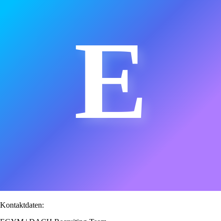
E
Kontaktdaten: