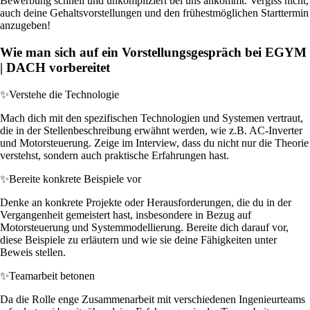
Bewerbung schnell und unkompliziert bei uns ankommt. Vergiss nicht,
auch deine Gehaltsvorstellungen und den frühestmöglichen Starttermin
anzugeben!
Wie man sich auf ein Vorstellungsgespräch bei EGYM
| DACH vorbereitet
✨
Verstehe die Technologie
Mach dich mit den spezifischen Technologien und Systemen vertraut,
die in der Stellenbeschreibung erwähnt werden, wie z.B. AC-Inverter
und Motorsteuerung. Zeige im Interview, dass du nicht nur die Theorie
verstehst, sondern auch praktische Erfahrungen hast.
✨
Bereite konkrete Beispiele vor
Denke an konkrete Projekte oder Herausforderungen, die du in der
Vergangenheit gemeistert hast, insbesondere in Bezug auf
Motorsteuerung und Systemmodellierung. Bereite dich darauf vor,
diese Beispiele zu erläutern und wie sie deine Fähigkeiten unter
Beweis stellen.
✨
Teamarbeit betonen
Da die Rolle enge Zusammenarbeit mit verschiedenen Ingenieurteams