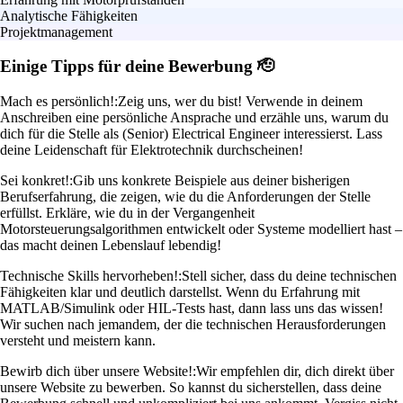
Analytische Fähigkeiten
Projektmanagement
Einige Tipps für deine Bewerbung 🫡
Mach es persönlich!:
Zeig uns, wer du bist! Verwende in deinem
Anschreiben eine persönliche Ansprache und erzähle uns, warum du
dich für die Stelle als (Senior) Electrical Engineer interessierst. Lass
deine Leidenschaft für Elektrotechnik durchscheinen!
Sei konkret!:
Gib uns konkrete Beispiele aus deiner bisherigen
Berufserfahrung, die zeigen, wie du die Anforderungen der Stelle
erfüllst. Erkläre, wie du in der Vergangenheit
Motorsteuerungsalgorithmen entwickelt oder Systeme modelliert hast –
das macht deinen Lebenslauf lebendig!
Technische Skills hervorheben!:
Stell sicher, dass du deine technischen
Fähigkeiten klar und deutlich darstellst. Wenn du Erfahrung mit
MATLAB/Simulink oder HIL-Tests hast, dann lass uns das wissen!
Wir suchen nach jemandem, der die technischen Herausforderungen
versteht und meistern kann.
Bewirb dich über unsere Website!:
Wir empfehlen dir, dich direkt über
unsere Website zu bewerben. So kannst du sicherstellen, dass deine