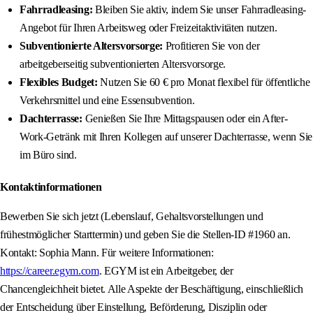
Fahrradleasing:
Bleiben Sie aktiv, indem Sie unser Fahrradleasing-
Angebot für Ihren Arbeitsweg oder Freizeitaktivitäten nutzen.
Subventionierte Altersvorsorge:
Profitieren Sie von der
arbeitgeberseitig subventionierten Altersvorsorge.
Flexibles Budget:
Nutzen Sie 60 € pro Monat flexibel für öffentliche
Verkehrsmittel und eine Essensubvention.
Dachterrasse:
Genießen Sie Ihre Mittagspausen oder ein After-
Work-Getränk mit Ihren Kollegen auf unserer Dachterrasse, wenn Sie
im Büro sind.
Kontaktinformationen
Bewerben Sie sich jetzt (Lebenslauf, Gehaltsvorstellungen und
frühestmöglicher Starttermin) und geben Sie die Stellen-ID #1960 an.
Kontakt: Sophia Mann. Für weitere Informationen:
https://career.egym.com
. EGYM ist ein Arbeitgeber, der
Chancengleichheit bietet. Alle Aspekte der Beschäftigung, einschließlich
der Entscheidung über Einstellung, Beförderung, Disziplin oder