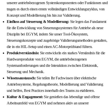
unserer antriebsbezogenen Systemkomponenten oder Funktionen und
tragen es durch einen ersten vollständigen Entwicklungszyklus, von
Konzept und Modellierung bis hin zur Validierung.
Einfluss auf Steuerung & Modellierung:
Sie legen das Fundament
für die Entwicklung von Steuerungssystemen für Antriebe als neue
Disziplin bei EGYM, indem Sie unser Tool-Ökosystem,
Steuerungskonzepte und zugehörige Validierungsmethoden gestalten,
die in ein HIL-Setup und einen AC-Motorprüfstand führen.
Produktverständnis:
Sie entwickeln ein starkes Verständnis für die
Hardwareprodukte von EGYM, die antriebsbezogenen
Systemanforderungen und die Interaktion zwischen Elektronik,
Steuerung und Mechanik.
Wissensaustausch:
Sie teilen Ihr Fachwissen über elektrische
Antriebssysteme, Regelungstheorie, Modellierung und Validierung
und helfen, Best Practices innerhalb des Teams zu etablieren.
Kultur & Engagement:
Sie genießen das lebendige und offene
Arbeitsumfeld von EGYM und nehmen aktiv an unserer