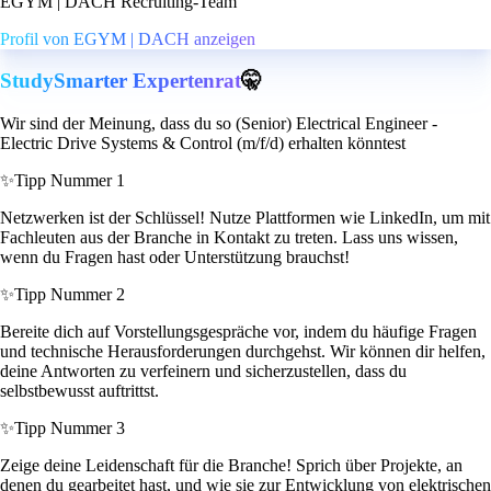
EGYM | DACH Recruiting-Team
Profil von EGYM | DACH anzeigen
StudySmarter Expertenrat
🤫
Wir sind der Meinung, dass du so (Senior) Electrical Engineer -
Electric Drive Systems & Control (m/f/d) erhalten könntest
✨
Tipp Nummer 1
Netzwerken ist der Schlüssel! Nutze Plattformen wie LinkedIn, um mit
Fachleuten aus der Branche in Kontakt zu treten. Lass uns wissen,
wenn du Fragen hast oder Unterstützung brauchst!
✨
Tipp Nummer 2
Bereite dich auf Vorstellungsgespräche vor, indem du häufige Fragen
und technische Herausforderungen durchgehst. Wir können dir helfen,
deine Antworten zu verfeinern und sicherzustellen, dass du
selbstbewusst auftrittst.
✨
Tipp Nummer 3
Zeige deine Leidenschaft für die Branche! Sprich über Projekte, an
denen du gearbeitet hast, und wie sie zur Entwicklung von elektrischen