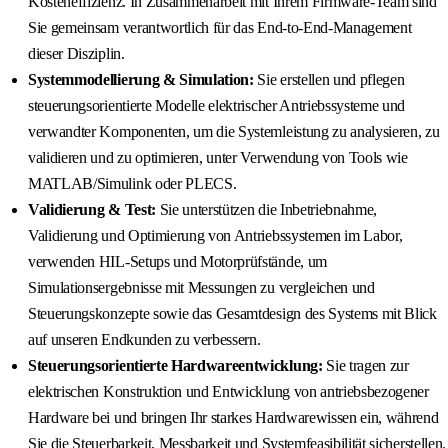
Kosteneffizienz. In Zusammenarbeit mit Ihrem Firmware-Team sind
Sie gemeinsam verantwortlich für das End-to-End-Management
dieser Disziplin.
Systemmodellierung & Simulation:
Sie erstellen und pflegen
steuerungsorientierte Modelle elektrischer Antriebssysteme und
verwandter Komponenten, um die Systemleistung zu analysieren, zu
validieren und zu optimieren, unter Verwendung von Tools wie
MATLAB/Simulink oder PLECS.
Validierung & Test:
Sie unterstützen die Inbetriebnahme,
Validierung und Optimierung von Antriebssystemen im Labor,
verwenden HIL-Setups und Motorprüfstände, um
Simulationsergebnisse mit Messungen zu vergleichen und
Steuerungskonzepte sowie das Gesamtdesign des Systems mit Blick
auf unseren Endkunden zu verbessern.
Steuerungsorientierte Hardwareentwicklung:
Sie tragen zur
elektrischen Konstruktion und Entwicklung von antriebsbezogener
Hardware bei und bringen Ihr starkes Hardwarewissen ein, während
Sie die Steuerbarkeit, Messbarkeit und Systemfeasibilität sicherstellen.