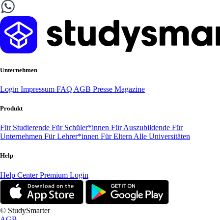
Unternehmen
Login
Impressum
FAQ
AGB
Presse
Magazine
Produkt
Für Studierende
Für Schüler*innen
Für Auszubildende
Für
Unternehmen
Für Lehrer*innen
Für Eltern
Alle Universitäten
Help
Help Center
Premium Login
© StudySmarter
AGB