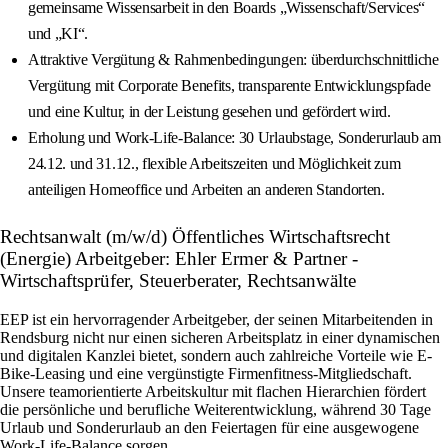
gemeinsame Wissensarbeit in den Boards „Wissenschaft/Services“
und „KI“.
Attraktive Vergütung & Rahmenbedingungen: überdurchschnittliche
Vergütung mit Corporate Benefits, transparente Entwicklungspfade
und eine Kultur, in der Leistung gesehen und gefördert wird.
Erholung und Work-Life-Balance: 30 Urlaubstage, Sonderurlaub am
24.12. und 31.12., flexible Arbeitszeiten und Möglichkeit zum
anteiligen Homeoffice und Arbeiten an anderen Standorten.
Rechtsanwalt (m/w/d) Öffentliches Wirtschaftsrecht
(Energie) Arbeitgeber: Ehler Ermer & Partner -
Wirtschaftsprüfer, Steuerberater, Rechtsanwälte
EEP ist ein hervorragender Arbeitgeber, der seinen Mitarbeitenden in
Rendsburg nicht nur einen sicheren Arbeitsplatz in einer dynamischen
und digitalen Kanzlei bietet, sondern auch zahlreiche Vorteile wie E-
Bike-Leasing und eine vergünstigte Firmenfitness-Mitgliedschaft.
Unsere teamorientierte Arbeitskultur mit flachen Hierarchien fördert
die persönliche und berufliche Weiterentwicklung, während 30 Tage
Urlaub und Sonderurlaub an den Feiertagen für eine ausgewogene
Work-Life-Balance sorgen.