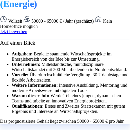
(Energie)
Vollzeit
50000 - 65000 € / Jahr (geschätzt)
Kein
Homeoffice möglich
Jetzt bewerben
Auf einen Blick
Aufgaben:
Begleite spannende Wirtschaftsprojekte im
Energiebereich von der Idee bis zur Umsetzung.
Unternehmen:
Mittelständische, multidisziplinäre
Wirtschaftskanzlei mit 200 Mitarbeitenden in Norddeutschland.
Vorteile:
Überdurchschnittliche Vergütung, 30 Urlaubstage und
flexible Arbeitszeiten.
Weitere Informationen:
Intensive Ausbildung, Mentoring und
moderne Arbeitsweise mit digitalen Tools.
Warum dieser Job:
Werde Teil eines jungen, dynamischen
Teams und arbeite an innovativen Energieprojekten.
Qualifikationen:
Erstes und Zweites Staatsexamen mit gutem
Ergebnis und Interesse an Wirtschaftsprojekten.
Das prognostizierte Gehalt liegt zwischen 50000 - 65000 € pro Jahr.