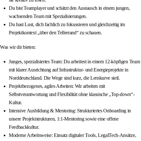
Du bist Teamplayer und schätzt den Austausch in einem jungen,
wachsenden Team mit Spezialisierungen.
Du hast Lust, dich fachlich zu fokussieren und gleichzeitig im
Projektkontext „über den Tellerrand“ zu schauen.
Was wir dir bieten:
Junges, spezialisiertes Team: Du arbeitest in einem 12-köpfigen Team
mit klarer Ausrichtung auf Infrastruktur- und Energieprojekte in
Norddeutschland. Die Wege sind kurz, die Lernkurve steil.
Projektbezogenes, agiles Arbeiten: Wir arbeiten mit
Selbstverantwortung und Flexibilität ohne klassische „Top-down“-
Kultur.
Intensive Ausbildung & Mentoring: Strukturiertes Onboarding in
unsere Projektstrukturen, 1:1-Mentoring sowie eine offene
Feedbackkultur.
Moderne Arbeitsweise: Einsatz digitaler Tools, LegalTech-Ansätze,