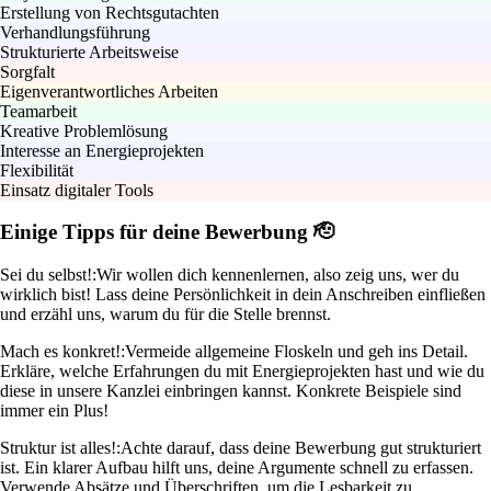
Erstellung von Rechtsgutachten
Verhandlungsführung
Strukturierte Arbeitsweise
Sorgfalt
Eigenverantwortliches Arbeiten
Teamarbeit
Kreative Problemlösung
Interesse an Energieprojekten
Flexibilität
Einsatz digitaler Tools
Einige Tipps für deine Bewerbung 🫡
Sei du selbst!:
Wir wollen dich kennenlernen, also zeig uns, wer du
wirklich bist! Lass deine Persönlichkeit in dein Anschreiben einfließen
und erzähl uns, warum du für die Stelle brennst.
Mach es konkret!:
Vermeide allgemeine Floskeln und geh ins Detail.
Erkläre, welche Erfahrungen du mit Energieprojekten hast und wie du
diese in unsere Kanzlei einbringen kannst. Konkrete Beispiele sind
immer ein Plus!
Struktur ist alles!:
Achte darauf, dass deine Bewerbung gut strukturiert
ist. Ein klarer Aufbau hilft uns, deine Argumente schnell zu erfassen.
Verwende Absätze und Überschriften, um die Lesbarkeit zu