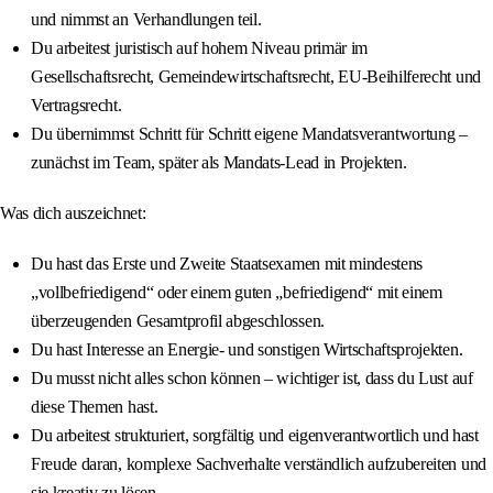
und nimmst an Verhandlungen teil.
Du arbeitest juristisch auf hohem Niveau primär im
Gesellschaftsrecht, Gemeindewirtschaftsrecht, EU-Beihilferecht und
Vertragsrecht.
Du übernimmst Schritt für Schritt eigene Mandatsverantwortung –
zunächst im Team, später als Mandats-Lead in Projekten.
Was dich auszeichnet:
Du hast das Erste und Zweite Staatsexamen mit mindestens
„vollbefriedigend“ oder einem guten „befriedigend“ mit einem
überzeugenden Gesamtprofil abgeschlossen.
Du hast Interesse an Energie- und sonstigen Wirtschaftsprojekten.
Du musst nicht alles schon können – wichtiger ist, dass du Lust auf
diese Themen hast.
Du arbeitest strukturiert, sorgfältig und eigenverantwortlich und hast
Freude daran, komplexe Sachverhalte verständlich aufzubereiten und
sie kreativ zu lösen.