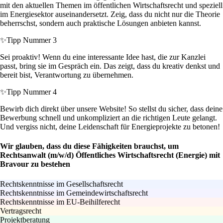
mit den aktuellen Themen im öffentlichen Wirtschaftsrecht und speziell
im Energiesektor auseinandersetzt. Zeig, dass du nicht nur die Theorie
beherrschst, sondern auch praktische Lösungen anbieten kannst.
✨
Tipp Nummer 3
Sei proaktiv! Wenn du eine interessante Idee hast, die zur Kanzlei
passt, bring sie im Gespräch ein. Das zeigt, dass du kreativ denkst und
bereit bist, Verantwortung zu übernehmen.
✨
Tipp Nummer 4
Bewirb dich direkt über unsere Website! So stellst du sicher, dass deine
Bewerbung schnell und unkompliziert an die richtigen Leute gelangt.
Und vergiss nicht, deine Leidenschaft für Energieprojekte zu betonen!
Wir glauben, dass du diese Fähigkeiten brauchst, um
Rechtsanwalt (m/w/d) Öffentliches Wirtschaftsrecht (Energie) mit
Bravour zu bestehen
Rechtskenntnisse im Gesellschaftsrecht
Rechtskenntnisse im Gemeindewirtschaftsrecht
Rechtskenntnisse im EU-Beihilferecht
Vertragsrecht
Projektberatung