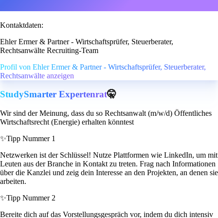
Kontaktdaten:
Ehler Ermer & Partner - Wirtschaftsprüfer, Steuerberater,
Rechtsanwälte Recruiting-Team
Profil von Ehler Ermer & Partner - Wirtschaftsprüfer, Steuerberater,
Rechtsanwälte anzeigen
StudySmarter Expertenrat
🤫
Wir sind der Meinung, dass du so Rechtsanwalt (m/w/d) Öffentliches
Wirtschaftsrecht (Energie) erhalten könntest
✨
Tipp Nummer 1
Netzwerken ist der Schlüssel! Nutze Plattformen wie LinkedIn, um mit
Leuten aus der Branche in Kontakt zu treten. Frag nach Informationen
über die Kanzlei und zeig dein Interesse an den Projekten, an denen sie
arbeiten.
✨
Tipp Nummer 2
Bereite dich auf das Vorstellungsgespräch vor, indem du dich intensiv