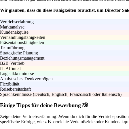
Wir glauben, dass du diese Fähigkeiten brauchst, um Director Sa
Vertriebserfahrung
Marktanalyse
Kundenakquise
Verhandlungsfähigkeiten
Präsentationsfähigkeiten
Teamführung
Strategische Planung
Beziehungsmanagement
B2B-Vertrieb
IT-Affinität
Logistikkenntnisse
Analytisches Denkvermögen
Flexibilität
Reisebereitschaft
Sprachkenntnisse (Deutsch, Englisch, Französisch oder Italienisch)
Einige Tipps für deine Bewerbung 🫡
Zeige deine Vertriebserfahrung!:
Wenn du dich für die Vertriebspositi
spezifische Erfolge, wie z.B. erreichte Verkaufsziele oder Kundenakquis