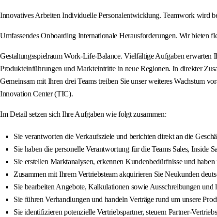
Innovatives Arbeiten Individuelle Personalentwicklung. Teamwork wird be
Umfassendes Onboarding Internationale Herausforderungen. Wir bieten flex
Gestaltungsspielraum Work-Life-Balance. Vielfältige Aufgaben erwarten Ih
Produkteinführungen und Markteintritte in neue Regionen. In direkter Zus
Gemeinsam mit Ihren drei Teams treiben Sie unser weiteres Wachstum vora
Innovation Center (TIC).
Im Detail setzen sich Ihre Aufgaben wie folgt zusammen:
Sie verantworten die Verkaufsziele und berichten direkt an die Geschä
Sie haben die personelle Verantwortung für die Teams Sales, Inside Sa
Sie erstellen Marktanalysen, erkennen Kundenbedürfnisse und haben 
Zusammen mit Ihrem Vertriebsteam akquirieren Sie Neukunden deuts
Sie bearbeiten Angebote, Kalkulationen sowie Ausschreibungen und
Sie führen Verhandlungen und handeln Verträge rund um unsere Produ
Sie identifizieren potenzielle Vertriebspartner, steuern Partner-Vert