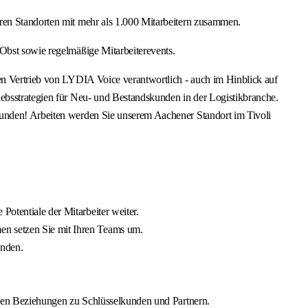
eren Standorten mit mehr als 1.000 Mitarbeitern zusammen.
 Obst sowie regelmäßige Mitarbeiterevents.
len Vertrieb von LYDIA Voice verantwortlich - auch im Hinblick auf
iebsstrategien für Neu- und Bestandskunden in der Logistikbranche.
Kunden! Arbeiten werden Sie unserem Aachener Standort im Tivoli
Potentiale der Mitarbeiter weiter.
en setzen Sie mit Ihren Teams um.
unden.
flegen Beziehungen zu Schlüsselkunden und Partnern.