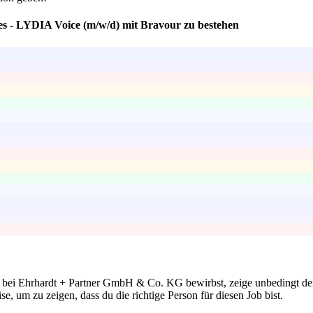
les - LYDIA Voice (m/w/d) mit Bravour zu bestehen
on bei Ehrhardt + Partner GmbH & Co. KG bewirbst, zeige unbedingt de
e, um zu zeigen, dass du die richtige Person für diesen Job bist.