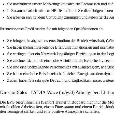
Sie unterstützen unsere Marketingaktivitäten auf Fachmessen und auf 
In Zusammenarbeit mit dem HR-Team finden Sie die richtigen neuen
Sie arbeiten eng mit dem Controlling zusammen und geben für die Auß
Ihr interessantes Profil runden Sie mit folgenden Qualifikationen ab:
Sie bringen ein abgeschlossenes Studium der Betriebswirtschaft, (Wirts
Sie haben mehrjährige leitende Erfahrung im nationalen und internatio
Sie verfügen über ein Netzwerk langjähriger Beziehungen in der Log
Sie zeichnen sich durch eine hohe Affinität für die Bereiche IT, Techn
Sie sind eine überzeugende Persönlichkeit mit ausgeprägtem, analyt
Sie haben eine hohe Reisebereitschaft, ziehen Energie aus dem dynami
Zudem haben Sie sehr gute Deutsch- und Englischkenntnisse; weitere 
Director Sales - LYDIA Voice (m/w/d) Arbeitgeber: Ehr
Die EPG bietet Ihnen als (Senior) Trainer in Boppard nicht nur die Mö
mit flexiblen Arbeitszeiten, einem Fitnessraum und einem Betriebskin
den Teamgeist stärken und eine positive Atmosphäre schaffen.