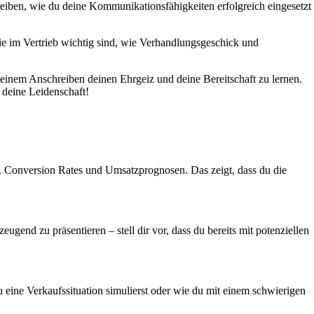
eiben, wie du deine Kommunikationsfähigkeiten erfolgreich eingesetzt
die im Vertrieb wichtig sind, wie Verhandlungsgeschick und
deinem Anschreiben deinen Ehrgeiz und deine Bereitschaft zu lernen.
 deine Leidenschaft!
.B. Conversion Rates und Umsatzprognosen. Das zeigt, dass du die
ugend zu präsentieren – stell dir vor, dass du bereits mit potenziellen
du eine Verkaufssituation simulierst oder wie du mit einem schwierigen