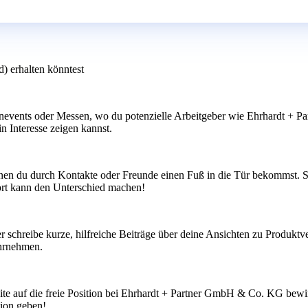
) erhalten könntest
nevents oder Messen, wo du potenzielle Arbeitgeber wie Ehrhardt + Pa
 Interesse zeigen kannst.
n du durch Kontakte oder Freunde einen Fuß in die Tür bekommst. Spr
rt kann den Unterschied machen!
r schreibe kurze, hilfreiche Beiträge über deine Ansichten zu Produkt
hrnehmen.
site auf die freie Position bei Ehrhardt + Partner GmbH & Co. KG bew
tion geben!