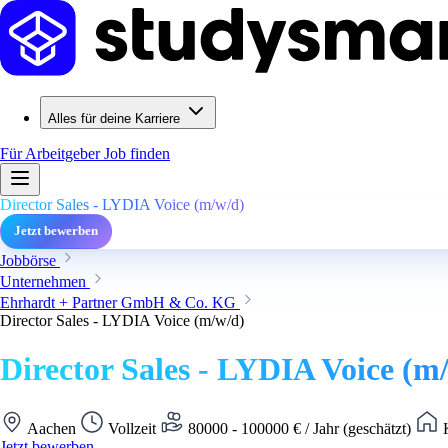
Alles für deine Karriere
Für Arbeitgeber
Job finden
Director Sales - LYDIA Voice (m/w/d)
Jetzt bewerben
Jobbörse
Unternehmen
Ehrhardt + Partner GmbH & Co. KG
Director Sales - LYDIA Voice (m/w/d)
Director Sales - LYDIA Voice (m
Aachen
Vollzeit
80000 - 100000 € / Jahr (geschätzt)
K
Jetzt bewerben