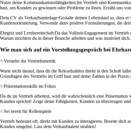
Nutze deine Kommunikationsfähigkeiten:
Im Vertrieb sind Kommunikati
hast, um Kunden zu gewinnen oder Probleme zu lösen. Erzähl uns von 
Dein CV als Verkaufsunterlage:
Gestalte deinen Lebenslauf so, dass er
Kundenorientierung. Verwende aktiv positive Formulierungen, die dein
Ehrgeiz und Lernbereitschaft:
Da das Vollzeit-Engagement im Vertrieb o
Warum möchtest du in dieser Branche arbeiten und was motiviert dich
Wie man sich auf ein Vorstellungsgespräch bei Ehrha
✨
Verstehe die Vertriebsmetrik
Warte nicht darauf, dass dir die Rekordzahlen direkt in den Schoß fall
Grundlagen des Vertriebs im Griff hast und deine Zahlen in der Praxi
✨
Präsentationsskills im Fokus
Da du im Vertrieb arbeitest, wird dir wahrscheinlich eine Präsentation 
Kunden sprichst! Zeige deine Fähigkeiten, Kunden zu überzeugen und 
✨
Sei bereit für Rollenspiele
Vertrieb bedeutet oft, direkt mit Kunden zu interagieren. Bereite dich
Kunden umgehst. Lass dein Verkaufstalent strahlen!