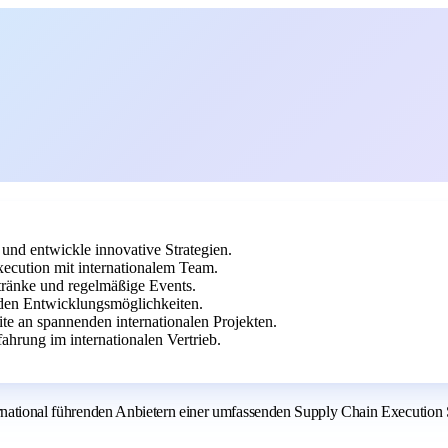
und entwickle innovative Strategien.
ecution mit internationalem Team.
etränke und regelmäßige Events.
en Entwicklungsmöglichkeiten.
ite an spannenden internationalen Projekten.
hrung im internationalen Vertrieb.
nternational führenden Anbietern einer umfassenden Supply Chain Executi