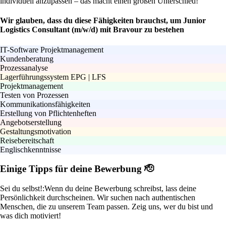
individuell anzupassen – das macht einen großen Unterschied!
Wir glauben, dass du diese Fähigkeiten brauchst, um Junior
Logistics Consultant (m/w/d) mit Bravour zu bestehen
IT-Software Projektmanagement
Kundenberatung
Prozessanalyse
Lagerführungssystem EPG | LFS
Projektmanagement
Testen von Prozessen
Kommunikationsfähigkeiten
Erstellung von Pflichtenheften
Angebotserstellung
Gestaltungsmotivation
Reisebereitschaft
Englischkenntnisse
Einige Tipps für deine Bewerbung 🫡
Sei du selbst!:
Wenn du deine Bewerbung schreibst, lass deine
Persönlichkeit durchscheinen. Wir suchen nach authentischen
Menschen, die zu unserem Team passen. Zeig uns, wer du bist und
was dich motiviert!