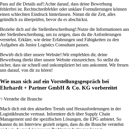
Pass auf die Details auf!:
Achte darauf, dass deine Bewerbung
fehlerfrei ist. Rechtschreibfehler oder unklare Formulierungen können
einen schlechten Eindruck hinterlassen. Nimm dir die Zeit, alles
gründlich zu überprüfen, bevor du es abschickst.
Beziehe dich auf die Stellenbeschreibung!:
Nutze die Informationen aus
der Stellenbeschreibung, um zu zeigen, dass du die Anforderungen
verstehst. Erkläre, wie deine Erfahrungen und Fähigkeiten zu den
Aufgaben als Junior Logistics Consultant passen.
Bewirb dich über unsere Website!:
Wir empfehlen dir, deine
Bewerbung direkt über unsere Website einzureichen. So stellst du
sicher, dass sie schnell und unkompliziert bei uns ankommt. Wir freuen
uns darauf, von dir zu hören!
Wie man sich auf ein Vorstellungsgespräch bei
Ehrhardt + Partner GmbH & Co. KG vorbereitet
✨
Verstehe die Branche
Mach dich mit den aktuellen Trends und Herausforderungen in der
Logistikbranche vertraut. Informiere dich über Supply Chain
Management und die spezifischen Lösungen, die EPG anbietet. So
kannst du im Interview gezielt zeigen, dass du die Branche verstehst