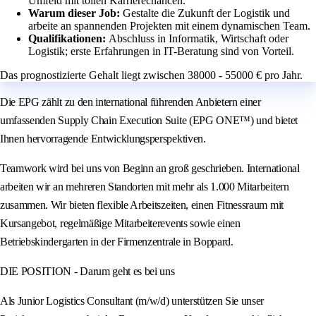
Umfeld mit tollen Karrierechancen.
Warum dieser Job:
Gestalte die Zukunft der Logistik und
arbeite an spannenden Projekten mit einem dynamischen Team.
Qualifikationen:
Abschluss in Informatik, Wirtschaft oder
Logistik; erste Erfahrungen in IT-Beratung sind von Vorteil.
Das prognostizierte Gehalt liegt zwischen 38000 - 55000 € pro Jahr.
Die EPG zählt zu den international führenden Anbietern einer
umfassenden Supply Chain Execution Suite (EPG ONE™) und bietet
Ihnen hervorragende Entwicklungsperspektiven.
Teamwork wird bei uns von Beginn an groß geschrieben. International
arbeiten wir an mehreren Standorten mit mehr als 1.000 Mitarbeitern
zusammen. Wir bieten flexible Arbeitszeiten, einen Fitnessraum mit
Kursangebot, regelmäßige Mitarbeiterevents sowie einen
Betriebskindergarten in der Firmenzentrale in Boppard.
DIE POSITION - Darum geht es bei uns
Als Junior Logistics Consultant (m/w/d) unterstützen Sie unser