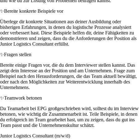
und wie du zur Lösung von Problemen beitragen kannst.
✨
Bereite konkrete Beispiele vor
Überlege dir konkrete Situationen aus deiner Ausbildung oder
bisherigen Erfahrungen, in denen du logistische Prozesse analysiert
oder verbessert hast. Diese Beispiele helfen dir, deine Fähigkeiten zu
demonstrieren und zeigen, dass du die Anforderungen der Position als
Junior Logistics Consultant erfüllst.
✨
Fragen stellen
Bereite einige Fragen vor, die du dem Interviewer stellen kannst. Das
zeigt dein Interesse an der Position und am Unternehmen. Frage zum
Beispiel nach den Herausforderungen, die das Team aktuell bewältigt,
oder nach den Möglichkeiten zur Weiterentwicklung innerhalb des
Unternehmens.
✨
Teamwork betonen
Da Teamarbeit bei EPG großgeschrieben wird, solltest du im Interview
betonen, wie wichtig dir Zusammenarbeit ist. Teile Beispiele, in denen
du erfolgreich im Team gearbeitet hast, um zu zeigen, dass du gut ins
Team passt und die Unternehmenskultur schätzt.
Junior Logistics Consultant (m/w/d)