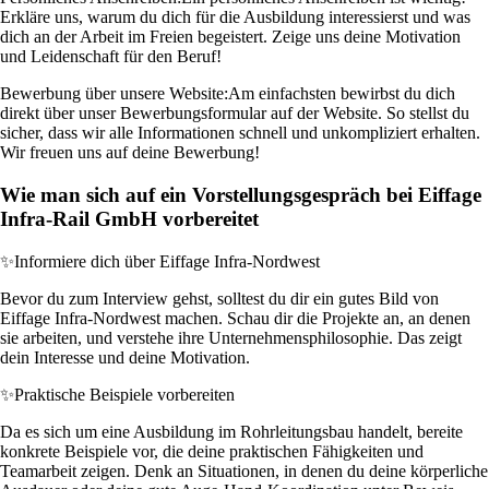
Erkläre uns, warum du dich für die Ausbildung interessierst und was
dich an der Arbeit im Freien begeistert. Zeige uns deine Motivation
und Leidenschaft für den Beruf!
Bewerbung über unsere Website:
Am einfachsten bewirbst du dich
direkt über unser Bewerbungsformular auf der Website. So stellst du
sicher, dass wir alle Informationen schnell und unkompliziert erhalten.
Wir freuen uns auf deine Bewerbung!
Wie man sich auf ein Vorstellungsgespräch bei Eiffage
Infra-Rail GmbH vorbereitet
✨
Informiere dich über Eiffage Infra-Nordwest
Bevor du zum Interview gehst, solltest du dir ein gutes Bild von
Eiffage Infra-Nordwest machen. Schau dir die Projekte an, an denen
sie arbeiten, und verstehe ihre Unternehmensphilosophie. Das zeigt
dein Interesse und deine Motivation.
✨
Praktische Beispiele vorbereiten
Da es sich um eine Ausbildung im Rohrleitungsbau handelt, bereite
konkrete Beispiele vor, die deine praktischen Fähigkeiten und
Teamarbeit zeigen. Denk an Situationen, in denen du deine körperliche