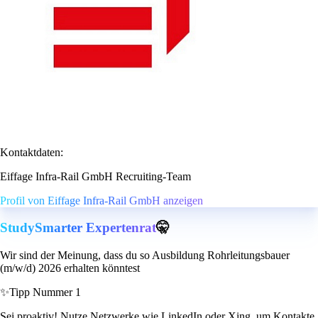
Kontaktdaten:
Eiffage Infra-Rail GmbH Recruiting-Team
Profil von Eiffage Infra-Rail GmbH anzeigen
StudySmarter Expertenrat
🤫
Wir sind der Meinung, dass du so Ausbildung Rohrleitungsbauer
(m/w/d) 2026 erhalten könntest
✨
Tipp Nummer 1
Sei proaktiv! Nutze Netzwerke wie LinkedIn oder Xing, um Kontakte