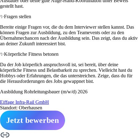
Ausdauer oder deine gute Auge-Hand-Koordination unter Beweis
gestellt hast.
✨
Fragen stellen
Bereite einige Fragen vor, die du dem Interviewer stellen kannst. Das
können Fragen zur Ausbildung, zu den Teamevents oder zu den
Übernahmechancen nach der Ausbildung sein. Das zeigt, dass du aktiv
an deiner Zukunft interessiert bist.
✨
Körperliche Fitness betonen
Da der Job körperlich anspruchsvoll ist, sei bereit, über deine
körperliche Fitness und Belastbarkeit zu sprechen. Vielleicht hast du
Hobbys oder Erfahrungen, die das unterstreichen. Zeige, dass du für
die Herausforderungen des Jobs gewappnet bist.
Ausbildung Rohrleitungsbauer (m/w/d) 2026
Eiffage Infra-Rail GmbH
Standort: Oberhausen
Jetzt bewerben