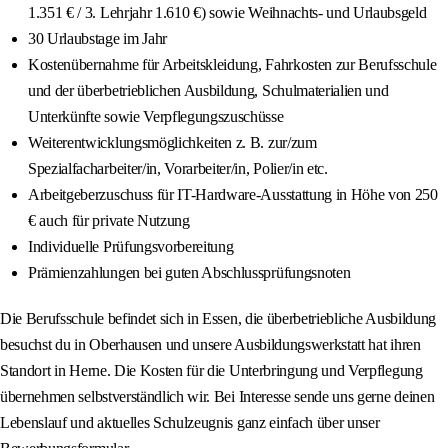
1.351 € / 3. Lehrjahr 1.610 €) sowie Weihnachts- und Urlaubsgeld
30 Urlaubstage im Jahr
Kostenübernahme für Arbeitskleidung, Fahrkosten zur Berufsschule
und der überbetrieblichen Ausbildung, Schulmaterialien und
Unterkünfte sowie Verpflegungszuschüsse
Weiterentwicklungsmöglichkeiten z. B. zur/zum
Spezialfacharbeiter/in, Vorarbeiter/in, Polier/in etc.
Arbeitgeberzuschuss für IT-Hardware-Ausstattung in Höhe von 250
€ auch für private Nutzung
Individuelle Prüfungsvorbereitung
Prämienzahlungen bei guten Abschlussprüfungsnoten
Die Berufsschule befindet sich in Essen, die überbetriebliche Ausbildung
besuchst du in Oberhausen und unsere Ausbildungswerkstatt hat ihren
Standort in Herne. Die Kosten für die Unterbringung und Verpflegung
übernehmen selbstverständlich wir. Bei Interesse sende uns gerne deinen
Lebenslauf und aktuelles Schulzeugnis ganz einfach über unser