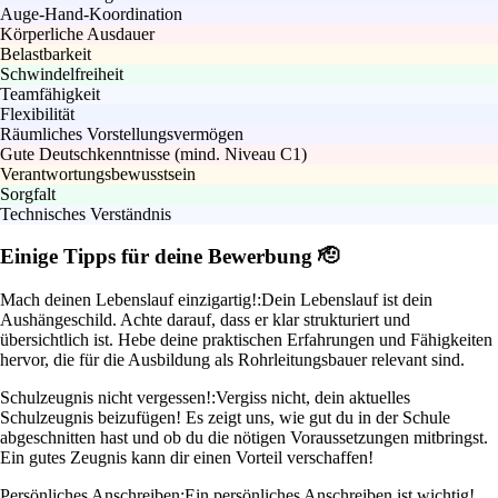
Auge-Hand-Koordination
Körperliche Ausdauer
Belastbarkeit
Schwindelfreiheit
Teamfähigkeit
Flexibilität
Räumliches Vorstellungsvermögen
Gute Deutschkenntnisse (mind. Niveau C1)
Verantwortungsbewusstsein
Sorgfalt
Technisches Verständnis
Einige Tipps für deine Bewerbung 🫡
Mach deinen Lebenslauf einzigartig!:
Dein Lebenslauf ist dein
Aushängeschild. Achte darauf, dass er klar strukturiert und
übersichtlich ist. Hebe deine praktischen Erfahrungen und Fähigkeiten
hervor, die für die Ausbildung als Rohrleitungsbauer relevant sind.
Schulzeugnis nicht vergessen!:
Vergiss nicht, dein aktuelles
Schulzeugnis beizufügen! Es zeigt uns, wie gut du in der Schule
abgeschnitten hast und ob du die nötigen Voraussetzungen mitbringst.
Ein gutes Zeugnis kann dir einen Vorteil verschaffen!
Persönliches Anschreiben:
Ein persönliches Anschreiben ist wichtig!