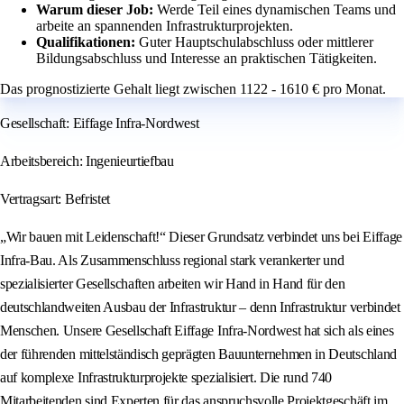
Warum dieser Job:
Werde Teil eines dynamischen Teams und
arbeite an spannenden Infrastrukturprojekten.
Qualifikationen:
Guter Hauptschulabschluss oder mittlerer
Bildungsabschluss und Interesse an praktischen Tätigkeiten.
Das prognostizierte Gehalt liegt zwischen 1122 - 1610 € pro Monat.
Gesellschaft: Eiffage Infra-Nordwest
Arbeitsbereich: Ingenieurtiefbau
Vertragsart: Befristet
„Wir bauen mit Leidenschaft!“ Dieser Grundsatz verbindet uns bei Eiffage
Infra-Bau. Als Zusammenschluss regional stark verankerter und
spezialisierter Gesellschaften arbeiten wir Hand in Hand für den
deutschlandweiten Ausbau der Infrastruktur – denn Infrastruktur verbindet
Menschen. Unsere Gesellschaft Eiffage Infra-Nordwest hat sich als eines
der führenden mittelständisch geprägten Bauunternehmen in Deutschland
auf komplexe Infrastrukturprojekte spezialisiert. Die rund 740
Mitarbeitenden sind Experten für das anspruchsvolle Projektgeschäft im