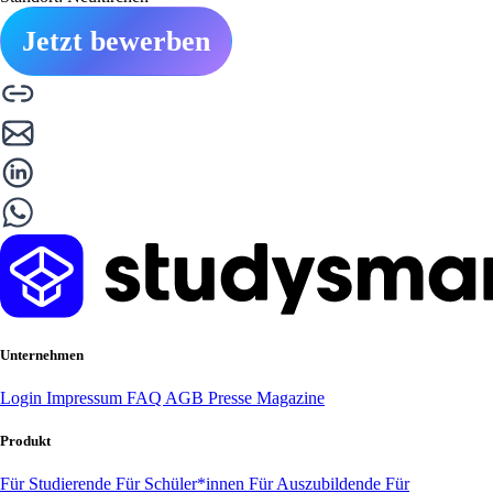
Jetzt bewerben
Unternehmen
Login
Impressum
FAQ
AGB
Presse
Magazine
Produkt
Für Studierende
Für Schüler*innen
Für Auszubildende
Für