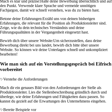
Mach es klar und präzise:
Halte deine Bewerbung übersichtlich und auf
den Punkt. Verwende klare Sprache und vermeide unnötigen
Fachjargon, damit wir schnell verstehen, was du zu bieten hast.
Betone deine Erfahrungen:
Erzähl uns von deinen bisherigen
Erfahrungen, die relevant für die Position als Produktionsleiter sind.
Zeige, wie du dein technisches Verständnis und deine
Führungsqualitäten in der Vergangenheit eingesetzt hast.
Bewirb dich über unsere Website:
Um sicherzustellen, dass deine
Bewerbung direkt bei uns landet, bewirb dich bitte über unsere
Website. So können wir deine Unterlagen schnell und unkompliziert
bearbeiten!
Wie man sich auf ein Vorstellungsgespräch bei Eifrisch
vorbereitet
✨
Verstehe die Anforderungen
Mach dir ein genaues Bild von den Anforderungen der Stelle als
Produktionsleiter. Lies die Stellenbeschreibung gründlich durch und
überlege, wie deine Erfahrungen und Fähigkeiten dazu passen. So
kannst du gezielt auf die Erwartungen des Unternehmens eingehen.
✨
Bereite Beispiele vor