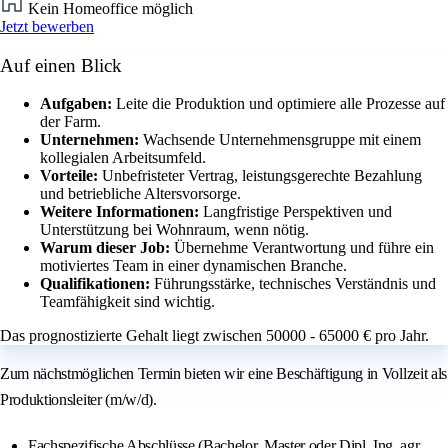
Kein Homeoffice möglich
Jetzt bewerben
Auf einen Blick
Aufgaben:
Leite die Produktion und optimiere alle Prozesse auf
der Farm.
Unternehmen:
Wachsende Unternehmensgruppe mit einem
kollegialen Arbeitsumfeld.
Vorteile:
Unbefristeter Vertrag, leistungsgerechte Bezahlung
und betriebliche Altersvorsorge.
Weitere Informationen:
Langfristige Perspektiven und
Unterstützung bei Wohnraum, wenn nötig.
Warum dieser Job:
Übernehme Verantwortung und führe ein
motiviertes Team in einer dynamischen Branche.
Qualifikationen:
Führungsstärke, technisches Verständnis und
Teamfähigkeit sind wichtig.
Das prognostizierte Gehalt liegt zwischen 50000 - 65000 € pro Jahr.
Zum nächstmöglichen Termin bieten wir eine Beschäftigung in Vollzeit als
Produktionsleiter (m/w/d).
Fachspezifische Abschlüsse (Bachelor, Master oder Dipl. Ing. agr.