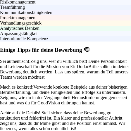
Risikomanagement
Teamführung
Kommunikationsfähigkeiten
Projektmanagement
Verhandlungsgeschick
Analytisches Denken
Anpassungsfähigkeit
Interkulturelle Kompetenz
Einige Tipps für deine Bewerbung 🫡
Sei authentisch!:
Zeig uns, wer du wirklich bist! Deine Persönlichkeit
und Leidenschaft für die Mission von EinDollarBrille sollten in deiner
Bewerbung deutlich werden. Lass uns spüren, warum du Teil unseres
Teams werden möchtest.
Mach es konkret!:
Verwende konkrete Beispiele aus deiner bisherigen
Berufserfahrung, um deine Fähigkeiten und Erfolge zu untermauern.
Zeig uns, wie du in der Vergangenheit Herausforderungen gemeistert
hast und was du für GoodVision einbringen kannst.
Achte auf die Details!:
Stell sicher, dass deine Bewerbung gut
strukturiert und fehlerfrei ist. Ein klarer und professioneller Auftritt
zeigt uns, dass du dir Mühe gibst und die Position ernst nimmst. Wir
lieben es, wenn alles schön ordentlich ist!