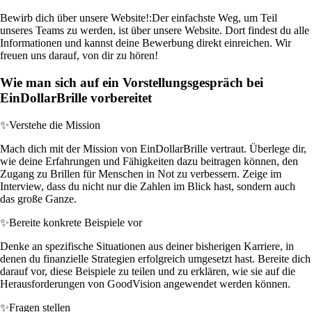
Bewirb dich über unsere Website!:
Der einfachste Weg, um Teil
unseres Teams zu werden, ist über unsere Website. Dort findest du alle
Informationen und kannst deine Bewerbung direkt einreichen. Wir
freuen uns darauf, von dir zu hören!
Wie man sich auf ein Vorstellungsgespräch bei
EinDollarBrille vorbereitet
✨
Verstehe die Mission
Mach dich mit der Mission von EinDollarBrille vertraut. Überlege dir,
wie deine Erfahrungen und Fähigkeiten dazu beitragen können, den
Zugang zu Brillen für Menschen in Not zu verbessern. Zeige im
Interview, dass du nicht nur die Zahlen im Blick hast, sondern auch
das große Ganze.
✨
Bereite konkrete Beispiele vor
Denke an spezifische Situationen aus deiner bisherigen Karriere, in
denen du finanzielle Strategien erfolgreich umgesetzt hast. Bereite dich
darauf vor, diese Beispiele zu teilen und zu erklären, wie sie auf die
Herausforderungen von GoodVision angewendet werden können.
✨
Fragen stellen