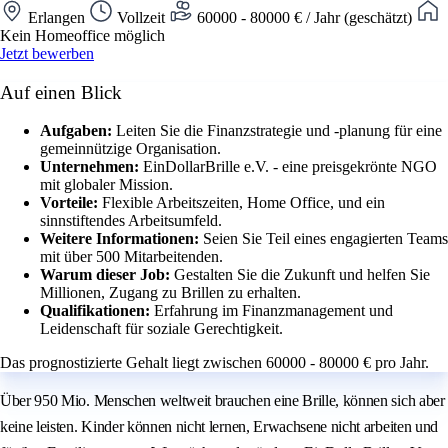
Erlangen
Vollzeit
60000 - 80000 € / Jahr (geschätzt)
Kein Homeoffice möglich
Jetzt bewerben
Auf einen Blick
Aufgaben:
Leiten Sie die Finanzstrategie und -planung für eine
gemeinnützige Organisation.
Unternehmen:
EinDollarBrille e.V. - eine preisgekrönte NGO
mit globaler Mission.
Vorteile:
Flexible Arbeitszeiten, Home Office, und ein
sinnstiftendes Arbeitsumfeld.
Weitere Informationen:
Seien Sie Teil eines engagierten Teams
mit über 500 Mitarbeitenden.
Warum dieser Job:
Gestalten Sie die Zukunft und helfen Sie
Millionen, Zugang zu Brillen zu erhalten.
Qualifikationen:
Erfahrung im Finanzmanagement und
Leidenschaft für soziale Gerechtigkeit.
Das prognostizierte Gehalt liegt zwischen 60000 - 80000 € pro Jahr.
Über 950 Mio. Menschen weltweit brauchen eine Brille, können sich aber
keine leisten. Kinder können nicht lernen, Erwachsene nicht arbeiten und