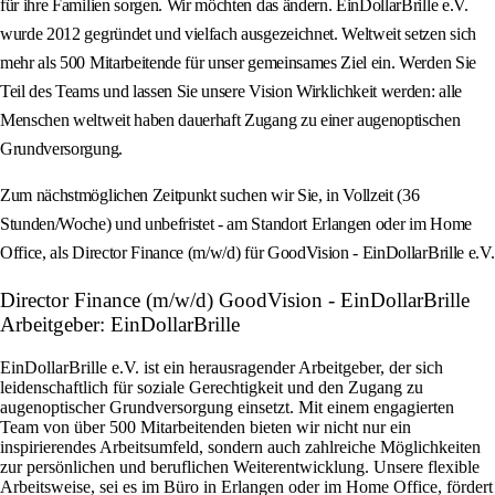
für ihre Familien sorgen. Wir möchten das ändern. EinDollarBrille e.V.
wurde 2012 gegründet und vielfach ausgezeichnet. Weltweit setzen sich
mehr als 500 Mitarbeitende für unser gemeinsames Ziel ein. Werden Sie
Teil des Teams und lassen Sie unsere Vision Wirklichkeit werden: alle
Menschen weltweit haben dauerhaft Zugang zu einer augenoptischen
Grundversorgung.
Zum nächstmöglichen Zeitpunkt suchen wir Sie, in Vollzeit (36
Stunden/Woche) und unbefristet - am Standort Erlangen oder im Home
Office, als Director Finance (m/w/d) für GoodVision - EinDollarBrille e.V.
Director Finance (m/w/d) GoodVision - EinDollarBrille
Arbeitgeber: EinDollarBrille
EinDollarBrille e.V. ist ein herausragender Arbeitgeber, der sich
leidenschaftlich für soziale Gerechtigkeit und den Zugang zu
augenoptischer Grundversorgung einsetzt. Mit einem engagierten
Team von über 500 Mitarbeitenden bieten wir nicht nur ein
inspirierendes Arbeitsumfeld, sondern auch zahlreiche Möglichkeiten
zur persönlichen und beruflichen Weiterentwicklung. Unsere flexible
Arbeitsweise, sei es im Büro in Erlangen oder im Home Office, fördert