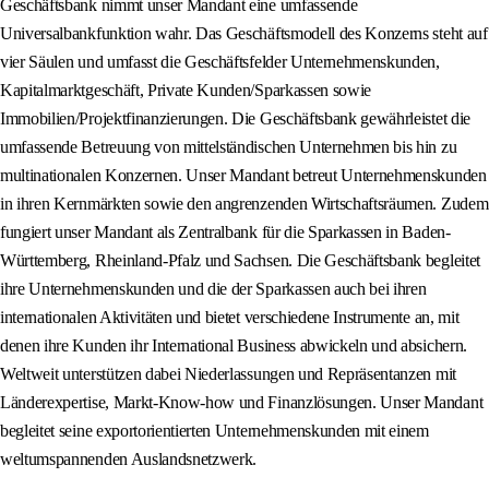
Geschäftsbank nimmt unser Mandant eine umfassende
Universalbankfunktion wahr. Das Geschäftsmodell des Konzerns steht auf
vier Säulen und umfasst die Geschäftsfelder Unternehmenskunden,
Kapitalmarktgeschäft, Private Kunden/Sparkassen sowie
Immobilien/Projektfinanzierungen. Die Geschäftsbank gewährleistet die
umfassende Betreuung von mittelständischen Unternehmen bis hin zu
multinationalen Konzernen. Unser Mandant betreut Unternehmenskunden
in ihren Kernmärkten sowie den angrenzenden Wirtschaftsräumen. Zudem
fungiert unser Mandant als Zentralbank für die Sparkassen in Baden-
Württemberg, Rheinland-Pfalz und Sachsen. Die Geschäftsbank begleitet
ihre Unternehmenskunden und die der Sparkassen auch bei ihren
internationalen Aktivitäten und bietet verschiedene Instrumente an, mit
denen ihre Kunden ihr International Business abwickeln und absichern.
Weltweit unterstützen dabei Niederlassungen und Repräsentanzen mit
Länderexpertise, Markt-Know-how und Finanzlösungen. Unser Mandant
begleitet seine exportorientierten Unternehmenskunden mit einem
weltumspannenden Auslandsnetzwerk.