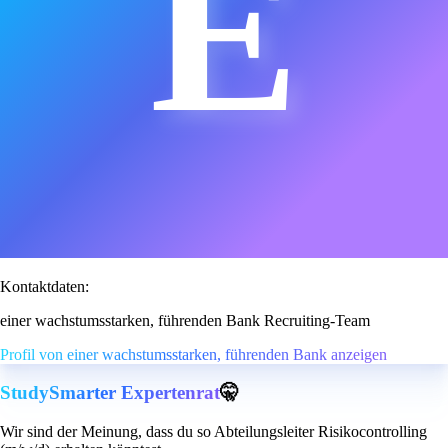
E
Kontaktdaten:
einer wachstumsstarken, führenden Bank Recruiting-Team
Profil von einer wachstumsstarken, führenden Bank anzeigen
StudySmarter Expertenrat
🤫
Wir sind der Meinung, dass du so Abteilungsleiter Risikocontrolling