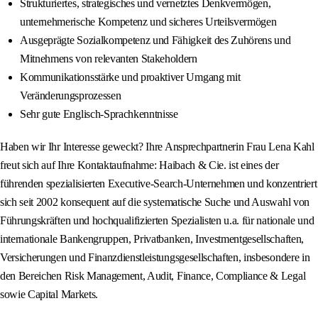
Strukturiertes, strategisches und vernetztes Denkvermögen,
unternehmerische Kompetenz und sicheres Urteilsvermögen
Ausgeprägte Sozialkompetenz und Fähigkeit des Zuhörens und
Mitnehmens von relevanten Stakeholdern
Kommunikationsstärke und proaktiver Umgang mit
Veränderungsprozessen
Sehr gute Englisch-Sprachkenntnisse
Haben wir Ihr Interesse geweckt? Ihre Ansprechpartnerin Frau Lena Kahl
freut sich auf Ihre Kontaktaufnahme: Haibach & Cie. ist eines der
führenden spezialisierten Executive-Search-Unternehmen und konzentriert
sich seit 2002 konsequent auf die systematische Suche und Auswahl von
Führungskräften und hochqualifizierten Spezialisten u.a. für nationale und
internationale Bankengruppen, Privatbanken, Investmentgesellschaften,
Versicherungen und Finanzdienstleistungsgesellschaften, insbesondere in
den Bereichen Risk Management, Audit, Finance, Compliance & Legal
sowie Capital Markets.