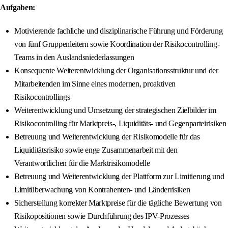
Aufgaben:
Motivierende fachliche und disziplinarische Führung und Förderung
von fünf Gruppenleitern sowie Koordination der Risikocontrolling-
Teams in den Auslandsniederlassungen
Konsequente Weiterentwicklung der Organisationsstruktur und der
Mitarbeitenden im Sinne eines modernen, proaktiven
Risikocontrollings
Weiterentwicklung und Umsetzung der strategischen Zielbilder im
Risikocontrolling für Marktpreis-, Liquiditäts- und Gegenparteirisiken
Betreuung und Weiterentwicklung der Risikomodelle für das
Liquiditätsrisiko sowie enge Zusammenarbeit mit den
Verantwortlichen für die Marktrisikomodelle
Betreuung und Weiterentwicklung der Plattform zur Limitierung und
Limitüberwachung von Kontrahenten- und Länderrisiken
Sicherstellung korrekter Marktpreise für die tägliche Bewertung von
Risikopositionen sowie Durchführung des IPV-Prozesses