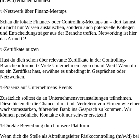
(m/w/d) erhalten könntest
✨
Netzwerk über Finanz-Meetups
Schau dir lokale Finance- oder Controlling-Meetups an – dort kannst
du nicht nur Wissen austauschen, sondern auch potenzielle Kollegen
und Entscheidungsträger aus der Branche treffen. Networking ist hier
das A und O!
✨
Zertifikate nutzen
Hast du dich schon über relevante Zertifikate in der Controlling-
Branche informiert? Viele Unternehmen legen darauf Wert! Wenn du
so ein Zertifikat hast, erwähne es unbedingt in Gesprächen oder
Netzwerken.
✨
Präsenz auf Unternehmens-Events
Zusätzlich solltest du an Unternehmensveranstaltungen teilnehmen.
Diese bieten dir die Chance, direkt mit Vertretern von Firmen wie einer
wachstumsstarken, führenden Bank ins Gespräch zu kommen. Wir
können persönliche Kontakte oft nur schwer ersetzen!
✨
Direkte Bewerbung durch unsere Plattform
Wenn dich die Stelle als Abteilungsleiter Risikocontrolling (m/w/d) bei