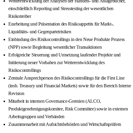
Weiterentwicklung der Analysen der Handels- und Anlagebücher,
einschließlich Reporting und Stresstesting der wesentlichen
Risikotreiber
Erarbeitung und Präsentation des Risikoappetits für Markt-,
Liquiditäts- und Gegenparteirisiken
Einbindung des Risikocontrollings in den Neue Produkte Prozess
(NPP) sowie Begleitung wesentlicher Transaktionen
Erfolgreiche Steuerung und Umsetzung laufender Projekte und
Initiierung neuer Vorhaben zur Weiterentwicklung des
Risikocontrollings
Zentrale Ansprechperson des Risikocontrollings für die First Line
(insb. Treasury und Financial Markets) sowie für den Bereich Interne
Revision
Mitarbeit in internen Governance-Gremien (ALCO,
Produktgenehmigungskomitee, Risk Committee) sowie in externen
Arbeitsgruppen und Verbänden
Zusammenarbeit mit Aufsichtsbehörden und Wirtschaftsprüfern