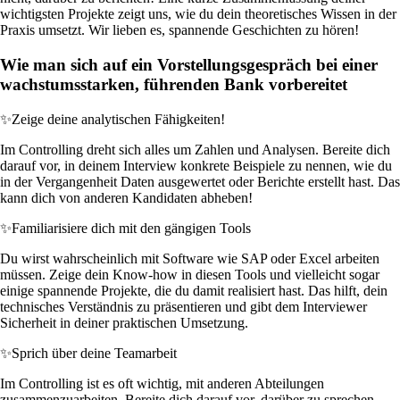
wichtigsten Projekte zeigt uns, wie du dein theoretisches Wissen in der
Praxis umsetzt. Wir lieben es, spannende Geschichten zu hören!
Wie man sich auf ein Vorstellungsgespräch bei einer
wachstumsstarken, führenden Bank vorbereitet
✨
Zeige deine analytischen Fähigkeiten!
Im Controlling dreht sich alles um Zahlen und Analysen. Bereite dich
darauf vor, in deinem Interview konkrete Beispiele zu nennen, wie du
in der Vergangenheit Daten ausgewertet oder Berichte erstellt hast. Das
kann dich von anderen Kandidaten abheben!
✨
Familiarisiere dich mit den gängigen Tools
Du wirst wahrscheinlich mit Software wie SAP oder Excel arbeiten
müssen. Zeige dein Know-how in diesen Tools und vielleicht sogar
einige spannende Projekte, die du damit realisiert hast. Das hilft, dein
technisches Verständnis zu präsentieren und gibt dem Interviewer
Sicherheit in deiner praktischen Umsetzung.
✨
Sprich über deine Teamarbeit
Im Controlling ist es oft wichtig, mit anderen Abteilungen
zusammenzuarbeiten. Bereite dich darauf vor, darüber zu sprechen,