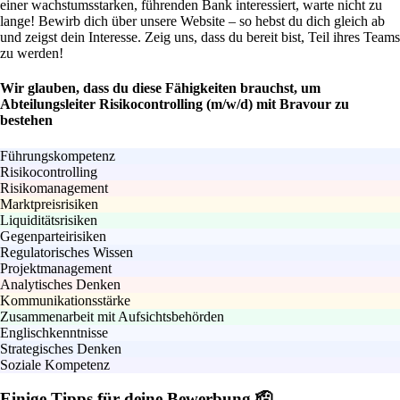
einer wachstumsstarken, führenden Bank interessiert, warte nicht zu
lange! Bewirb dich über unsere Website – so hebst du dich gleich ab
und zeigst dein Interesse. Zeig uns, dass du bereit bist, Teil ihres Teams
zu werden!
Wir glauben, dass du diese Fähigkeiten brauchst, um
Abteilungsleiter Risikocontrolling (m/w/d) mit Bravour zu
bestehen
Führungskompetenz
Risikocontrolling
Risikomanagement
Marktpreisrisiken
Liquiditätsrisiken
Gegenparteirisiken
Regulatorisches Wissen
Projektmanagement
Analytisches Denken
Kommunikationsstärke
Zusammenarbeit mit Aufsichtsbehörden
Englischkenntnisse
Strategisches Denken
Soziale Kompetenz
Einige Tipps für deine Bewerbung 🫡